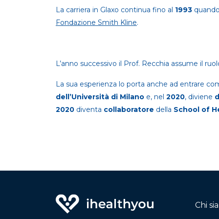
La carriera in Glaxo continua fino al
1993
quando
Fondazione Smith Kline
.
L’anno successivo il Prof. Recchia assume il ruol
La sua esperienza lo porta anche ad entrare c
dell’Università di Milano
e, nel
2020
, diviene
2020
diventa
collaboratore
della
School of H
Chi s