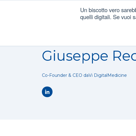
Un biscotto vero sareb
quelli digitali. Se vuoi
Giuseppe Re
Co-Founder & CEO daVi DigitalMedicine