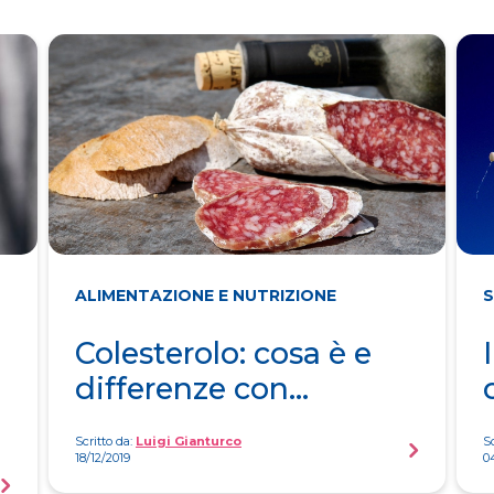
ALIMENTAZIONE E NUTRIZIONE
S
Colesterolo: cosa è e
differenze con...
Scritto da:
Luigi Gianturco
Sc
18/12/2019
0