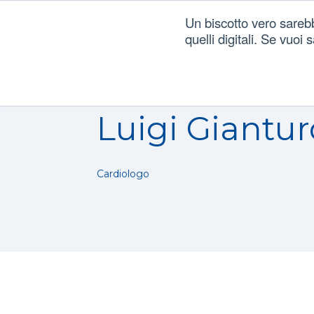
Un biscotto vero sareb
quelli digitali. Se vuoi
Luigi Giantur
Cardiologo