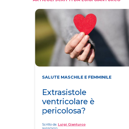
SALUTE MASCHILE E FEMMINILE
Extrasistole
ventricolare è
pericolosa?
Scritto da:
Luigi Gianturco
15/03/2022