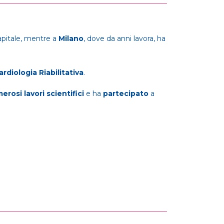
pitale, mentre a
Milano
, dove da anni lavora, ha
rdiologia Riabilitativa
.
erosi lavori scientifici
e ha
partecipato
a