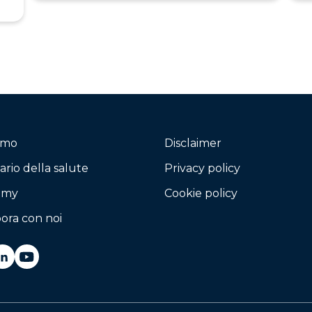
iamo
Disclaimer
ario della salute
Privacy policy
emy
Cookie policy
ora con noi