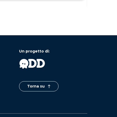
Un progetto di:
Torna su