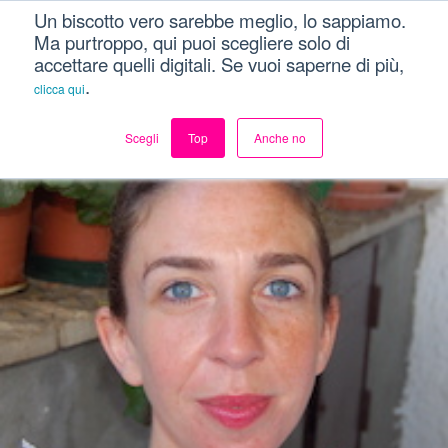
Un biscotto vero sarebbe meglio, lo sappiamo.
Ma purtroppo, qui puoi scegliere solo di
accettare quelli digitali. Se vuoi saperne di più,
.
clicca qui
Scegli
Top
Anche no