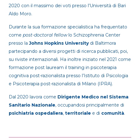
2020 con il massimo dei voti presso l’Università di Bari
Aldo Moro.
Durante la sua formazione specialistica ha frequentato
come
post-doctoral fellow
lo Schizophrenia Center
presso la
Johns Hopkins University
di Baltimora
partecipando a diversi progetti di ricerca pubblicati, poi,
su riviste internazionali. Ha inoltre iniziato nel 2021 come
formazione post lauream il training in psicoterapia
cognitiva post-razionalista presso l’Istituto di Psicologia
e Psicoterapia post-razionalista di Milano (IPRA).
Dal 2020 lavora come
Dirigente Medico nel Sistema
Sanitario Nazionale
, occupandosi principalmente di
psichiatria ospedaliera
,
territoriale
e di
comunità
.