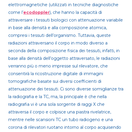
elettromagnetiche
(utilizzati in tecniche diagnostiche
come l’
ecodoppler
),
che hanno la capacità di
attraversare i tessuti biologici con attenuazione variabile
in base alla densità e alla composizione atomica
,
compresi i tessuti dell’organismo. Tuttavia, queste
radiazioni attraversano il corpo in modo diverso a
seconda della composizione fisica dei tessuti, infatti, in
base alla densità dell’oggetto attraversato, le radiazioni
verranno più o meno impresse sul rilevatore, che
consentirà la ricostruzione digitale di immagini
tomografiche basate sui diversi coefficienti di
attenuazione dei tessuti
. Ci sono diverse somiglianze tra
la radiografia e la TC, ma, la principale è che nella
radiografia vi è una sola sorgente di raggi X che
attraversa il corpo e colpisce una piastra rivelatrice,
mentre
nelle scansioni TC un tubo radiogeno e una
corona di rilevatori ruotano intorno al corpo acquisendo