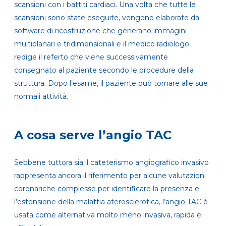
scansioni con i battiti cardiaci. Una volta che tutte le
scansioni sono state eseguite,
vengono elaborate da
software di ricostruzione che generano immagini
multiplanari e tridimensionali
e
il medico radiologo
redige il referto che viene successivamente
consegnato al paziente secondo le procedure della
struttura
. Dopo l’esame, il paziente può tornare alle sue
normali attività.
A cosa serve l’angio TAC
Sebbene tuttora sia
il cateterismo angiografico invasivo
rappresenta ancora il riferimento per alcune valutazioni
coronariche complesse
per identificare la presenza e
l’estensione della malattia aterosclerotica, l’angio TAC è
usata come alternativa molto meno invasiva, rapida e