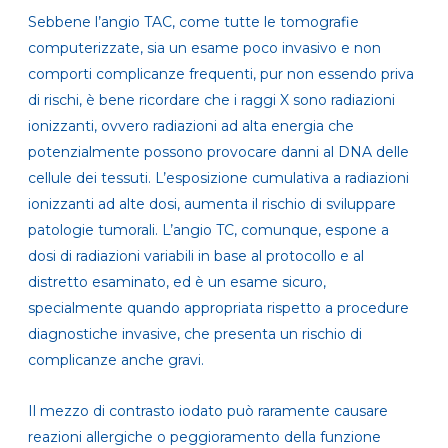
Sebbene l’angio TAC, come tutte le tomografie
computerizzate, sia un esame poco invasivo e
non
comporti complicanze frequenti, pur non essendo priva
di rischi
, è bene ricordare che i raggi X sono radiazioni
ionizzanti, ovvero radiazioni ad alta energia che
potenzialmente possono provocare danni al DNA delle
cellule dei tessuti.
L’esposizione cumulativa a radiazioni
ionizzanti ad alte dosi
, aumenta il rischio di sviluppare
patologie tumorali. L’angio TC, comunque,
espone a
dosi di radiazioni variabili in base al protocollo e al
distretto esaminato
, ed è un esame sicuro,
specialmente quando appropriata rispetto a procedure
diagnostiche invasive
, che presenta un rischio di
complicanze anche gravi.
Il mezzo di contrasto iodato può raramente causare
reazioni allergiche o peggioramento della funzione