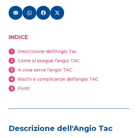
INDICE
Descrizione dell'Angio Tac
1
Come si esegue l’angio TAC
2
A cosa serve l’angio TAC
3
Rischi e complicanze dell’angio TAC
4
Fonti
5
Descrizione dell'Angio Tac