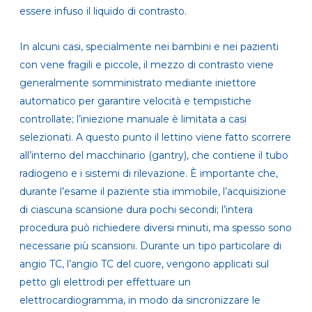
essere infuso il liquido di contrasto.
In alcuni casi, specialmente nei bambini e nei pazienti
con vene fragili e piccole,
il mezzo di contrasto viene
generalmente somministrato mediante iniettore
automatico per garantire velocità e tempistiche
controllate; l’iniezione manuale è limitata a casi
selezionati
. A questo punto il lettino viene fatto scorrere
all’interno de
l macchinario (gantry), che contiene il tubo
radiogeno e i sistemi di rilevazione
. È importante che,
durante l’esame il paziente stia immobile,
l’acquisizione
di ciascuna scansione dura pochi secondi; l’intera
procedura può richiedere diversi minuti
, ma spesso sono
necessarie più scansioni. Durante un tipo particolare di
angio TC, l’angio TC del cuore, vengono applicati sul
petto gli elettrodi per effettuare un
elettrocardiogramma, in modo da sincronizzare le