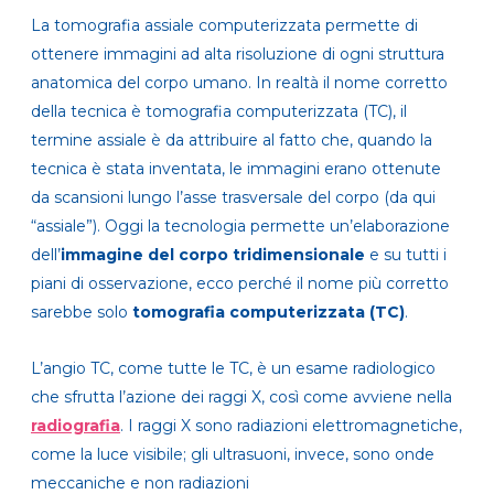
La tomografia assiale computerizzata permette di
ottenere immagini ad alta risoluzione di ogni struttura
anatomica del corpo umano. In realtà
il nome corretto
della tecnica è tomografia computerizzata (TC)
, il
termine assiale è da attribuire al fatto che, quando la
tecnica è stata inventata, le immagini erano ottenute
da scansioni lungo l’asse trasversale del corpo (da qui
“assiale”). Oggi la tecnologia permette un’elaborazione
dell’
immagine del corpo
tridimensionale
e su tutti i
piani di osservazione, ecco perché il nome più corretto
sarebbe solo
tomografia computerizzata (TC)
.
L’angio TC, come tutte le TC, è un esame radiologico
che sfrutta l’azione dei raggi X, così come avviene nella
radiografia
.
I raggi X sono radiazioni elettromagnetiche,
come la luce visibile; gli ultrasuoni, invece, sono onde
meccaniche e non radiazioni