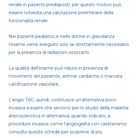
renale in pazienti predisposti; per questo motivo può
essere richiesta una valutazione preliminare della
funzionalità renale.
Nei pazienti pediatrici e nelle donne in gravidanza
l’esame viene eseguito solo se strettamente necessario
per la presenza di radiazioni ionizzanti.
La qualità dell’esame può ridursi in presenza di
movimenti del paziente, aritmie cardiache o marcata
calcificazione vascolare.
L’angio TAC, quindi, costituisce un’alternativa poco
invasiva a esami che servono
per lo studio della malattia
aterosclerotica in alternativa, quando indicato, a
procedure invasive come l’angiografia con cateterismo
:
consulta queste schede per scoprirne di più.