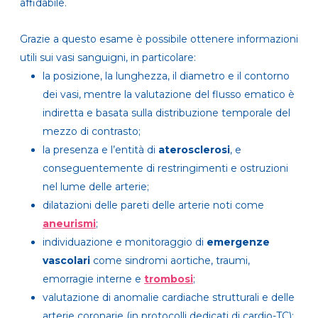
affidabile.
Grazie a questo esame è possibile ottenere informazioni
utili sui vasi sanguigni, in particolare:
la posizione, la lunghezza, il diametro e il contorno
dei vasi,
mentre la valutazione del flusso ematico è
indiretta e basata sulla distribuzione temporale del
mezzo di contrasto
;
la presenza e l’entità di
aterosclerosi
,
e
conseguentemente di restringimenti e ostruzioni
nel lume delle arterie;
dilatazioni delle pareti delle arterie noti come
aneurismi
;
individuazione e monitoraggio di
emergenze
vascolari
come sindromi aortiche, traumi,
emorragie interne e
trombosi
;
valutazione di anomalie cardiache strutturali e delle
arterie coronarie (in protocolli dedicati di cardio-TC);