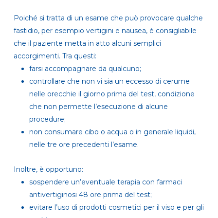
Poiché si tratta di un esame che può provocare qualche
fastidio, per esempio vertigini e nausea, è consigliabile
che il paziente metta in atto alcuni semplici
accorgimenti. Tra questi:
farsi accompagnare da qualcuno;
controllare che non vi sia un eccesso di cerume
nelle orecchie il giorno prima del test, condizione
che non permette l’esecuzione di alcune
procedure;
non consumare cibo o acqua o in generale liquidi,
nelle tre ore precedenti l’esame.
Inoltre, è opportuno:
sospendere un’eventuale terapia con farmaci
antivertiginosi 48 ore prima del test;
evitare l’uso di prodotti cosmetici per il viso e per gli