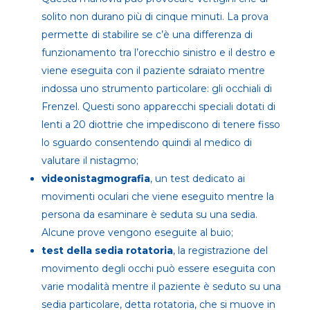
solito non durano più di cinque minuti. La prova
permette di stabilire se c’è una differenza di
funzionamento tra l’orecchio sinistro e il destro e
viene eseguita con il paziente sdraiato mentre
indossa uno strumento particolare: gli occhiali di
Frenzel. Questi sono apparecchi speciali dotati di
lenti a 20 diottrie che impediscono di tenere fisso
lo sguardo consentendo quindi al medico di
valutare il nistagmo;
videonistagmografia
, un test dedicato ai
movimenti oculari che viene eseguito mentre la
persona da esaminare è seduta su una sedia.
Alcune prove vengono eseguite al buio;
test della sedia rotatoria
, la registrazione del
movimento degli occhi può essere eseguita con
varie modalità mentre il paziente è seduto su una
sedia particolare, detta rotatoria, che si muove in