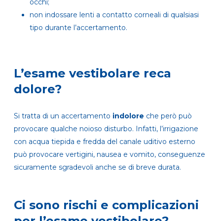
occhi;
non indossare lenti a contatto corneali di qualsiasi
tipo durante l’accertamento.
L’esame vestibolare reca
dolore?
Si tratta di un accertamento
indolore
che però può
provocare qualche noioso disturbo. Infatti, l’irrigazione
con acqua tiepida e fredda del canale uditivo esterno
può provocare vertigini, nausea e vomito, conseguenze
sicuramente sgradevoli anche se di breve durata.
Ci sono rischi e complicazioni
per l’esame vestibolare?