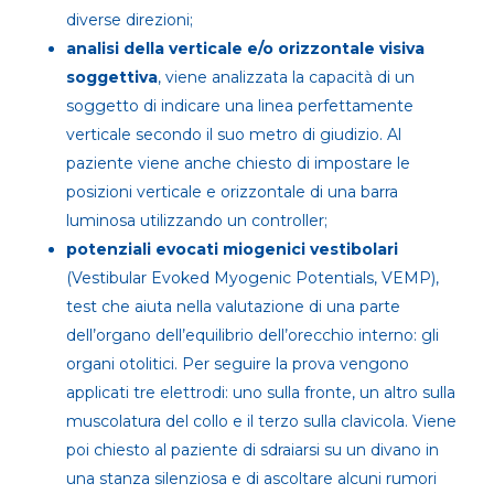
diverse direzioni;
analisi della verticale e/o orizzontale visiva
soggettiva
, viene analizzata la capacità di un
soggetto di indicare una linea perfettamente
verticale secondo il suo metro di giudizio. Al
paziente viene anche chiesto di impostare le
posizioni verticale e orizzontale di una barra
luminosa utilizzando un controller;
potenziali evocati miogenici vestibolari
(Vestibular Evoked Myogenic Potentials, VEMP),
test che aiuta nella valutazione di una parte
dell’organo dell’equilibrio dell’orecchio interno: gli
organi otolitici. Per seguire la prova vengono
applicati tre elettrodi: uno sulla fronte, un altro sulla
muscolatura del collo e il terzo sulla clavicola. Viene
poi chiesto al paziente di sdraiarsi su un divano in
una stanza silenziosa e di ascoltare alcuni rumori