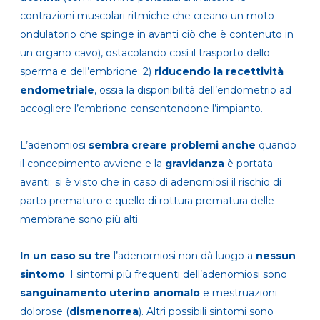
contrazioni muscolari ritmiche che creano un moto
ondulatorio che spinge in avanti ciò che è contenuto in
un organo cavo), ostacolando così il trasporto dello
sperma e dell’embrione; 2)
riducendo la recettività
endometriale
, ossia la disponibilità dell’endometrio ad
accogliere l’embrione consentendone l’impianto.
L’adenomiosi
sembra creare problemi anche
quando
il concepimento avviene e la
gravidanza
è portata
avanti: si è visto che in caso di adenomiosi il rischio di
parto prematuro e quello di rottura prematura delle
membrane sono più alti.
In un caso su tre
l’adenomiosi non dà luogo a
nessun
sintomo
. I sintomi più frequenti dell’adenomiosi sono
sanguinamento uterino anomalo
e mestruazioni
dolorose (
dismenorrea
). Altri possibili sintomi sono