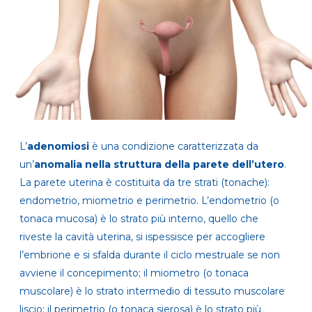
L’
adenomiosi
è una condizione caratterizzata da
un’
anomalia nella struttura della parete dell’utero
.
La parete uterina è costituita da tre strati (tonache):
endometrio, miometrio e perimetrio. L’endometrio (o
tonaca mucosa) è lo strato più interno, quello che
riveste la cavità uterina, si ispessisce per accogliere
l’embrione e si sfalda durante il ciclo mestruale se non
avviene il concepimento; il miometro (o tonaca
muscolare) è lo strato intermedio di tessuto muscolare
liscio; il perimetrio (o tonaca sierosa) è lo strato più