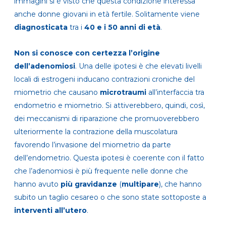
immagini si è visto che questa condizione interessa
anche donne giovani in età fertile. Solitamente viene
diagnosticata
tra i
40 e i 50 anni di età
.
Non si conosce con certezza l’origine
dell’adenomiosi
. Una delle ipotesi è che elevati livelli
locali di estrogeni inducano contrazioni croniche del
miometrio che causano
microtraumi
all’interfaccia tra
endometrio e miometrio. Si attiverebbero, quindi, così,
dei meccanismi di riparazione che promuoverebbero
ulteriormente la contrazione della muscolatura
favorendo l’invasione del miometrio da parte
dell’endometrio. Questa ipotesi è coerente con il fatto
che l’adenomiosi è più frequente nelle donne che
hanno avuto
più
gravidanze
(
multipare
), che hanno
subito un taglio cesareo o che sono state sottoposte a
interventi all’utero
.