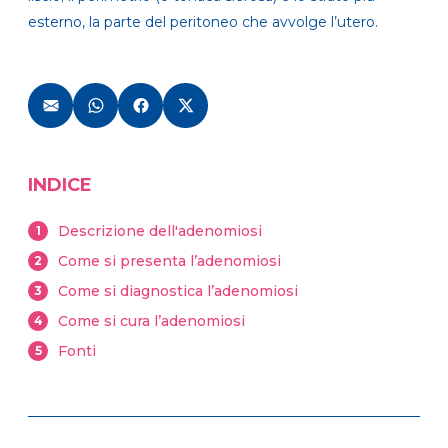
esterno, la parte del peritoneo che avvolge l’utero.
INDICE
Descrizione dell'adenomiosi
1
Come si presenta l’adenomiosi
2
Come si diagnostica l’adenomiosi
3
Come si cura l’adenomiosi
4
Fonti
5