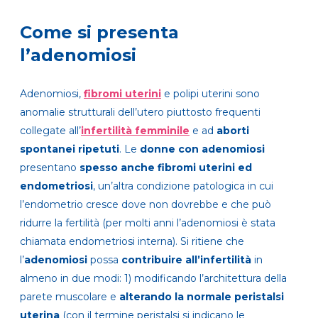
Come si presenta
l’adenomiosi
Adenomiosi,
fibromi uterini
e
polipi uterini
sono
anomalie strutturali dell’utero piuttosto frequenti
collegate
all’
infertilità femminile
e
ad
aborti
spontanei ripetuti
. Le
donne con adenomiosi
presentano
spesso anche
fibromi uterini
ed
endometriosi
, un’altra condizione patologica in cui
l’endometrio cresce dove non dovrebbe e che può
ridurre la fertilità (per molti anni l’adenomiosi è stata
chiamata endometriosi interna). Si ritiene che
l’
adenomiosi
possa
contribuire all’infertilità
in
almeno in due modi: 1) modificando l’architettura della
parete muscolare e
alterando la normale peristalsi
uterina
(con il termine peristalsi si indicano le