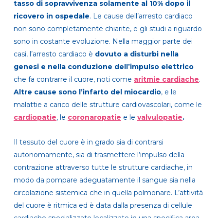
tasso di sopravvivenza solamente al 10% dopo il
ricovero in ospedale
. Le cause dell’arresto cardiaco
non sono completamente chiarite, e gli studi a riguardo
sono in costante evoluzione. Nella maggior parte dei
casi, l’arresto cardiaco è
dovuto a disturbi nella
genesi e nella conduzione dell’impulso elettrico
che fa contrarre il cuore, noti come
aritmie cardiache
.
Altre cause sono l’infarto del miocardio
, e le
malattie a carico delle strutture cardiovascolari, come le
cardiopatie
, le
coronaropatie
e le
valvulopatie
.
Il tessuto del cuore è in grado sia di contrarsi
autonomamente, sia di trasmettere l’impulso della
contrazione attraverso tutte le strutture cardiache, in
modo da pompare adeguatamente il sangue sia nella
circolazione sistemica che in quella polmonare. L’attività
del cuore è ritmica ed è data dalla presenza di cellule