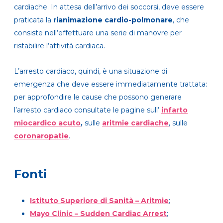
cardiache. In attesa dell’arrivo dei soccorsi, deve essere
praticata la
rianimazione cardio-polmonare
, che
consiste nell’effettuare una serie di manovre per
ristabilire l’attività cardiaca.
L’arresto cardiaco, quindi, è una situazione di
emergenza che deve essere immediatamente trattata:
per approfondire le cause che possono generare
l’arresto cardiaco consultate le pagine sull’
infarto
miocardico acuto
,
sulle
aritmie cardiache
, sulle
coronaropatie
.
Fonti
Istituto Superiore di Sanità – Aritmie
;
Mayo Clinic – Sudden Cardiac Arrest
;