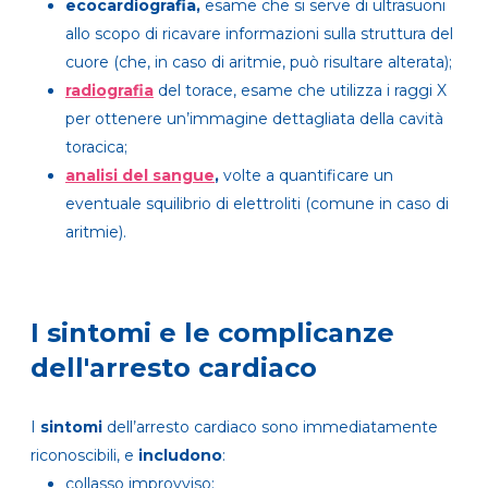
ecocardiografia
,
esame che si serve di ultrasuoni
allo scopo di ricavare informazioni sulla struttura del
cuore (che, in caso di aritmie, può risultare alterata);
radiografia
del torace, esame che utilizza i raggi X
per ottenere un’immagine dettagliata della cavità
toracica;
analisi del sangue
,
volte a quantificare un
eventuale squilibrio di elettroliti (comune in caso di
aritmie).
I sintomi e le complicanze
dell'arresto cardiaco
I
sintomi
dell’arresto cardiaco sono immediatamente
riconoscibili, e
includono
:
collasso improvviso;