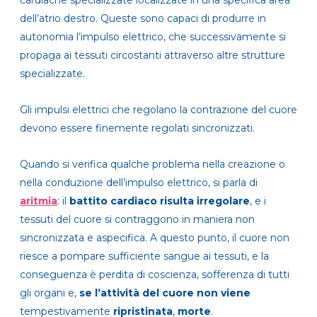
cardiache specializzate localizzate in una specifica area
dell’atrio destro. Queste sono capaci di produrre in
autonomia l’impulso elettrico, che successivamente si
propaga ai tessuti circostanti attraverso altre strutture
specializzate.
Gli impulsi elettrici che regolano la contrazione del cuore
devono essere finemente regolati sincronizzati.
Quando si verifica qualche problema nella creazione o
nella conduzione dell’impulso elettrico, si parla di
aritmia
: il
battito cardiaco risulta irregolare
, e i
tessuti del cuore si contraggono in maniera non
sincronizzata e aspecifica. A questo punto, il cuore non
riesce a pompare sufficiente sangue ai tessuti, e la
conseguenza è perdita di coscienza, sofferenza di tutti
gli organi e,
se l’attività del cuore non viene
tempestivamente
ripristinata
,
morte
.