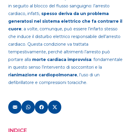
in seguito al blocco del flusso sanguigno: l’arresto
cardiaco, infatti,
spesso deriva da un problema
generatosi nel sistema elettrico che fa contrarre il
cuore
; a volte, comunque, può essere l’infarto stesso
che induce il disturbo elettrico responsabile dell’arresto
cardiaco. Questa condizione va trattata
tempestivamente, perché altrimenti l’arresto può
portare alla
morte
cardiaca improvvisa
: fondamentale
in questo senso l’intervento di soccorritori e la
rianimazione cardiopolmonare
, l’uso di un
defibrillatore e compressioni toraciche.
INDICE