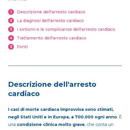
Descrizione dell'arresto cardiaco
1
La diagnosi dell'arresto cardiaco
2
I sintomi e le complicanze dell'arresto cardiaco
3
Trattamento dell'arresto cardiaco
4
Fonti
5
Descrizione dell'arresto
cardiaco
I casi di morte cardiaca improvvisa sono stimati,
negli Stati Uniti e in Europa, a 700.000 ogni anno
. È
una
condizione clinica molto grave
, che conta un