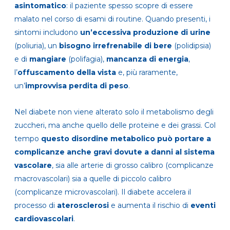
asintomatico
: il paziente spesso scopre di essere
malato nel corso di esami di routine. Quando presenti, i
sintomi includono
un’eccessiva produzione di urine
(poliuria), un
bisogno irrefrenabile di bere
(polidipsia)
e di
mangiare
(polifagia),
mancanza di energia
,
l’
offuscamento della vista
e, più raramente,
un’
improvvisa perdita di peso
.
Nel diabete non viene alterato solo il metabolismo degli
zuccheri, ma anche quello delle proteine e dei grassi. Col
tempo
questo disordine metabolico può portare a
complicanze anche gravi
dovute a danni al sistema
vascolare
, sia alle arterie di grosso calibro (complicanze
macrovascolari) sia a quelle di piccolo calibro
(complicanze microvascolari). Il diabete accelera il
processo di
aterosclerosi
e aumenta il rischio di
eventi
cardiovascolari
.