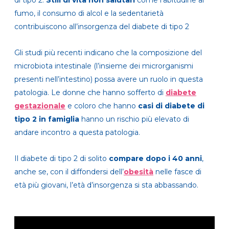
di tipo 2.
Stili di vita non salutari
come l’abitudine al
fumo, il consumo di alcol e la sedentarietà
contribuiscono all’insorgenza del diabete di tipo 2
Gli studi più recenti indicano che la composizione del
microbiota intestinale (l’insieme dei microrganismi
presenti nell’intestino) possa avere un ruolo in questa
patologia. Le donne che hanno sofferto di
diabete
gestazionale
e coloro che hanno
casi di diabete di
tipo 2 in famiglia
hanno un rischio più elevato di
andare incontro a questa patologia.
Il diabete di tipo 2 di solito
compare dopo i 40 anni
,
anche se, con il diffondersi dell’
obesità
nelle fasce di
età più giovani, l’età d’insorgenza si sta abbassando.