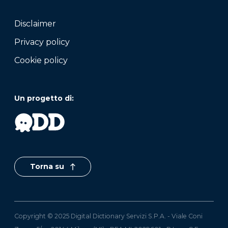
Disclaimer
Privacy policy
Cookie policy
Un progetto di:
Torna su
Copyright © 2025 Digital Dictionary Servizi S.P.A. - Viale Coni