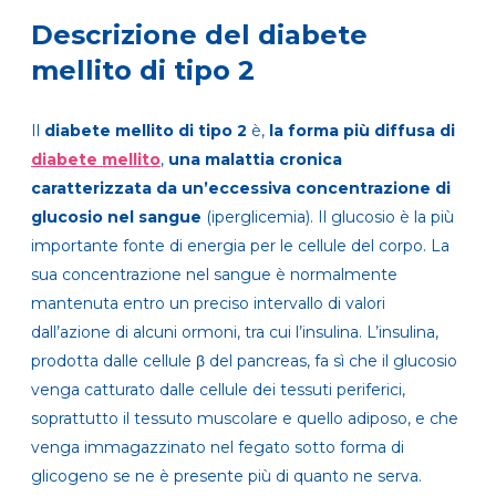
Descrizione del diabete
mellito di tipo 2
Il
diabete mellito di tipo 2
è,
la forma più diffusa di
diabete mellito
,
una malattia cronica
caratterizzata da un’eccessiva concentrazione di
glucosio nel sangue
(iperglicemia). Il glucosio è la più
importante fonte di energia per le cellule del corpo. La
sua concentrazione nel sangue è normalmente
mantenuta entro un preciso intervallo di valori
dall’azione di alcuni ormoni, tra cui l’insulina. L’insulina,
prodotta dalle cellule β del pancreas, fa sì che il glucosio
venga catturato dalle cellule dei tessuti periferici,
soprattutto il tessuto muscolare e quello adiposo, e che
venga immagazzinato nel fegato sotto forma di
glicogeno se ne è presente più di quanto ne serva.