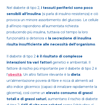
Nel diabete di tipo 2,
i tessuti periferici sono poco
sensibili all’insulina
(si parla di insulino-resistenza) e ciò
provoca un minore assorbimento del glucosio. Le cellule
β all’inizio rispondono all’aumentata richiesta
producendo più insulina, tuttavia col tempo la loro
funzionalità si deteriora e
la secrezione di insulina
risulta insufficiente alle necessità dell’organismo
.
Il diabete di tipo 2
è il risultato di complesse
interazioni tra vari fattori
genetici e
ambientali. Il
fattore di rischio più importante per il diabete di tipo 2 è
l’
obesità
. Un altro fattore rilevante è la
dieta
:
un’alimentazione povera di fibre e ricca di alimenti ad
alto indice glicemico (capaci di innalzare rapidamente la
glicemia), così come un
elevato consumo di grassi
totali e di grassi saturi
, aumentano il rischio di diabete