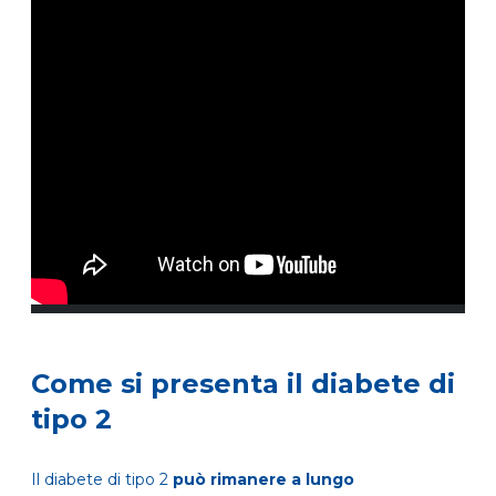
Come si presenta il diabete di
tipo 2
Il diabete di tipo 2
può rimanere a lungo