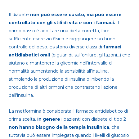
Il diabete
non può essere curato, ma può essere
controllato
con gli stili di vita
e con i farmaci.
Il
primo passo è adottare una dieta corretta, fare
sufficiente esercizio fisico e raggiungere un buon
controllo del peso. Esistono diverse classi di
farmaci
antidiabetici orali
(biguanidi, sulfonilure, glitazoni…) che
aiutano a mantenere la glicemia nell’intervallo di
normalità aumentando la sensibilità all’insulina,
stimolando la produzione di insulina o inibendo la
produzione di altri ormoni che contrastano l’azione
dell’insulina.
La metformina è considerata il farmaco antidiabetico di
prima scelta.
In genere
i pazienti con diabete di tipo 2
non hanno bisogno della terapia insulinica
, che
tuttavia può essere impiegata quando i livelli di glucosio