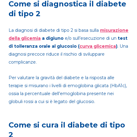
Come si diagnostica il diabete
di tipo 2
La diagnosi di diabete di tipo 2 si basa sulla
misurazione
della glicemia
a digiuno
e/o sull’esecuzione di un
test
di tolleranza orale al glucosio (
curva glicemica
)
. Una
diagnosi precoce riduce il rischio di sviluppare
complicanze.
Per valutare la gravità del diabete e la risposta alle
terapie si misurano i livelli di emoglobina glicata (HbA1c),
ossia la percentuale dell’emoglobina presente nei
globuli rossi a cui si è legato del glucosio.
Come si cura il diabete di tipo
2