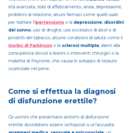
età avanzata, stati di affaticamento, ansia, depressione,
problemi di relazione, alcuni farmaci come quelli usati
per trattare l’
ipertensione
o la
depressione
,
disordini
del sonno
, uso di droghe, uso eccessivo di alcol o di
prodotti del tabacco, alcune condizioni di salute come il
morbo di Parkinson
o la
sclerosi multipla
, danni alla
zona pelvica dovuti a lesioni o interventi chirurgici o la
malattia di Peyronie, che causa lo sviluppo di tessuto
cicatriziale nel pene.
Come si effettua la diagnosi
di disfunzione erettile?
Gli uomini che presentano sintomi di disfunzione
erettile dovrebbero essere sottoposti a un’accurata
anamnesi medica, sessuale e psicosociale
; un