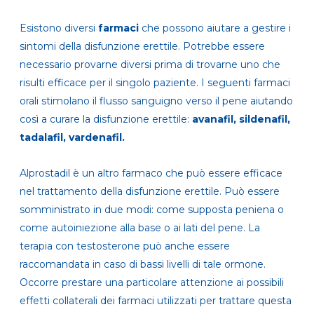
Esistono diversi
farmaci
che possono aiutare a gestire i
sintomi della disfunzione erettile. Potrebbe essere
necessario provarne diversi prima di trovarne uno che
risulti efficace per il singolo paziente. I seguenti farmaci
orali stimolano il flusso sanguigno verso il pene aiutando
così a curare la disfunzione erettile:
avanafil, sildenafil,
tadalafil, vardenafil.
Alprostadil è un altro farmaco che può essere efficace
nel trattamento della disfunzione erettile. Può essere
somministrato in due modi: come supposta peniena o
come autoiniezione alla base o ai lati del pene. La
terapia con testosterone può anche essere
raccomandata in caso di bassi livelli di tale ormone.
Occorre prestare una particolare attenzione ai possibili
effetti collaterali dei farmaci utilizzati per trattare questa