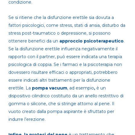
condizione.
Se si ritiene che la disfunzione erettile sia dovuta a
fattori psicologici, come stress, stati di ansia, disturbo da
stress post-traumatico o depressione, si possono
ottenere benefici da un
approccio psicoterapeutico
.
Se la disfunzione erettile influenza negativamente il
rapporto con il partner, può essere indicata una terapia
psicologica di coppia. Se i farmaci e la psicoterapia non
dovessero risultare efficaci o appropriati, potrebbero
essere indicati altri trattamenti per la disfunzione
erettile. La
pompa vacuum
, ad esempio
,
è un
dispositivo cilindrico costituito da un anello restrittivo di
gomma o silicone, che si stringe attorno al pene. Il
vuoto creato dalla pompa aspirante è sfruttato per
indurre l’erezione.
Infine, la protesi del pene
è un trattamento che