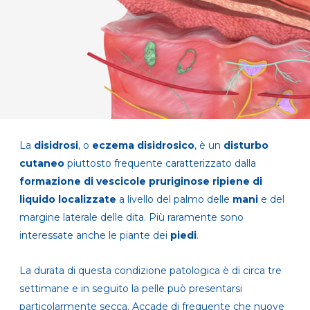
La
disidrosi
, o
eczema disidrosico
, è un
disturbo
cutaneo
piuttosto frequente caratterizzato dalla
formazione di vescicole pruriginose ripiene di
liquido localizzate
a livello del palmo
delle
mani
e del
margine laterale delle dita. Più raramente sono
interessate anche le piante dei
piedi
.
La durata di questa condizione patologica è di circa tre
settimane e in seguito la pelle può presentarsi
particolarmente secca. Accade di frequente che nuove