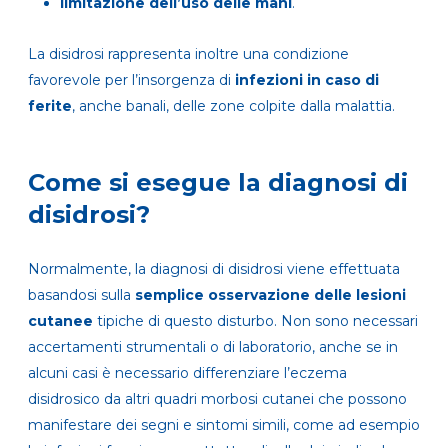
limitazione dell’uso delle mani
.
La disidrosi rappresenta inoltre una condizione
favorevole per l’insorgenza di
infezioni in caso di
ferite
, anche banali, delle zone colpite dalla malattia.
Come si esegue la diagnosi di
disidrosi?
Normalmente, la diagnosi di disidrosi viene effettuata
basandosi sulla
semplice osservazione delle lesioni
cutanee
tipiche di questo disturbo. Non sono necessari
accertamenti strumentali o di laboratorio, anche se in
alcuni casi è necessario differenziare l’eczema
disidrosico da altri quadri morbosi cutanei che possono
manifestare dei segni e sintomi simili, come ad esempio