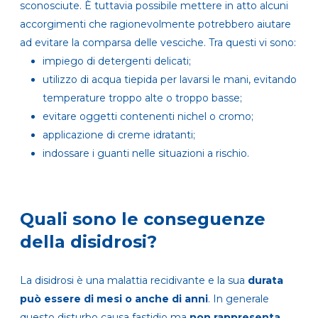
sconosciute. È tuttavia possibile mettere in atto alcuni
accorgimenti che ragionevolmente potrebbero aiutare
ad evitare la comparsa delle vesciche. Tra questi vi sono:
impiego di detergenti delicati;
utilizzo di acqua tiepida per lavarsi le mani, evitando
temperature troppo alte o troppo basse;
evitare oggetti contenenti nichel o cromo;
applicazione di creme idratanti;
indossare i guanti nelle situazioni a rischio.
Quali sono le conseguenze
della disidrosi?
La disidrosi è una malattia recidivante e la sua
durata
può essere di mesi o anche di anni
. In generale
questo disturbo causa fastidio ma
non rappresenta