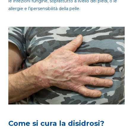
le infezioni fungine, soprattutto a livello dei piedi, o le
allergie e l’ipersensibilità della pelle.
Come si cura la disidrosi?