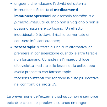
unguenti che riducono l’attività del sistema
immunitario. Si tratta di
medicamenti
immunosoppressori
, ad esempio
tacrolimus
e
pimecrolimus
, utili quando non si vogliono o non si
possono assumere cortisonici. Un effetto
indesiderato è tuttavia il rischio aumentato di
contrarre infezioni cutanee;
fototerapia
: si tratta di una cura alternativa, da
prendere in considerazione quando le altre terapie
non funzionano. Consiste nell’impiego di luce
ultravioletta irradiata sulle lesioni della pelle, dopo
averla preparata con farmaci topici
fotosensibilizzanti che rendono la cute più ricettiva
nei confronti dei raggi UV.
La prevenzione dell’eczema disidrosico non è semplice
poiché le cause del problema cutaneo rimangono