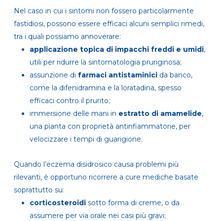
Nel caso in cui i sintomi non fossero particolarmente
fastidiosi, possono essere efficaci alcuni semplici rimedi,
tra i quali possiamo annoverare:
applicazione topica di impacchi freddi e umidi
,
utili per ridurre la sintomatologia pruriginosa;
assunzione di
farmaci antistaminici
da banco,
come la difenidramina e la loratadina, spesso
efficaci contro il prurito;
immersione delle mani in
estratto di amamelide
,
una pianta con proprietà antinfiammatorie, per
velocizzare i tempi di guarigione.
Quando l’eczema disidrosico causa problemi più
rilevanti, è opportuno ricorrere a cure mediche basate
soprattutto su:
corticosteroidi
sotto forma di creme, o da
assumere per via orale nei casi più gravi;