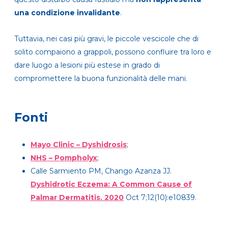
una condizione invalidante
.
Tuttavia, nei casi più gravi, le piccole vescicole che di
solito compaiono a grappoli, possono confluire tra loro e
dare luogo a lesioni più estese in grado di
compromettere la buona funzionalità delle mani.
Fonti
Mayo Clinic – Dyshidrosis
;
NHS – Pompholyx
;
Calle Sarmiento PM, Chango Azanza JJ.
Dyshidrotic Eczema: A Common Cause of
Palmar Dermatitis. 2020
Oct 7;12(10):e10839.