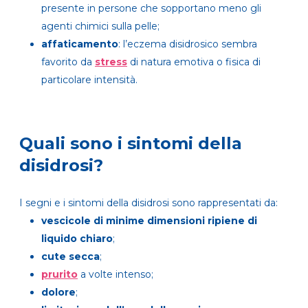
presente in persone che sopportano meno gli
agenti chimici sulla pelle;
affaticamento
: l’eczema disidrosico sembra
favorito da
stress
di natura emotiva o fisica di
particolare intensità.
Quali sono i sintomi della
disidrosi?
I segni e i sintomi della disidrosi sono rappresentati da:
vescicole di minime dimensioni ripiene di
liquido chiaro
;
cute secca
;
prurito
a volte intenso;
dolore
;