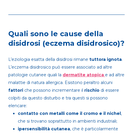
Quali sono le cause della
disidrosi (eczema disidrosico)?
L’eziologia esatta della disidrosi rimane
tuttora ignota
.
L’eczema disidrosico può essere associato ad altre
patologie cutanee quali la
dermatite atopica
e ad altre
malattie di natura allergica. Esistono peraltro alcuni
fattori
che possono incrementare il
rischio
di essere
colpiti da questo disturbo e tra questi si possono
elencare:
contatto con metalli come il cromo e il nichel
,
che si trovano soprattutto in ambienti industriali;
ipersensibilità cutanea
, che è particolarmente