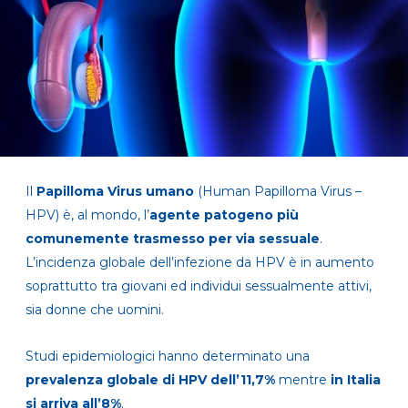
Il
Papilloma Virus umano
(Human Papilloma Virus –
HPV) è, al mondo, l’
agente patogeno più
comunemente trasmesso per via sessuale
.
L’incidenza globale dell’infezione da HPV è in aumento
soprattutto tra giovani ed individui sessualmente attivi,
sia donne che uomini.
Studi epidemiologici hanno determinato una
prevalenza globale di HPV dell’11,7%
mentre
in Italia
si arriva all’8%
.