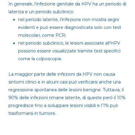
In generale, l’infezione genitale da HPV ha un periodo di
latenza e un periodo subclinico:
nel periodo latente, l’infezione non mostra segni
evidenti e può essere diagnosticata solo con test
molecolari, come PCR;
nel periodo subclinico, le lesioni associate all’HPV
possono essere visualizzate tramite test specifici
come la colposcopia.
La maggior parte delle infezioni da HPV non causa
sintomi clinici e in alcuni casi può verificarsi anche una
regressione spontanea delle lesioni benigne. Tuttavia, il
90% delle infezioni rimane latente, di queste però il 10%
progredisce fino a sviluppare lesioni visibili e l’1% può
trasformarsi in tumore.