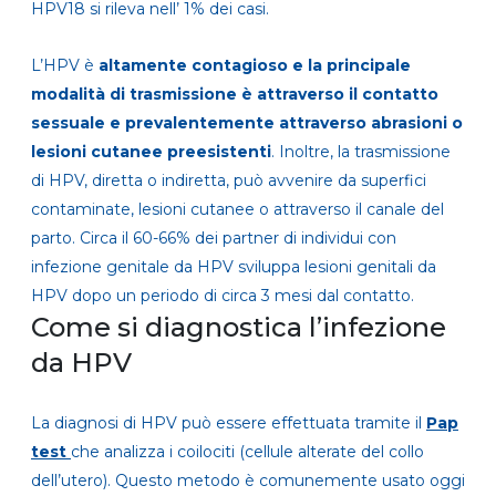
HPV18 si rileva nell’ 1% dei casi.
L’HPV è
altamente contagioso e la principale
modalità di trasmissione è attraverso il contatto
sessuale e prevalentemente attraverso abrasioni o
lesioni cutanee preesistenti
. Inoltre, la trasmissione
di HPV, diretta o indiretta, può avvenire da superfici
contaminate, lesioni cutanee o attraverso il canale del
parto. Circa il 60-66% dei partner di individui con
infezione genitale da HPV sviluppa lesioni genitali da
HPV dopo un periodo di circa 3 mesi dal contatto.
Come si diagnostica l’infezione
da HPV
La diagnosi di HPV può essere effettuata tramite il
Pap
test
che analizza i coilociti (cellule alterate del collo
dell’utero). Questo metodo è comunemente usato oggi