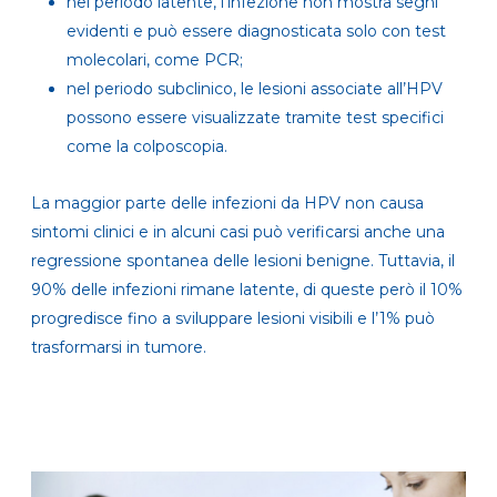
nel periodo latente, l’infezione non mostra segni
evidenti e può essere diagnosticata solo con test
molecolari, come PCR;
nel periodo subclinico, le lesioni associate all’HPV
possono essere visualizzate tramite test specifici
come la colposcopia.
La maggior parte delle infezioni da HPV non causa
sintomi clinici e in alcuni casi può verificarsi anche una
regressione spontanea delle lesioni benigne. Tuttavia, il
90% delle infezioni rimane latente, di queste però il 10%
progredisce fino a sviluppare lesioni visibili e l’1% può
trasformarsi in tumore.