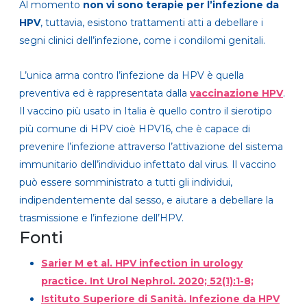
Al momento
non vi sono terapie per l’infezione da
HPV
, tuttavia, esistono trattamenti atti a debellare i
segni clinici dell’infezione, come i condilomi genitali.
L’unica arma contro l’infezione da HPV è quella
preventiva ed è rappresentata dalla
vaccinazione HPV
.
Il vaccino più usato in Italia è quello contro il sierotipo
più comune di HPV cioè HPV16, che è capace di
prevenire l’infezione attraverso l’attivazione del sistema
immunitario dell’individuo infettato dal virus. Il vaccino
può essere somministrato a tutti gli individui,
indipendentemente dal sesso, e aiutare a debellare la
trasmissione e l’infezione dell’HPV.
Fonti
Sarier M et al. HPV infection in urology
practice. Int Urol Nephrol. 2020; 52(1):1-8;
Istituto Superiore di Sanità. Infezione da HPV