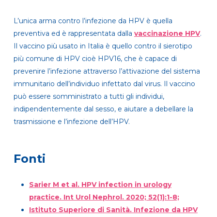
L’unica arma contro l’infezione da HPV è quella
preventiva ed è rappresentata dalla
vaccinazione HPV
.
Il vaccino più usato in Italia è quello contro il sierotipo
più comune di HPV cioè HPV16, che è capace di
prevenire l’infezione attraverso l’attivazione del sistema
immunitario dell’individuo infettato dal virus. Il vaccino
può essere somministrato a tutti gli individui,
indipendentemente dal sesso, e aiutare a debellare la
trasmissione e l’infezione dell’HPV.
Fonti
Sarier M et al. HPV infection in urology
practice. Int Urol Nephrol. 2020; 52(1):1-8;
Istituto Superiore di Sanità. Infezione da HPV