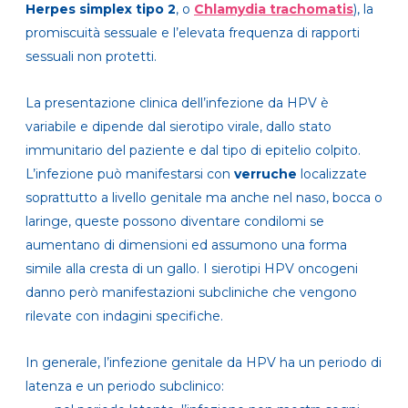
Herpes simplex tipo 2
, o
Chlamydia trachomatis
), la
promiscuità sessuale e l’elevata frequenza di rapporti
sessuali non protetti.
La presentazione clinica dell’infezione da HPV è
variabile e dipende dal sierotipo virale, dallo stato
immunitario del paziente e dal tipo di epitelio colpito.
L’infezione può manifestarsi con
verruche
localizzate
soprattutto a livello genitale ma anche nel naso, bocca o
laringe, queste possono diventare condilomi se
aumentano di dimensioni ed assumono una forma
simile alla cresta di un gallo. I sierotipi HPV oncogeni
danno però manifestazioni subcliniche che vengono
rilevate con indagini specifiche.
In generale, l’infezione genitale da HPV ha un periodo di
latenza e un periodo subclinico: