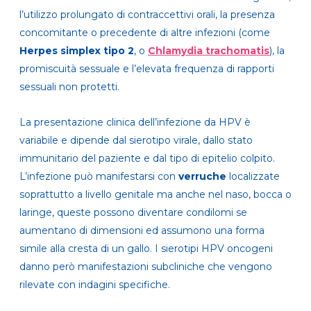
l’utilizzo prolungato di contraccettivi orali, la presenza
concomitante o precedente di altre infezioni (come
Herpes simplex tipo 2
, o
Chlamydia trachomatis
), la
promiscuità sessuale e l’elevata frequenza di rapporti
sessuali non protetti.
La presentazione clinica dell’infezione da HPV è
variabile e dipende dal sierotipo virale, dallo stato
immunitario del paziente e dal tipo di epitelio colpito.
L’infezione può manifestarsi con
verruche
localizzate
soprattutto a livello genitale ma anche nel naso, bocca o
laringe, queste possono diventare condilomi se
aumentano di dimensioni ed assumono una forma
simile alla cresta di un gallo. I sierotipi HPV oncogeni
danno però manifestazioni subcliniche che vengono
rilevate con indagini specifiche.