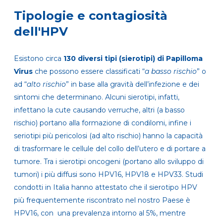
Tipologie e contagiosità
dell'HPV
Esistono circa
130 diversi tipi (sierotipi) di Papilloma
Virus
che possono essere classificati “
a basso rischio
” o
ad “
alto rischio
” in base alla gravità dell’infezione e dei
sintomi che determinano. Alcuni sierotipi, infatti,
infettano la cute causando verruche, altri (a basso
rischio) portano alla formazione di condilomi, infine i
seriotipi più pericolosi (ad alto rischio) hanno la capacità
di trasformare le cellule del collo dell’utero e di portare a
tumore. Tra i sierotipi oncogeni (portano allo sviluppo di
tumori) i più diffusi sono HPV16, HPV18 e HPV33. Studi
condotti in Italia hanno attestato che il sierotipo HPV
più frequentemente riscontrato nel nostro Paese è
HPV16, con una prevalenza intorno al 5%, mentre