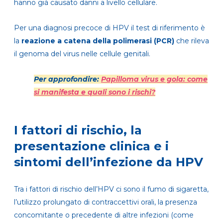
hanno già causato danni a livello cellulare.
Per una diagnosi precoce di HPV il test di riferimento è
la
reazione a catena della polimerasi (PCR)
che rileva
il genoma del virus nelle cellule genitali.
Per approfondire:
Papilloma virus e gola: come
si manifesta e quali sono i rischi?
I fattori di rischio, la
presentazione clinica e i
sintomi dell’infezione da HPV
Tra i fattori di rischio dell’HPV ci sono il fumo di sigaretta,
l’utilizzo prolungato di contraccettivi orali, la presenza
concomitante o precedente di altre infezioni (come