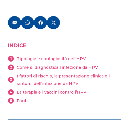
INDICE
Tipologie e contagiosità dell'HPV
1
Come si diagnostica l'infezione da HPV
2
I fattori di rischio, la presentazione clinica e i
3
sintomi dell’infezione da HPV
La terapia e i vaccini contro l’HPV
4
Fonti
5