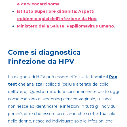
e cervicocarcinoma
;
Istituto Superiore di Sanità: Aspetti
epidemiologici dell’infezione da Hpv
;
Ministero della Salute: Papillomavirus umano
.
Come si diagnostica
l'infezione da HPV
La diagnosi di HPV può essere effettuata tramite il
Pap
test
che analizza i coilociti (cellule alterate del collo
dell’utero). Questo metodo è comunemente usato oggi
come metodo di screening cervico-vaginale, tuttavia,
non riesce ad identificare le infezioni in tutti gli individui
perché, oltre che essere un esame che si effettua solo
nelle donne, riesce ad individuare solo le infezioni che