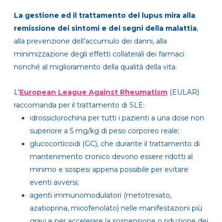
La gestione ed il trattamento del lupus mira alla
remissione dei sintomi e dei segni della malattia
,
alla prevenzione dell’accumulo dei danni, alla
minimizzazione degli effetti collaterali dei farmaci
nonché al miglioramento della qualità della vita.
L’
European League Against Rheumatism
(EULAR)
raccomanda per il trattamento di SLE:
idrossiclorochina per tutti i pazienti a una dose non
superiore a 5 mg/kg di peso corporeo reale;
glucocorticoidi (GC), che durante il trattamento di
mantenimento cronico devono essere ridotti al
minimo e sospesi appena possibile per evitare
eventi avversi;
agenti immunomodulatori (metotrexato,
azatioprina, micofenolato) nelle manifestazioni più
gravi e per accelerare la sospensione o riduzione dei