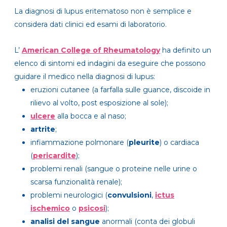
La diagnosi di lupus eritematoso non è semplice e
considera dati clinici ed esami di laboratorio.
L’
American College of Rheumatology
ha definito un
elenco di sintomi ed indagini da eseguire che possono
guidare il medico nella diagnosi di lupus:
eruzioni cutanee (a farfalla sulle guance, discoide in
rilievo al volto, post esposizione al sole);
ulcere
alla bocca e al naso;
artrite
;
infiammazione polmonare (
pleurite
) o cardiaca
(
pericardite
);
problemi renali (sangue o proteine ​​nelle urine o
scarsa funzionalità renale);
problemi neurologici (
convulsioni
,
ictus
ischemico
o
psicosi
);
analisi del sangue
anormali (conta dei globuli