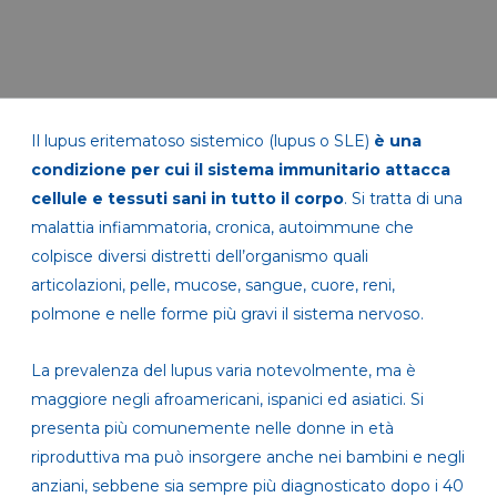
Il lupus eritematoso sistemico (lupus o SLE)
è una
condizione per cui il sistema immunitario attacca
cellule e tessuti sani in tutto il corpo
. Si tratta di una
malattia infiammatoria, cronica, autoimmune che
colpisce diversi distretti dell’organismo quali
articolazioni, pelle, mucose, sangue, cuore, reni,
polmone e nelle forme più gravi il sistema nervoso.
La prevalenza del lupus varia notevolmente, ma è
maggiore negli afroamericani, ispanici ed asiatici. Si
presenta più comunemente nelle donne in età
riproduttiva ma può insorgere anche nei bambini e negli
anziani, sebbene sia sempre più diagnosticato dopo i 40