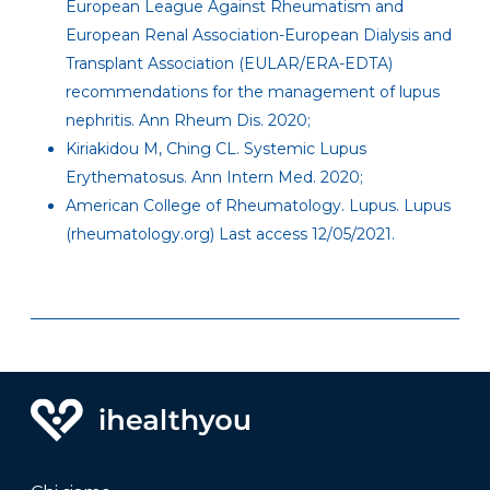
European League Against Rheumatism and
European Renal Association-European Dialysis and
Transplant Association (EULAR/ERA-EDTA)
recommendations for the management of lupus
nephritis. Ann Rheum Dis. 2020;
Kiriakidou M, Ching CL. Systemic Lupus
Erythematosus. Ann Intern Med. 2020;
American College of Rheumatology. Lupus. Lupus
(rheumatology.org) Last access 12/05/2021.