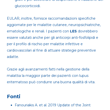
glucocorticoidi.
EULAR, inoltre, fornisce raccomandazioni specifiche
aggiornate per le malattie cutanee, neuropsichiatriche,
ematologiche e renali. I pazienti con
LES
dovrebbero
essere valutati anche per gli anticorpi anti-fosfolipidi e
per il profilo di rischio per malattie infettive e
cardiovascolari al fine di attuare strategie preventive
adatte.
Grazie agli avanzamenti fatti nella gestione della
malattia la maggior parte dei pazienti con lupus
eritematoso può condurre una buona qualità di vita.
Fonti
Fanouriakis A. et al. 2019 Update of the Joint