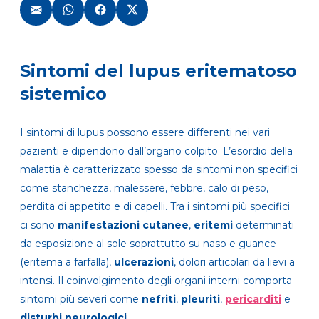
Sintomi del lupus eritematoso
sistemico
I sintomi di lupus possono essere differenti nei vari
pazienti e dipendono dall’organo colpito. L’esordio della
malattia è caratterizzato spesso da sintomi non specifici
come stanchezza, malessere, febbre, calo di peso,
perdita di appetito e di capelli. Tra i sintomi più specifici
ci sono
manifestazioni cutanee
,
eritemi
determinati
da esposizione al sole soprattutto su naso e guance
(eritema a farfalla),
ulcerazioni
, dolori articolari da lievi a
intensi. Il coinvolgimento degli organi interni comporta
sintomi più severi come
nefriti
,
pleuriti
,
pericarditi
e
disturbi neurologici
.