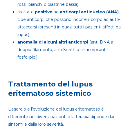
rossi, bianchi o piastrine bassa);
risultato
positivo
ad
anticorpi antinucleo (ANA)
,
cioè anticorpi che possono indurre il corpo ad auto-
attaccarsi (presenti in quasi tutti i pazienti affetti da
lupus);
anomalia di alcuni altri anticorpi
(anti-DNA a
doppio filamento, anti-Smith o anticorpi anti-
fosfolipidi).
Trattamento del lupus
eritematoso sistemico
L’esordio e l’evoluzione del lupus eritematoso è
differente nei diversi pazienti e la terapia dipende dai
sintomi e dalla loro severità.