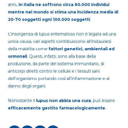
anni
. In Italia ne soffrono circa 60.000 individui
mentre nel mondo si stima una incidenza media di
20-70 soggetti ogni 100.000 soggetti
.
L’insorgenza di lupus eritematoso non è legata ad una
unica causa, vari aspetti contribuiscono all’instaurarsi
della malattia come
fattori genetici, ambientali ed
ormonali
. Questi, infatti, sono alla base della
produzione, da parte del sistema immunitario, di
anticorpi diretti contro le cellule e i tessuti sani
dell’organismo portando così all’infiammazione e al
danno degli organi.
Nonostante il
lupus non abbia una
cura
, può essere
efficacemente gestito farmacologicamente
.