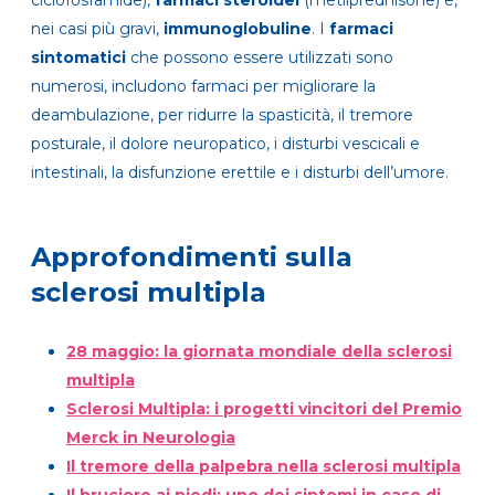
nei casi più gravi,
immunoglobuline
. I
farmaci
sintomatici
che possono essere utilizzati sono
numerosi, includono farmaci per migliorare la
deambulazione, per ridurre la spasticità, il tremore
posturale, il dolore neuropatico, i disturbi vescicali e
intestinali, la disfunzione erettile e i disturbi dell’umore.
Approfondimenti sulla
sclerosi multipla
28 maggio: la giornata mondiale della sclerosi
multipla
Sclerosi Multipla: i progetti vincitori del Premio
Merck in Neurologia
Il tremore della palpebra nella sclerosi multipla
Il bruciore ai piedi: uno dei sintomi in caso di