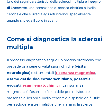
Uno dei segni caratteristici della sclerosi multipla è il
segno
di Lhermitte
, una sensazione di scossa elettrica a livello
cervicale che si irradia agli arti inferiori, specialmente
quando si piega il collo in avanti.
Come si diagnostica la sclerosi
multipla
Il processo diagnostico segue un preciso protocollo che
prevede una serie di valutazioni cliniche (
visita
neurologica
) e strumentali (
risonanza magnetica
,
esame del liquido cefalorachidiano
,
potenziali
evocati
,
esami ematochimici
). La risonanza
magnetica è l’esame più sensibile per individuare la
presenza di lesioni a livello cerebrale e spinale ed è utile
per escludere altre malattie che mimano la sclerosi