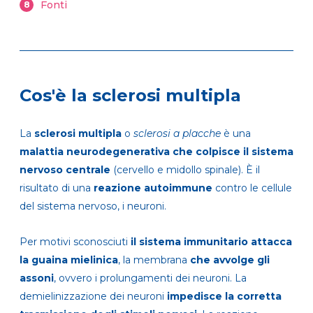
Fonti
8
Cos'è la sclerosi multipla
La
sclerosi multipla
o
sclerosi a placche
è una
malattia neurodegenerativa che colpisce il sistema
nervoso centrale
(cervello e midollo spinale). È il
risultato di una
reazione autoimmune
contro le cellule
del sistema nervoso, i neuroni.
Per motivi sconosciuti
il sistema immunitario attacca
la guaina mielinica
, la membrana
che avvolge gli
assoni
, ovvero i prolungamenti dei neuroni. La
demielinizzazione dei neuroni
impedisce la corretta