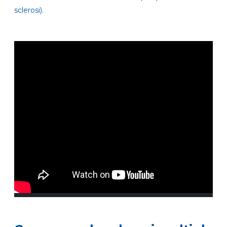
sclerosi).