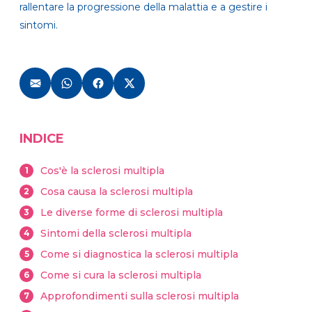
rallentare la progressione della malattia e a gestire i
sintomi.
INDICE
Cos'è la sclerosi multipla
1
Cosa causa la sclerosi multipla
2
Le diverse forme di sclerosi multipla
3
Sintomi della sclerosi multipla
4
Come si diagnostica la sclerosi multipla
5
Come si cura la sclerosi multipla
6
Approfondimenti sulla sclerosi multipla
7