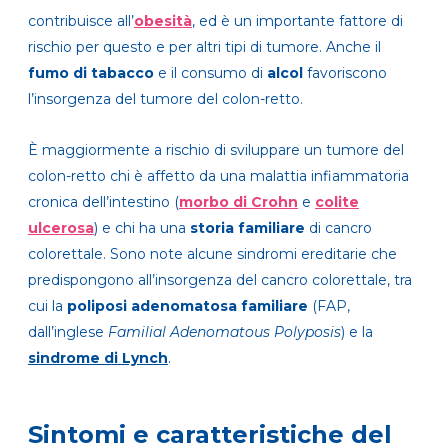
contribuisce all’
obesità
, ed è un importante fattore di
rischio per questo e per altri tipi di tumore. Anche il
fumo di tabacco
e il consumo
di
alcol
favoriscono
l’insorgenza del tumore del colon-retto.
È maggiormente a rischio di sviluppare un tumore del
colon-retto chi è affetto da una malattia infiammatoria
cronica dell’intestino (
morbo di Crohn
e
colite
ulcerosa
) e chi ha una
storia familiare
di cancro
colorettale. Sono note alcune sindromi ereditarie che
predispongono all’insorgenza del cancro colorettale, tra
cui la
poliposi adenomatosa familiare
(FAP,
dall’inglese
Familial Adenomatous Polyposis
) e la
sindrome di Lynch
.
Sintomi e caratteristiche del