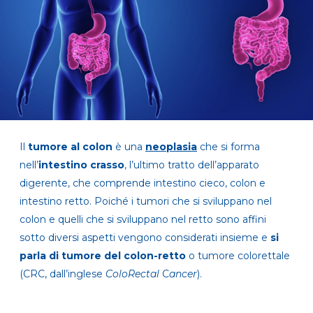
Il
tumore al colon
è una
neoplasia
che si forma
nell’
intestino crasso
, l’ultimo tratto dell’apparato
digerente, che comprende intestino cieco, colon e
intestino retto. Poiché i tumori che si sviluppano nel
colon e quelli che si sviluppano nel retto sono affini
sotto diversi aspetti vengono considerati insieme e
si
parla di
tumore del colon-retto
o tumore colorettale
(CRC, dall’inglese
ColoRectal
C
ancer
).