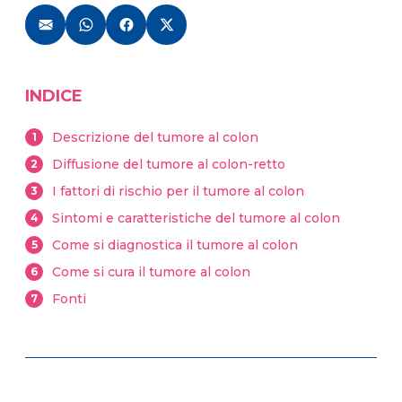
INDICE
Descrizione del tumore al colon
1
Diffusione del tumore al colon-retto
2
I fattori di rischio per il tumore al colon
3
Sintomi e caratteristiche del tumore al colon
4
Come si diagnostica il tumore al colon
5
Come si cura il tumore al colon
6
Fonti
7