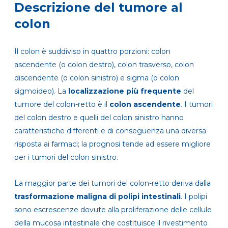
Descrizione del tumore al
colon
Il colon è suddiviso in quattro porzioni: colon
ascendente (o colon destro), colon trasverso, colon
discendente (o colon sinistro) e sigma (o colon
sigmoideo). La
localizzazione più frequente
del
tumore del colon-retto è il
colon ascendente
. I tumori
del colon destro e quelli del colon sinistro hanno
caratteristiche differenti e di conseguenza una diversa
risposta ai farmaci; la prognosi tende ad essere migliore
per i tumori del colon sinistro.
La maggior parte dei tumori del colon-retto deriva dalla
trasformazione maligna di polipi intestinali
. I polipi
sono escrescenze dovute alla proliferazione delle cellule
della mucosa intestinale che costituisce il rivestimento