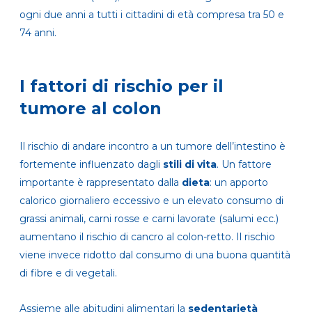
ogni due anni a tutti i cittadini di età compresa tra 50 e
74 anni.
I fattori di rischio per il
tumore al colon
Il rischio di andare incontro a un tumore dell’intestino è
fortemente influenzato dagli
stili di vita
. Un fattore
importante è rappresentato dalla
dieta
: un apporto
calorico giornaliero eccessivo e un elevato consumo di
grassi animali, carni rosse e carni lavorate (salumi ecc.)
aumentano il rischio di cancro al colon-retto. Il rischio
viene invece ridotto dal consumo di una buona quantità
di fibre e di vegetali.
Assieme alle abitudini alimentari la
sedentarietà