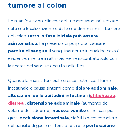
tumore al colon
Le manifestazioni cliniche del tumore sono influenzate
dalla sua localizzazione e dalle sue dimensioni. Il tumore
del colon-
retto in fase iniziale può essere
asintomatico
. La presenza di polipi può causare
perdite di sangue
: il sanguinamento in qualche caso è
evidente, mentre in altri casi viene riscontrato solo con
la ricerca del sangue occulto nelle feci.
Quando la massa tumorale cresce, ostruisce il lume
intestinale e causa sintomi come
dolore addominale
,
alterazioni delle abitudini intestinali
(
stitichezza
,
diarrea
),
distensione addominale
(aumento del
volume dell’addome),
nausea
,
vomito
e, nei casi più
gravi,
occlusione intestinale
, cioè il blocco completo
del transito di gas e materiale fecale, o
perforazione