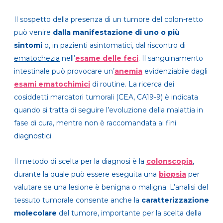
Il sospetto della presenza di un tumore del colon-retto
può venire
dalla manifestazione di uno o più
sintomi
o, in pazienti asintomatici, dal riscontro di
ematochezia
nell’
esame delle feci
. Il sanguinamento
intestinale può provocare un’
anemia
evidenziabile dagli
esami ematochimici
di routine. La ricerca dei
cosiddetti marcatori tumorali (CEA, CA19-9) è indicata
quando si tratta di seguire l’evoluzione della malattia in
fase di cura, mentre non è raccomandata ai fini
diagnostici.
Il metodo di scelta per la diagnosi è la
colonscopia
,
durante la quale può essere eseguita una
biopsia
per
valutare se una lesione è benigna o maligna. L’analisi del
tessuto tumorale consente anche la
caratterizzazione
molecolare
del tumore, importante per la scelta della