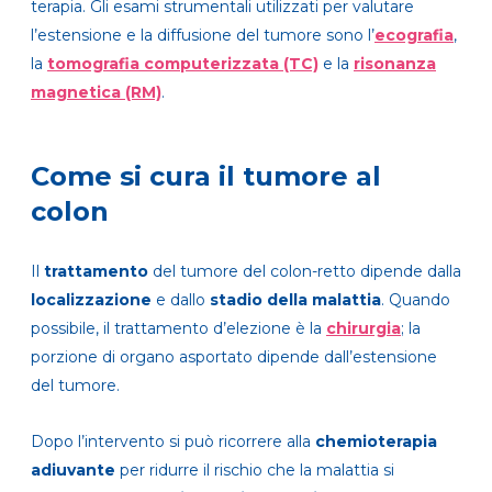
terapia. Gli esami strumentali utilizzati per valutare
l’estensione e la diffusione del tumore sono l’
ecografia
,
la
tomografia computerizzata
(TC)
e la
risonanza
magnetica
(RM)
.
Come si cura il tumore al
colon
Il
trattamento
del tumore del colon-retto dipende dalla
localizzazione
e dallo
stadio della malattia
. Quando
possibile, il trattamento d’elezione è la
chirurgia
; la
porzione di organo asportato dipende dall’estensione
del tumore.
Dopo l’intervento si può ricorrere alla
chemioterapia
adiuvante
per ridurre il rischio che la malattia si