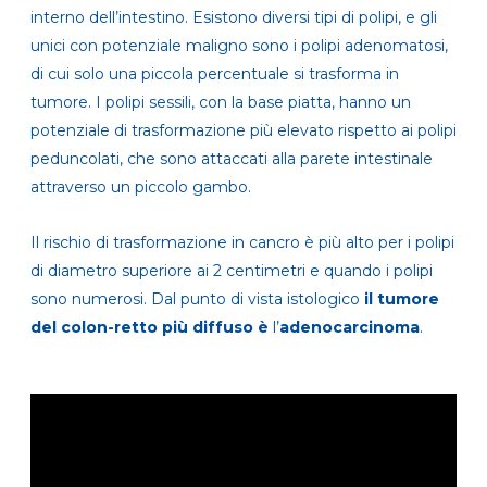
interno dell’intestino. Esistono diversi tipi di polipi, e gli
unici con potenziale maligno sono i polipi adenomatosi,
di cui solo una piccola percentuale si trasforma in
tumore. I polipi sessili, con la base piatta, hanno un
potenziale di trasformazione più elevato rispetto ai polipi
peduncolati, che sono attaccati alla parete intestinale
attraverso un piccolo gambo.
Il rischio di trasformazione in cancro è più alto per i polipi
di diametro superiore ai 2 centimetri e quando i polipi
sono numerosi. Dal punto di vista istologico
il tumore
del colon-retto più diffuso è
l’
adenocarcinoma
.