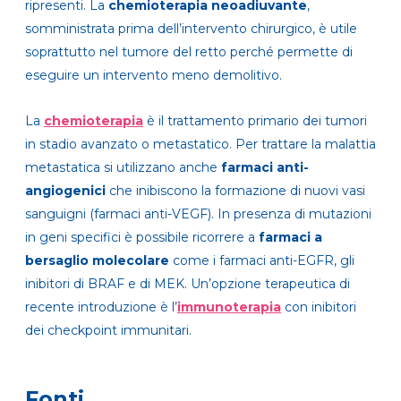
ripresenti. La
chemioterapia neoadiuvante
,
somministrata prima dell’intervento chirurgico, è utile
soprattutto nel tumore del retto perché permette di
eseguire un intervento meno demolitivo.
La
chemioterapia
è il trattamento primario dei tumori
in stadio avanzato o metastatico. Per trattare la malattia
metastatica si utilizzano anche
farmaci anti-
angiogenici
che inibiscono la formazione di nuovi vasi
sanguigni (farmaci anti-VEGF). In presenza di mutazioni
in geni specifici è possibile ricorrere a
farmaci a
bersaglio molecolare
come i farmaci anti-EGFR, gli
inibitori di BRAF e di MEK. Un’opzione terapeutica di
recente introduzione è l’
immunoterapia
con inibitori
dei checkpoint immunitari.
Fonti