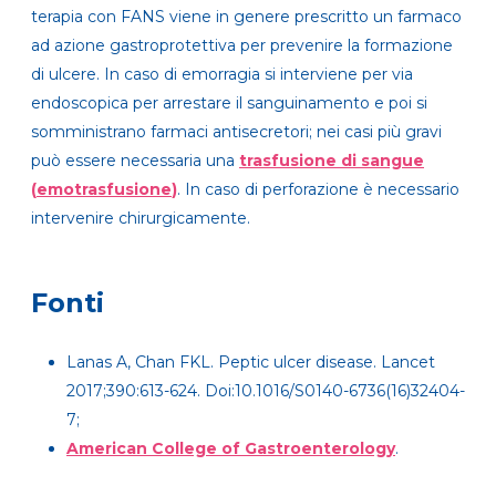
terapia con FANS viene in genere prescritto un farmaco
ad azione gastroprotettiva per prevenire la formazione
di ulcere. In caso di emorragia si interviene per via
endoscopica per arrestare il sanguinamento e poi si
somministrano farmaci antisecretori; nei casi più gravi
può essere necessaria una
trasfusione di sangue
(
emotrasfusione
)
. In caso di perforazione è necessario
intervenire chirurgicamente.
Fonti
Lanas A, Chan FKL. Peptic ulcer disease. Lancet
2017;390:613-624. Doi:10.1016/S0140-6736(16)32404-
7;
American College of Gastroenterology
.