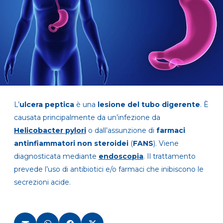
L’
ulcera peptica
è una
lesione del tubo digerente
. È
causata principalmente da un’infezione da
Helicobacter pylori
o dall’assunzione di
farmaci
antinfiammatori non steroidei
(
FANS
). Viene
diagnosticata mediante
endoscopia
. Il trattamento
prevede l’uso di antibiotici e/o farmaci che inibiscono le
secrezioni acide.