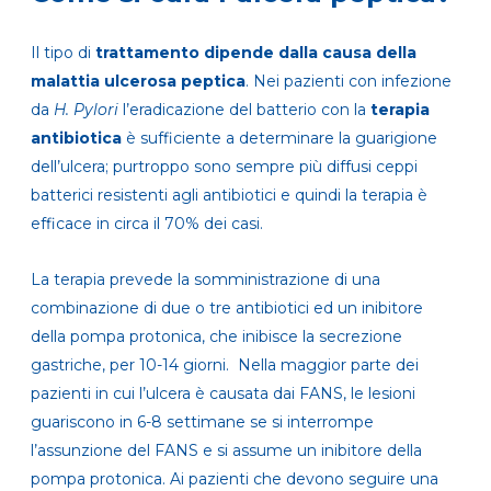
Il tipo di
trattamento dipende dalla causa della
malattia ulcerosa peptica
. Nei pazienti con infezione
da
H. Pylori
l’eradicazione del batterio con la
terapia
antibiotica
è sufficiente a determinare la guarigione
dell’ulcera; purtroppo sono sempre più diffusi ceppi
batterici resistenti agli antibiotici e quindi la terapia è
efficace in circa il 70% dei casi.
La terapia prevede la somministrazione di una
combinazione di due o tre antibiotici ed un inibitore
della pompa protonica, che inibisce la secrezione
gastriche, per 10-14 giorni. Nella maggior parte dei
pazienti in cui l’ulcera è causata dai FANS, le lesioni
guariscono in 6-8 settimane se si interrompe
l’assunzione del FANS e si assume un inibitore della
pompa protonica. Ai pazienti che devono seguire una