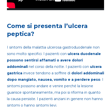
Come si presenta l’ulcera
peptica?
I sintomi della malattia ulcerosa gastroduodenale non
sono molto specifici. I pazienti con
ulcera duodenale
possono sentirsi affamati o avere dolori
addominali
nel corso della notte. I pazienti con
ulcera
gastrica
invece tendono a soffrire di
dolori addominali
dopo mangiato, nausea, vomito e a perdere peso
. I
sintomi possono andare e venire perché la lesione
guarisce spontaneamente, ma poi si riforma in quanto
la causa persiste. I pazienti anziani in genere non hanno
sintomi o hanno sintomi lievi.