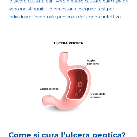
le ulcere causate dai FANS e quelle causate dall’
H. pylori
sono indistinguibili, è necessario eseguire test per
individuare l’eventuale presenza dell’agente infettivo.
Come si cura l’ulcera peptica?