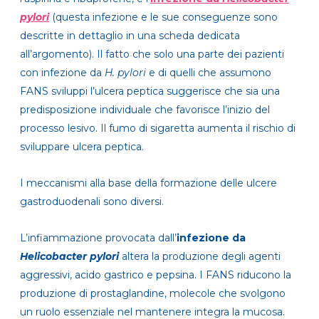
pylori
(questa infezione e le sue conseguenze sono
descritte in dettaglio in una scheda dedicata
all’argomento). Il fatto che solo una parte dei pazienti
con infezione da
H. pylori
e di quelli che assumono
FANS sviluppi l’ulcera peptica suggerisce che sia una
predisposizione individuale che favorisce l’inizio del
processo lesivo. Il fumo di sigaretta aumenta il rischio di
sviluppare ulcera peptica.
I meccanismi alla base della formazione delle ulcere
gastroduodenali sono diversi.
L’infiammazione provocata dall’
infezione da
Helicobacter pylori
altera la produzione degli agenti
aggressivi, acido gastrico e pepsina. I FANS riducono la
produzione di prostaglandine, molecole che svolgono
un ruolo essenziale nel mantenere integra la mucosa.