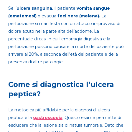
Se l’
ulcera sanguina,
il paziente
vomita sangue
(ematemesi)
o evacua
feci nere (melena).
La
perforazione si manifesta con un attacco improvviso di
dolore acuto nella parte alta dell’addome. La
percentuale di casi in cui l’emorragia digestiva e la
perforazione possono causare la morte del paziente può
arrivare al 20%, a seconda dell’età del paziente e della
presenza di altre patologie.
Come si diagnostica l’ulcera
peptica?
La metodica più affidabile per la diagnosi di ulcera
peptica è la
gastroscopia
. Questo esame permette di
escludere che la lesione sia di natura tumorale. Dato che