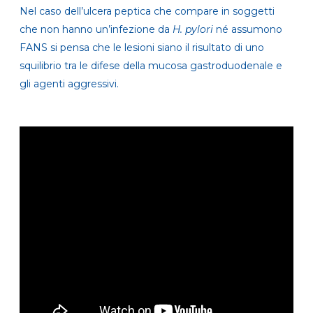
Nel caso dell’ulcera peptica che compare in soggetti
che non hanno un’infezione da
H. pylori
né assumono
FANS si pensa che le lesioni siano il risultato di uno
squilibrio tra le difese della mucosa gastroduodenale e
gli agenti aggressivi.