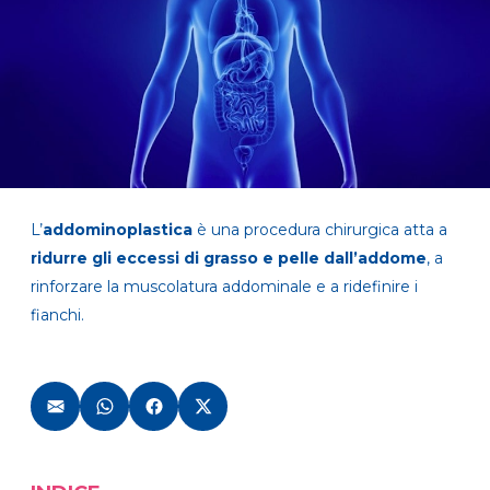
L’
addominoplastica
è una procedura chirurgica atta a
ridurre gli eccessi di grasso e pelle dall’addome
, a
rinforzare la muscolatura addominale e a ridefinire i
fianchi.