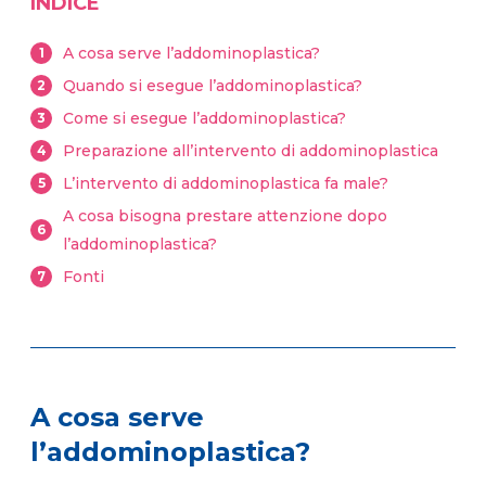
INDICE
A cosa serve l’addominoplastica?
1
Quando si esegue l’addominoplastica?
2
Come si esegue l’addominoplastica?
3
Preparazione all’intervento di addominoplastica
4
L’intervento di addominoplastica fa male?
5
A cosa bisogna prestare attenzione dopo
6
l’addominoplastica?
Fonti
7
A cosa serve
l’addominoplastica?