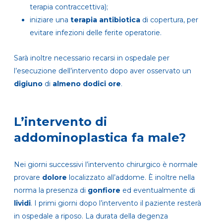
terapia contraccettiva);
iniziare una
terapia antibiotica
di copertura, per
evitare infezioni delle ferite operatorie.
Sarà inoltre necessario recarsi in ospedale per
l’esecuzione dell’intervento dopo aver osservato un
digiuno
di
almeno dodici ore
.
L’intervento di
addominoplastica fa male?
Nei giorni successivi l’intervento chirurgico è normale
provare
dolore
localizzato all’addome. È inoltre nella
norma la presenza di
gonfiore
ed eventualmente di
lividi
. I primi giorni dopo l’intervento il paziente resterà
in ospedale a riposo. La durata della degenza