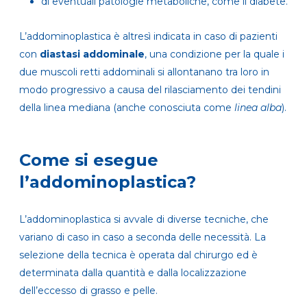
di eventuali patologie metaboliche, come il diabete.
L’addominoplastica è altresì indicata in caso di pazienti
con
diastasi addominale
, una condizione per la quale i
due muscoli retti addominali si allontanano tra loro in
modo progressivo a causa del rilasciamento dei tendini
della linea mediana (anche conosciuta come
linea alba
).
Come si esegue
l’addominoplastica?
L’addominoplastica si avvale di diverse tecniche, che
variano di caso in caso a seconda delle necessità. La
selezione della tecnica è operata dal chirurgo ed è
determinata dalla quantità e dalla localizzazione
dell’eccesso di grasso e pelle.