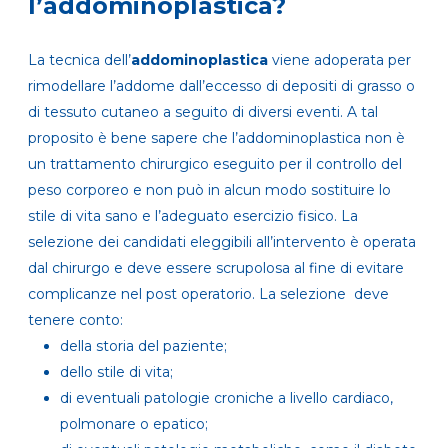
l’addominoplastica?
La tecnica dell’
addominoplastica
viene adoperata per
rimodellare l’addome dall’eccesso di depositi di grasso o
di tessuto cutaneo a seguito di diversi eventi. A tal
proposito è bene sapere che l’addominoplastica non è
un trattamento chirurgico eseguito per il controllo del
peso corporeo e non può in alcun modo sostituire lo
stile di vita sano e l’adeguato esercizio fisico. La
selezione dei candidati eleggibili all’intervento è operata
dal chirurgo e deve essere scrupolosa al fine di evitare
complicanze nel post operatorio. La selezione deve
tenere conto:
della storia del paziente;
dello stile di vita;
di eventuali patologie croniche a livello cardiaco,
polmonare o epatico;