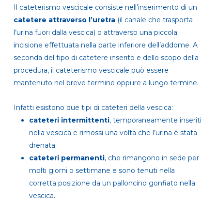
Il cateterismo vescicale consiste nell’inserimento di un
catetere attraverso l’uretra
(il canale che trasporta
l’urina fuori dalla vescica) o attraverso una piccola
incisione effettuata nella parte inferiore dell’addome. A
seconda del tipo di catetere inserito e dello scopo della
procedura, il cateterismo vescicale può essere
mantenuto nel breve termine oppure a lungo termine.
Infatti esistono due tipi di cateteri della vescica:
cateteri intermittenti
, temporaneamente inseriti
nella vescica e rimossi una volta che l’urina è stata
drenata;
cateteri permanenti
, che rimangono in sede per
molti giorni o settimane e sono tenuti nella
corretta posizione da un palloncino gonfiato nella
vescica.