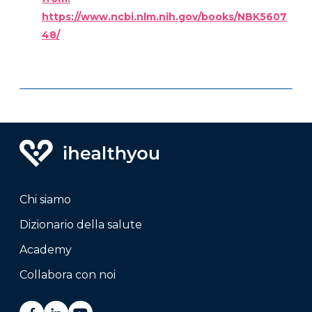
https://www.ncbi.nlm.nih.gov/books/NBK5607
48/
Chi siamo
Dizionario della salute
Academy
Collabora con noi