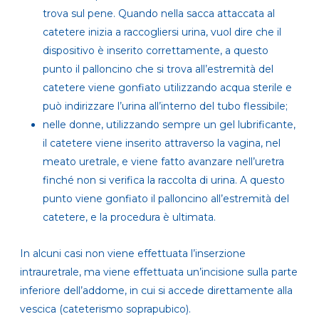
trova sul pene. Quando nella sacca attaccata al
catetere inizia a raccogliersi urina, vuol dire che il
dispositivo è inserito correttamente, a questo
punto il palloncino che si trova all’estremità del
catetere viene gonfiato utilizzando acqua sterile e
può indirizzare l’urina all’interno del tubo flessibile;
nelle donne, utilizzando sempre un gel lubrificante,
il catetere viene inserito attraverso la vagina, nel
meato uretrale, e viene fatto avanzare nell’uretra
finché non si verifica la raccolta di urina. A questo
punto viene gonfiato il palloncino all’estremità del
catetere, e la procedura è ultimata.
In alcuni casi non viene effettuata l’inserzione
intrauretrale, ma viene effettuata un’incisione sulla parte
inferiore dell’addome, in cui si accede direttamente alla
vescica (cateterismo soprapubico).