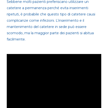
Sebbene molti pazienti preferiscano utilizzare un
catetere a permanenza perché evita inserimenti
ripetuti, è probabile che questo tipo di catetere causi
complicanze come infezioni. L’inserimento e il
mantenimento del catetere in sede può essere
scomodo, ma la maggior parte dei pazienti si abitua
facilmente.