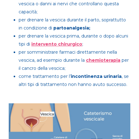
vescica o danni ai nervi che controllano questa
capacità;
per drenare la vescica durante il parto, soprattutto
in condizione di
partoanalgesia
;
per drenare la vescica prima, durante o dopo alcuni
tipi di
intervento chirurgico
;
per somministrare farmaci direttamente nella
vescica, ad esempio durante la
chemioterapia
per
il cancro della vescica;
come trattamento per l’
incontinenza urinaria
, se
altri tipi di trattamento non hanno avuto successo.