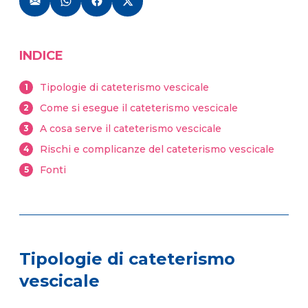
INDICE
Tipologie di cateterismo vescicale
1
Come si esegue il cateterismo vescicale
2
A cosa serve il cateterismo vescicale
3
Rischi e complicanze del cateterismo vescicale
4
Fonti
5
Tipologie di cateterismo
vescicale