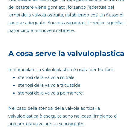
del catetere viene gonfiato, forzando l’apertura dei
lembi della valvola ostruita, ristabilendo così un flusso di
sangue adeguato. Successivamente, il medico sgonfia il
palloncino e rimuove il catetere.
A cosa serve la valvuloplastica
In particolare, la valvuloplastica è usata per trattare:
stenosi della valvola mitrale;
stenosi della valvola tricuspide;
stenosi della valvola polmonare.
Nel caso della stenosi della valvola aortica, la
valvuloplastica è eseguita sono nel caso l’impianto di
una protesi valvolare sia sconsigliato.