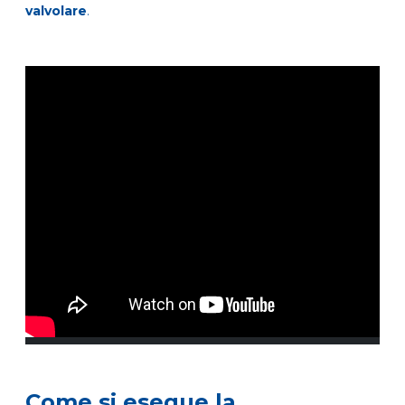
valvolare
.
Come si esegue la