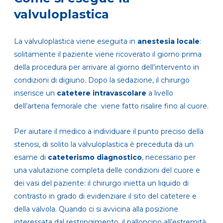
valvuloplastica
La valvuloplastica viene eseguita in
anestesia locale
:
solitamente il paziente viene ricoverato il giorno prima
della procedura per arrivare al giorno dell’intervento in
condizioni di digiuno. Dopo la sedazione, il chirurgo
inserisce un
catetere intravascolare
a livello
dell’arteria femorale che viene fatto risalire fino al cuore.
Per aiutare il medico a individuare il punto preciso della
stenosi, di solito la valvuloplastica è preceduta da un
esame di
cateterismo diagnostico
, necessario per
una valutazione completa delle condizioni del cuore e
dei vasi del paziente: il chirurgo inietta un liquido di
contrasto in grado di evidenziare il sito del catetere e
della valvola. Quando ci si avvicina alla posizione
interessata dal restringimento, il palloncino all’estremità