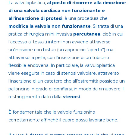
La valvuloplastica,
al posto di ricorrere alla rimozione
di una valvola cardiaca non funzionante e
all’inserzione di protesi
, è una procedura che
modifica la valvola non funzionante
. Si tratta di una
pratica chirurgica mini-invasiva
percutanea
, cioè in cui
l’accesso ai tessuti interni non avviene attraverso
un’incisione con bisturi (un approccio “aperto”) ma
attraverso la pelle, con l’inserzione di un tubicino
flessibile endovena. In particolare, la valvuloplastica
viene eseguita in caso di stenosi valvolare, attraverso
l’inserzione di un catetere che all’estremità possiede un
palloncino in grado di gonfiarsi, in modo da rimuovere il
restringimento dato dalla
stenosi
.
È fondamentale che le valvole funzionino
correttamente affinché il cuore possa lavorare bene.