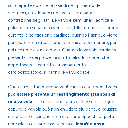
sono aperte durante la fase di riempimento dei
ventricoli, chiudendosi una volta terminata la
contrazione degli atri. Le valvole semilunari (aortica e
polmonare) separano i ventricoli dalle arterie e si aprono
durante la contrazione cardiaca, quando il sangue viene
pompato nella circolazione sistemica e polmonare, per
poi richiudersi subito dopo. Quando le valvole cardiache
presentano dei problemi strutturali o funzionali che
impediscono il corretto funzionamento
cardiocircolatorio, si hanno le valvulopatie.
Queste malattie possono verificarsi in due modi diversi:
può essere presente un
restringimento (stenosi) di
una valvola,
che causa uno scarso afflusso di sangue,
oppure la valvola può non chiudere più bene, e causare
un reflusso di sangue nella direzione opposta a quella
normale: in questo caso si parla di
insufficienza