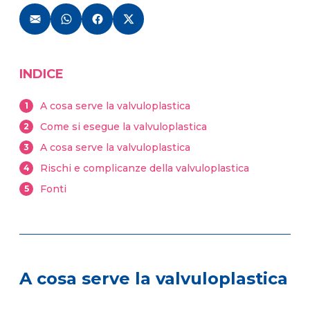
INDICE
A cosa serve la valvuloplastica
1
Come si esegue la valvuloplastica
2
A cosa serve la valvuloplastica
3
Rischi e complicanze della valvuloplastica
4
Fonti
5
A cosa serve la valvuloplastica