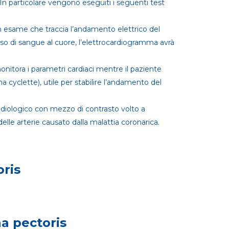
e. In particolare vengono eseguiti i seguenti test
 un esame che traccia l’andamento elettrico del
usso di sangue al cuore, l’elettrocardiogramma avrà
onitora i parametri cardiaci mentre il paziente
 cyclette), utile per stabilire l’andamento del
diologico con mezzo di contrasto volto a
delle arterie causato dalla malattia coronarica.
oris
na pectoris