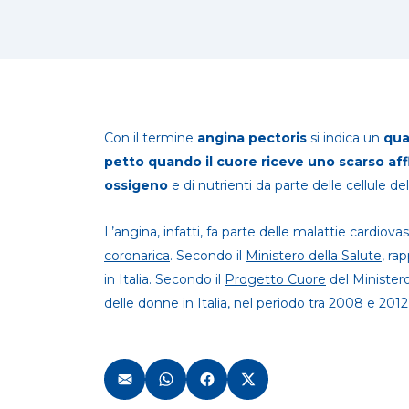
Con il termine
angina pectoris
si indica un
qua
petto quando il cuore riceve uno scarso aff
ossigeno
e di nutrienti da parte delle cellule de
L’angina, infatti, fa parte delle malattie cardiovas
coronarica
. Secondo il
Ministero della Salute
, ra
in Italia. Secondo il
Progetto Cuore
del Ministero 
delle donne in Italia, nel periodo tra 2008 e 2012