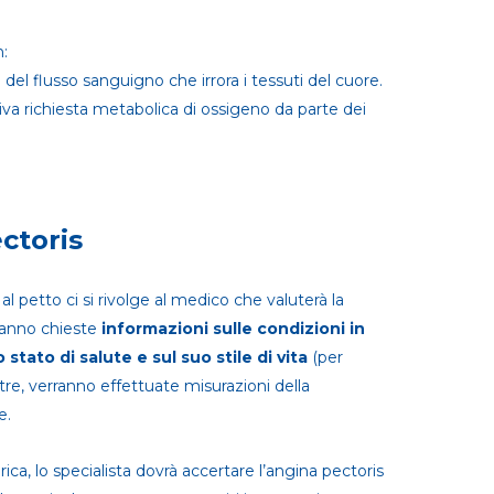
n:
del flusso sanguigno che irrora i tessuti del cuore.
va richiesta metabolica di ossigeno da parte dei
ctoris
al petto ci si rivolge al medico che valuterà la
ranno chieste
informazioni sulle condizioni in
 stato di salute e sul suo stile di vita
(per
ltre, verranno effettuate misurazioni della
e.
rica, lo specialista dovrà accertare l’angina pectoris