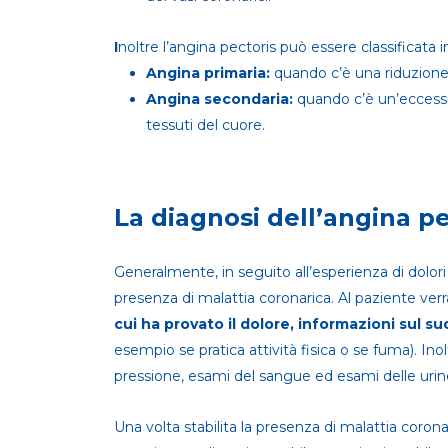
I
noltre l’angina pectoris può essere classificata i
Angina primaria:
quando c’è una riduzione 
Angina secondaria:
quando c’è un’eccessi
tessuti del cuore.
La diagnosi dell’angina pe
Generalmente, in seguito all’esperienza di dolori 
presenza di malattia coronarica. Al paziente ver
cui ha provato il dolore, informazioni sul suo
esempio se pratica attività fisica o se fuma). Ino
pressione, esami del sangue ed esami delle urin
Una volta stabilita la presenza di malattia corona