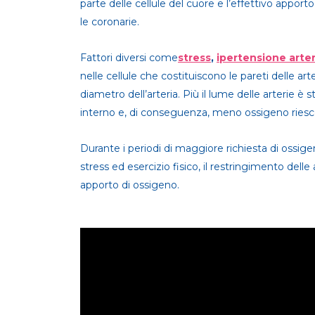
parte delle cellule del cuore e l’effettivo apporto
le coronarie.
Fattori diversi come
stress
,
ipertensione arte
nelle cellule che costituiscono le pareti delle ar
diametro dell’arteria. Più il lume delle arterie è
interno e, di conseguenza, meno ossigeno riesce
Durante i periodi di maggiore richiesta di ossige
stress ed esercizio fisico, il restringimento delle
apporto di ossigeno.