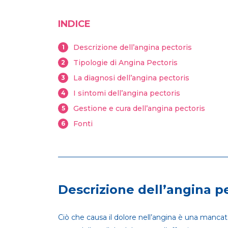
INDICE
Descrizione dell’angina pectoris
1
Tipologie di Angina Pectoris
2
La diagnosi dell’angina pectoris
3
I sintomi dell’angina pectoris
4
Gestione e cura dell’angina pectoris
5
Fonti
6
Descrizione dell’angina p
Ciò che causa il dolore nell’angina è una mancat