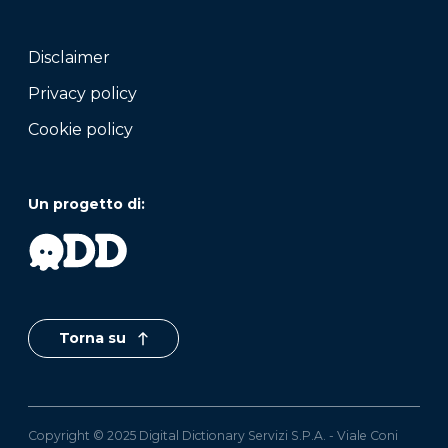
Disclaimer
Privacy policy
Cookie policy
Un progetto di:
Torna su
Copyright © 2025 Digital Dictionary Servizi S.P.A. - Viale Coni