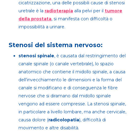
cicatrizzazione, una delle possibili cause di stenosi
uretrale è la
radioterapia
alla pelvi per il
tumore
della prostata
, si manifesta con difficoltà o
impossibilità a urinare.
Stenosi del sistema nervoso:
stenosi spinale
, è causata dal restringimento del
canale spinale (o canale vertebrale), lo spazio
anatomico che contiene il midollo spinale, a causa
dell’invecchiamento le dimensioni e la forma del
canale si modificano e di conseguenza le fibre
nervose che si diramano dal midollo spinale
vengono ad essere compresse. La stenosi spinale,
in particolare a livello lombare, ma anche cervicale,
causa dolore (
radicolopatia
), difficoltà di
movimento e altre disabilità.