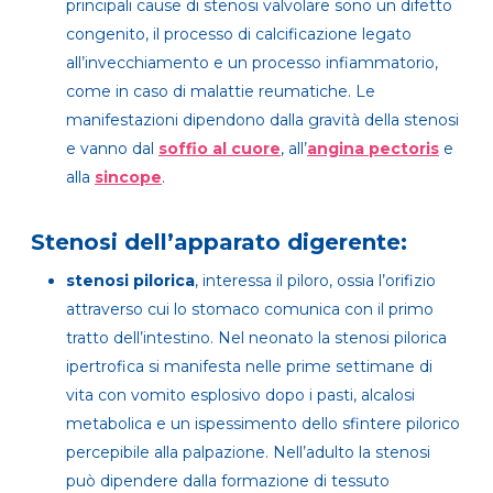
principali cause di stenosi valvolare sono un difetto
congenito, il processo di calcificazione legato
all’invecchiamento e un processo infiammatorio,
come in caso di malattie reumatiche. Le
manifestazioni dipendono dalla gravità della stenosi
e vanno dal
soffio al cuore
, all’
angina pectoris
e
alla
sincope
.
Stenosi dell’apparato digerente:
stenosi pilorica
, interessa il piloro, ossia l’orifizio
attraverso cui lo stomaco comunica con il primo
tratto dell’intestino. Nel neonato la stenosi pilorica
ipertrofica si manifesta nelle prime settimane di
vita con vomito esplosivo dopo i pasti, alcalosi
metabolica e un ispessimento dello sfintere pilorico
percepibile alla palpazione. Nell’adulto la stenosi
può dipendere dalla formazione di tessuto