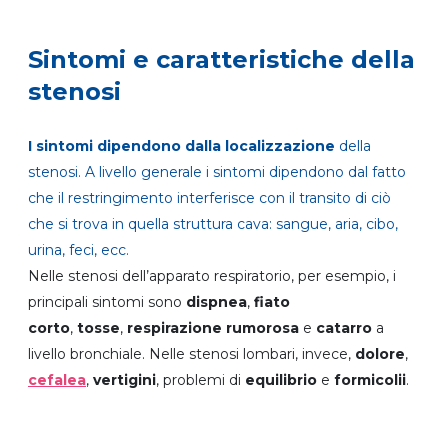
Sintomi e caratteristiche della
stenosi
I sintomi dipendono dalla localizzazione
della
stenosi. A livello generale i sintomi dipendono dal fatto
che il restringimento interferisce con il transito di ciò
che si trova in quella struttura cava: sangue, aria, cibo,
urina, feci, ecc.
Nelle stenosi dell’apparato respiratorio, per esempio, i
principali sintomi sono
dispnea
,
fiato
corto
,
tosse
,
respirazione rumorosa
e
catarro
a
livello bronchiale. Nelle stenosi lombari, invece,
dolore
,
cefalea
,
vertigini
, problemi di
equilibrio
e
formicolii
.