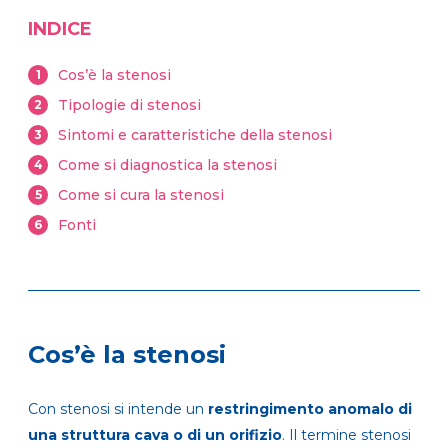
INDICE
Cos’è la stenosi
1
Tipologie di stenosi
2
Sintomi e caratteristiche della stenosi
3
Come si diagnostica la stenosi
4
Come si cura la stenosi
5
Fonti
6
Cos’è la stenosi
Con stenosi si intende un
restringimento anomalo di
una struttura cava o di un orifizio
. Il termine stenosi