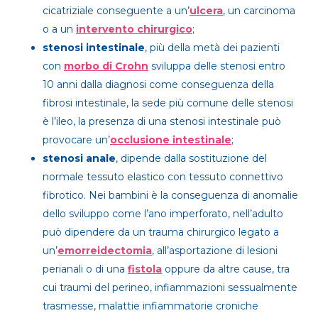
cicatriziale conseguente a un’
ulcera
, un carcinoma
o a un
intervento chirurgico
;
stenosi intestinale
, più della metà dei pazienti
con
morbo di Crohn
sviluppa delle stenosi entro
10 anni dalla diagnosi come conseguenza della
fibrosi intestinale, la sede più comune delle stenosi
è l’ileo, la presenza di una stenosi intestinale può
provocare un’
occlusione intestinale
;
stenosi anale
, dipende dalla sostituzione del
normale tessuto elastico con tessuto connettivo
fibrotico. Nei bambini è la conseguenza di anomalie
dello sviluppo come l’ano imperforato, nell’adulto
può dipendere da un trauma chirurgico legato a
un’
emorreidectomia
, all’asportazione di lesioni
perianali o di una
fistola
oppure da altre cause, tra
cui traumi del perineo, infiammazioni sessualmente
trasmesse, malattie infiammatorie croniche