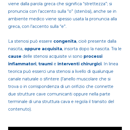
viene dalla parola greca che significa “strettezza”; si
pronuncia con l’accento sulla “o” (stenòsi), anche se in
ambiente medico viene spesso usata la pronuncia alla
greca, con l’accento sulla “e”.
La stenosi può essere
congenita
, cioè presente dalla
nascita,
oppure acquisita
, insorta dopo la nascita. Tra le
cause
delle stenosi acquisite vi sono
processi
infiammatori
,
traumi
e
interventi chirurgici
. In linea
teorica può esserci una stenosi a livello di qualunque
canale naturale o sfintere (l’anello muscolare che si
trova o in corrispondenza di un orifizio che connette
due strutture cave comunicanti oppure nella parte
terminale di una struttura cava e regola il transito del
contenuto).