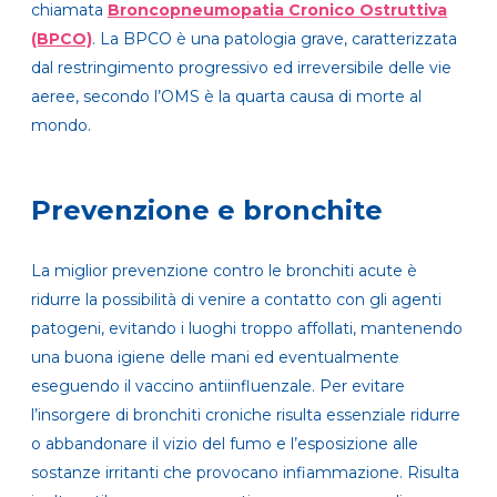
chiamata
Broncopneumopatia Cronico Ostruttiva
(BPCO)
.
La BPCO è una patologia grave, caratterizzata
dal restringimento progressivo ed irreversibile delle vie
aeree, secondo l’OMS è la quarta causa di morte al
mondo.
Prevenzione e bronchite
La miglior prevenzione contro le bronchiti acute è
ridurre la possibilità di venire a contatto con gli agenti
patogeni, evitando i luoghi troppo affollati, mantenendo
una buona igiene delle mani ed eventualmente
eseguendo il vaccino antiinfluenzale. Per evitare
l’insorgere di bronchiti croniche risulta essenziale ridurre
o abbandonare il vizio del fumo e l’esposizione alle
sostanze irritanti che provocano infiammazione. Risulta