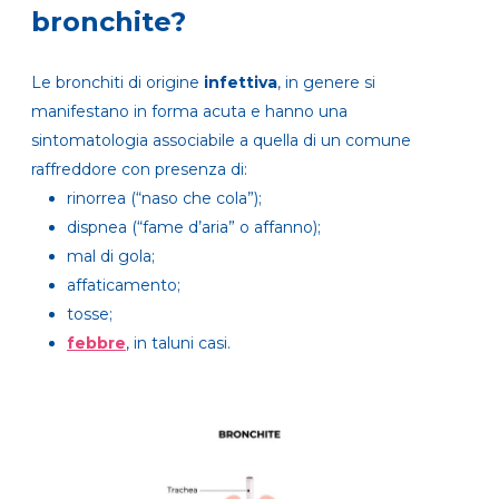
bronchite?
Le bronchiti di origine
infettiva
, in genere si
manifestano in forma acuta e hanno una
sintomatologia associabile a quella di un comune
raffreddore con presenza di:
rinorrea (“naso che cola”);
dispnea (“fame d’aria” o affanno);
mal di gola;
affaticamento;
tosse;
febbre
, in taluni casi.