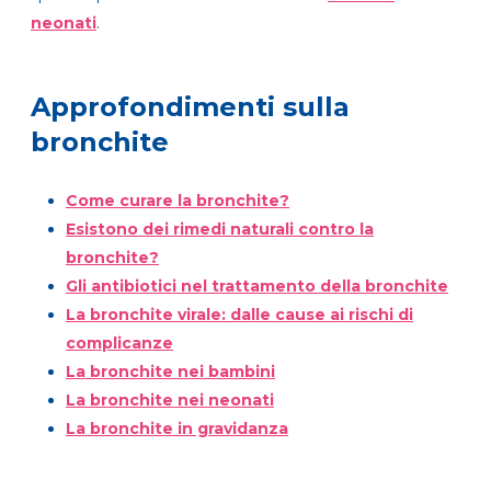
neonati
.
Approfondimenti sulla
bronchite
Come curare la bronchite?
Esistono dei rimedi naturali contro la
bronchite?
Gli antibiotici nel trattamento della bronchite
La bronchite virale: dalle cause ai rischi di
complicanze
La bronchite nei bambini
La bronchite nei neonati
La bronchite in gravidanza