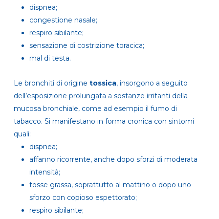
dispnea;
congestione nasale;
respiro sibilante;
sensazione di costrizione toracica;
mal di testa.
Le bronchiti di origine
tossica
, insorgono a seguito
dell’esposizione prolungata a sostanze irritanti della
mucosa bronchiale, come ad esempio il fumo di
tabacco. Si manifestano in forma cronica con sintomi
quali:
dispnea;
affanno ricorrente, anche dopo sforzi di moderata
intensità;
tosse grassa, soprattutto al mattino o dopo uno
sforzo con copioso espettorato;
respiro sibilante;