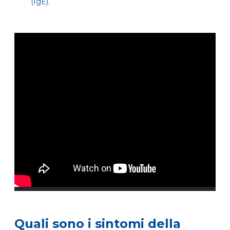
(
IgE
).
Quali sono i sintomi della