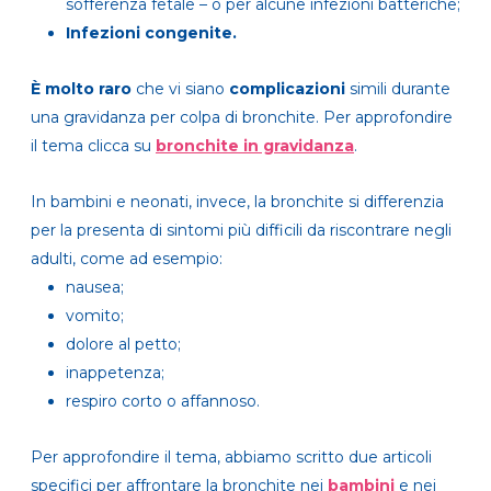
sofferenza fetale – o per alcune infezioni batteriche;
Infezioni congenite.
È
molto raro
che vi siano
complicazioni
simili durante
una gravidanza per colpa di bronchite. Per approfondire
il tema clicca su
bronchite in gravidanza
.
In bambini e neonati, invece, la bronchite si differenzia
per la presenta di sintomi più difficili da riscontrare negli
adulti, come ad esempio:
nausea;
vomito;
dolore al petto;
inappetenza;
respiro corto o affannoso.
Per approfondire il tema, abbiamo scritto due articoli
specifici per affrontare la bronchite nei
bambini
e nei