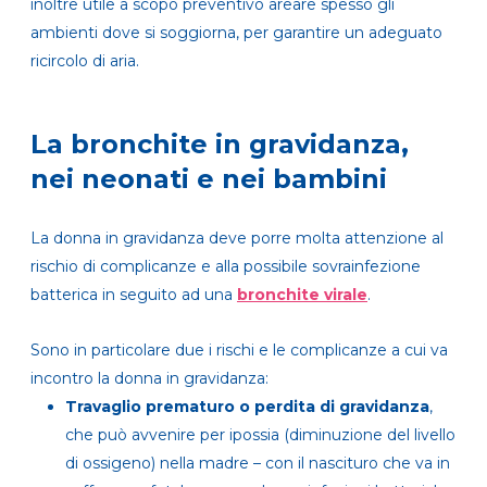
inoltre utile a scopo preventivo areare spesso gli
ambienti dove si soggiorna, per garantire un adeguato
ricircolo di aria.
La bronchite in gravidanza,
nei neonati e nei bambini
La donna in gravidanza deve porre molta attenzione al
rischio di complicanze e alla possibile sovrainfezione
batterica in seguito ad una
bronchite virale
.
Sono in particolare due i rischi e le complicanze a cui va
incontro la donna in gravidanza:
Travaglio prematuro o perdita di gravidanza
,
che può avvenire per ipossia (diminuzione del livello
di ossigeno) nella madre – con il nascituro che va in