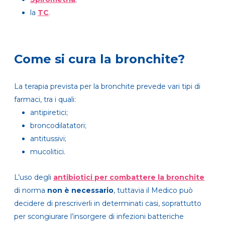
la
TC
.
Come si cura la bronchite?
La terapia prevista per la bronchite prevede vari tipi di
farmaci, tra i quali:
antipiretici;
broncodilatatori;
antitussivi;
mucolitici.
L’uso degli
antibiotici per combattere la bronchite
di norma
non è necessario
, tuttavia il Medico può
decidere di prescriverli in determinati casi, soprattutto
per scongiurare l’insorgere di infezioni batteriche