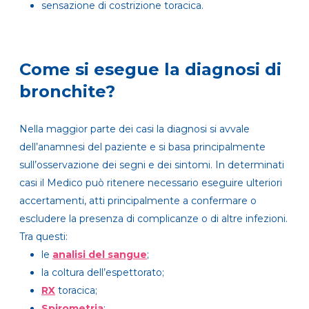
sensazione di costrizione toracica.
Come si esegue la diagnosi di
bronchite?
Nella maggior parte dei casi la diagnosi si avvale
dell’anamnesi del paziente e si basa principalmente
sull’osservazione dei segni e dei sintomi. In determinati
casi il Medico può ritenere necessario eseguire ulteriori
accertamenti, atti principalmente a confermare o
escludere la presenza di complicanze o di altre infezioni.
Tra questi:
le
analisi del sangue
;
la coltura dell’espettorato;
RX
toracica;
Spirometria
;