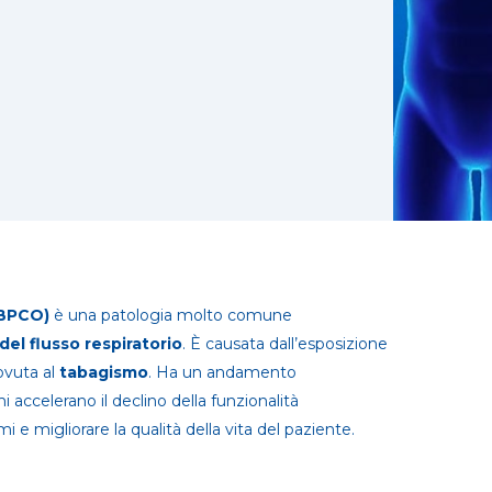
(BPCO)
è una patologia molto comune
del flusso respiratorio
. È causata dall’esposizione
ovuta al
tabagismo
. Ha un andamento
i accelerano il declino della funzionalità
i e migliorare la qualità della vita del paziente.