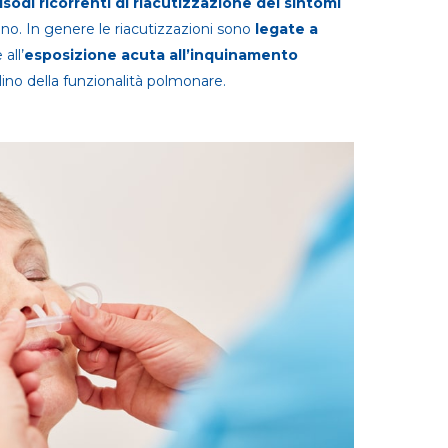
isodi ricorrenti di riacutizzazione dei sintomi
tano. In genere le riacutizzazioni sono
legate a
all’
esposizione acuta all’inquinamento
clino della funzionalità polmonare.