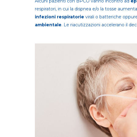
Alcuni pazienti con BPCO vanno incontro ad
ep
respiratori, in cui la dispnea e/o la tosse aumen
infezioni respiratorie
virali o batteriche oppure 
ambientale
. Le riacutizzazioni accelerano il de