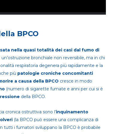
 della BPCO
sata nella quasi totalità dei casi dal fumo di
un’ostruzione bronchiale non reversibile, ma in chi
zionalità respiratoria degenera più rapidamente e la
anche più
patologie croniche concomitanti
 morire a causa della BPCO
cresce in modo
umo
(numero di sigarette fumate e anni per cui si è
gressione
della BPCO.
 cronica ostruttiva sono l’
inquinamento
olveri
(la BPCO può essere una complicanza di
n tutti i fumatori sviluppano la BPCO è probabile