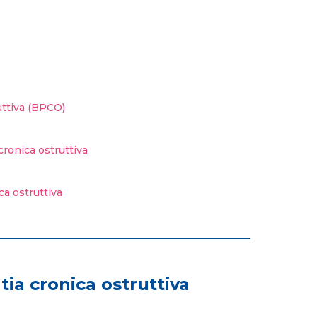
uttiva (BPCO)
ronica ostruttiva
a ostruttiva
ia cronica ostruttiva