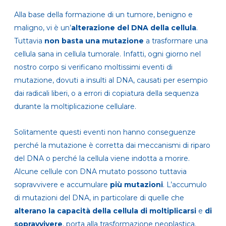
Alla base della formazione di un tumore, benigno e
maligno, vi è un’
alterazione del DNA della cellula
.
Tuttavia
non basta una mutazione
a trasformare una
cellula sana in cellula tumorale. Infatti, ogni giorno nel
nostro corpo si verificano moltissimi eventi di
mutazione, dovuti a insulti al DNA, causati per esempio
dai radicali liberi, o a errori di copiatura della sequenza
durante la moltiplicazione cellulare.
Solitamente questi eventi non hanno conseguenze
perché la mutazione è corretta dai meccanismi di riparo
del DNA o perché la cellula viene indotta a morire.
Alcune cellule con DNA mutato possono tuttavia
sopravvivere e accumulare
più mutazioni
. L’accumulo
di mutazioni del DNA, in particolare di quelle che
alterano la capacità
della cellula
di moltiplicarsi
e
di
sopravvivere
, porta alla trasformazione neoplastica.