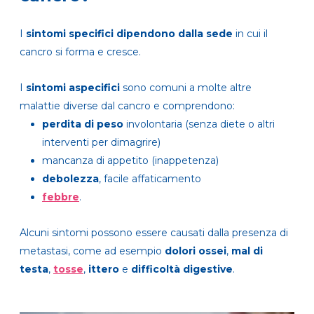
I
sintomi specifici
dipendono dalla sede
in cui il
cancro si forma e cresce.
I
sintomi aspecifici
sono comuni a molte altre
malattie diverse dal cancro e comprendono:
perdita di peso
involontaria (senza diete o altri
interventi per dimagrire)
mancanza di appetito (inappetenza)
debolezza
, facile affaticamento
febbre
.
Alcuni sintomi possono essere causati dalla presenza di
metastasi, come ad esempio
dolori ossei
,
mal di
testa
,
tosse
,
ittero
e
difficoltà digestive
.