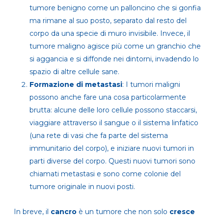
tumore benigno come un palloncino che si gonfia
ma rimane al suo posto, separato dal resto del
corpo da una specie di muro invisibile. Invece, il
tumore maligno agisce più come un granchio che
si aggancia e si diffonde nei dintorni, invadendo lo
spazio di altre cellule sane.
Formazione di metastasi
: I tumori maligni
possono anche fare una cosa particolarmente
brutta: alcune delle loro cellule possono staccarsi,
viaggiare attraverso il sangue o il sistema linfatico
(una rete di vasi che fa parte del sistema
immunitario del corpo), e iniziare nuovi tumori in
parti diverse del corpo. Questi nuovi tumori sono
chiamati metastasi e sono come colonie del
tumore originale in nuovi posti.
In breve, il
cancro
è un tumore che non solo
cresce