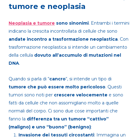
tumore e neoplasia
Neoplasia e tumore
sono sinonimi
. Entrambi i termini
indicano la crescita incontrollata di cellule che sono
andate incontro a
trasformazione neoplastica
. Con
trasformazione neoplastica si intende un cambiamento
della cellula
dovuto all’accumulo di mutazioni nel
DNA
.
Quando si parla di “
cancro
“, si intende un tipo di
tumore che può essere molto pericoloso
. Questi
tumori sono noti per
crescere velocemente
e sono
fatti da cellule che non assomigliano molto a quelle
normali del corpo. Ci sono due cose importanti che
fanno la
differenza tra un tumore “cattivo”
(maligno) e uno “buono” (benigno)
:
Invasione dei tessuti circostanti
: Immagina un