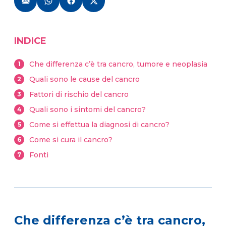
INDICE
Che differenza c’è tra cancro, tumore e neoplasia
1
Quali sono le cause del cancro
2
Fattori di rischio del cancro
3
Quali sono i sintomi del cancro?
4
Come si effettua la diagnosi di cancro?
5
Come si cura il cancro?
6
Fonti
7
Che differenza c’è tra cancro,