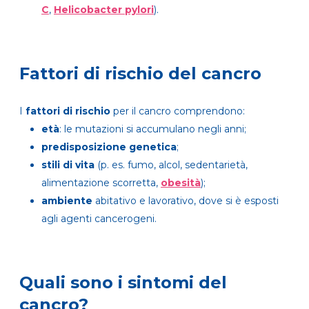
C
,
Helicobacter pylori
).
Fattori di rischio del cancro
I
fattori di rischio
per il cancro comprendono:
età
: le mutazioni si accumulano negli anni;
predisposizione genetica
;
stili di vita
(p. es. fumo, alcol, sedentarietà,
alimentazione scorretta,
obesità
);
ambiente
abitativo e lavorativo, dove si è esposti
agli agenti cancerogeni.
Quali sono i sintomi del
cancro?