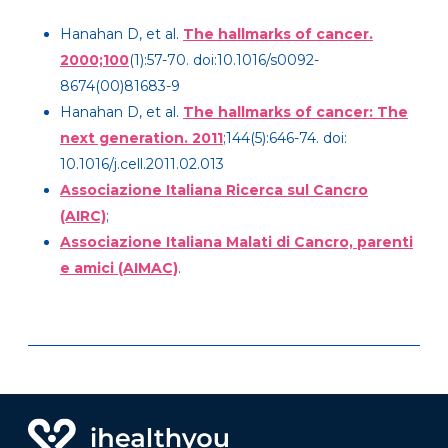
Hanahan D, et al.
The hallmarks of cancer.
2000;100
(1):57-70. doi:10.1016/s0092-
8674(00)81683-9
Hanahan D, et al.
The hallmarks of cancer: The
next generation. 2011
;144(5):646-74. doi:
10.1016/j.cell.2011.02.013
Associazione Italiana Ricerca sul Cancro
(AIRC)
;
Associazione Italiana Malati di Cancro, parenti
e amici (AIMAC)
.