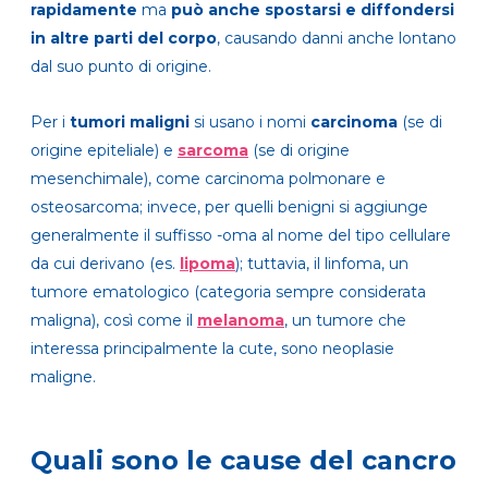
rapidamente
ma
può anche spostarsi e diffondersi
in altre parti del corpo
, causando danni anche lontano
dal suo punto di origine.
Per i
tumori maligni
si usano i nomi
carcinoma
(se di
origine epiteliale) e
sarcoma
(se di origine
mesenchimale), come carcinoma polmonare e
osteosarcoma; invece, per quelli benigni si aggiunge
generalmente il suffisso -oma al nome del tipo cellulare
da cui derivano (es.
lipoma
); tuttavia, il linfoma, un
tumore ematologico (categoria sempre considerata
maligna), così come il
melanoma
, un tumore che
interessa principalmente la cute, sono neoplasie
maligne.
Quali sono le cause del cancro