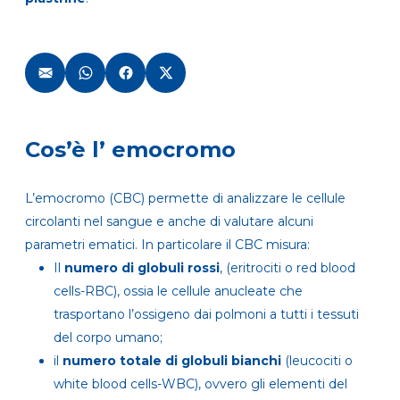
Cos’è l’ emocromo
L’emocromo (CBC) permette di analizzare le cellule
circolanti nel sangue e anche di valutare alcuni
parametri ematici. In particolare il CBC misura:
Il
numero di globuli rossi
, (eritrociti o red blood
cells-RBC), ossia le cellule anucleate che
trasportano l’ossigeno dai polmoni a tutti i tessuti
del corpo umano;
il
numero totale di globuli bianchi
(leucociti o
white blood cells-WBC), ovvero gli elementi del