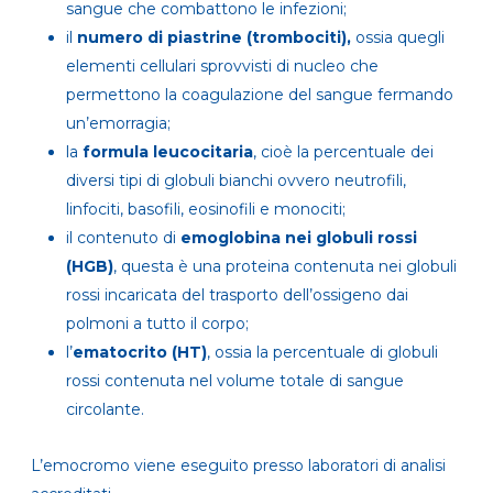
sangue che combattono le infezioni;
il
numero di piastrine (trombociti),
ossia quegli
elementi cellulari sprovvisti di nucleo che
permettono la coagulazione del sangue fermando
un’emorragia;
la
formula leucocitaria
, cioè la percentuale dei
diversi tipi di globuli bianchi ovvero neutrofili,
linfociti, basofili, eosinofili e monociti;
il contenuto di
emoglobina nei globuli rossi
(HGB)
, questa è una proteina contenuta nei globuli
rossi incaricata del trasporto dell’ossigeno dai
polmoni a tutto il corpo;
l’
ematocrito (HT)
, ossia la percentuale di globuli
rossi contenuta nel volume totale di sangue
circolante.
L’emocromo viene eseguito presso laboratori di analisi