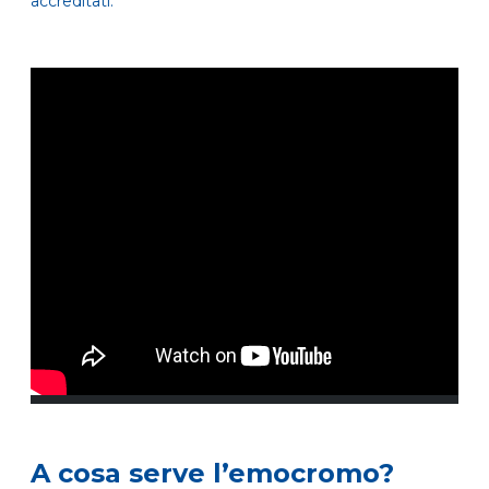
accreditati.
A cosa serve l’emocromo?