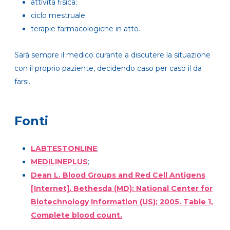
attività fisica;
ciclo mestruale;
terapie farmacologiche in atto.
Sarà sempre il medico curante a discutere la situazione
con il proprio paziente, decidendo caso per caso il da
farsi.
Fonti
LABTESTONLINE
;
MEDILINEPLUS
;
Dean L. Blood Groups and Red Cell Antigens
[Internet]. Bethesda (MD): National Center for
Biotechnology Information (US); 2005. Table 1,
Complete blood count.