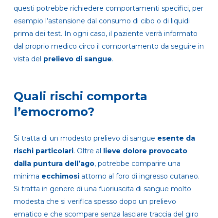
questi potrebbe richiedere comportamenti specifici, per
esempio l’astensione dal consumo di cibo o di liquidi
prima dei test. In ogni caso, il paziente verrà informato
dal proprio medico circo il comportamento da seguire in
vista del
prelievo di sangue
.
Quali rischi comporta
l’emocromo?
Si tratta di un modesto prelievo di sangue
esente da
rischi particolari
. Oltre al
lieve dolore provocato
dalla puntura dell’ago
, potrebbe comparire una
minima
ecchimosi
attorno al foro di ingresso cutaneo.
Si tratta in genere di una fuoriuscita di sangue molto
modesta che si verifica spesso dopo un prelievo
ematico e che scompare senza lasciare traccia del giro