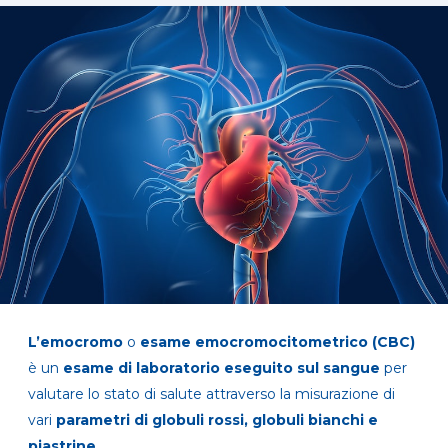
L’emocromo
o
esame emocromocitometrico (CBC)
è un
esame di laboratorio eseguito sul sangue
per
valutare lo stato di salute attraverso la misurazione di
vari
parametri di globuli rossi, globuli bianchi e
piastrine
.