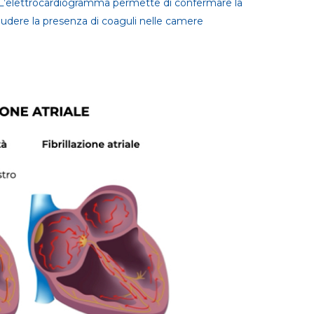
re. L’elettrocardiogramma permette di confermare la
udere la presenza di coaguli nelle camere