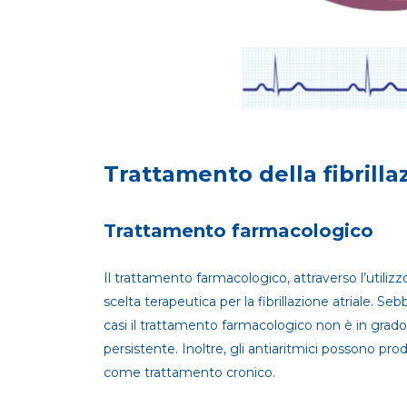
Trattamento della fibrilla
Trattamento farmacologico
Il trattamento farmacologico, attraverso l’utilizz
scelta terapeutica per la fibrillazione atriale. Seb
casi il trattamento farmacologico non è in grado 
persistente. Inoltre, gli antiaritmici possono pro
come trattamento cronico.