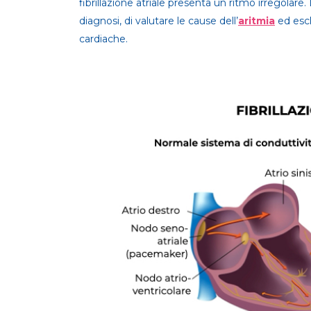
fibrillazione atriale presenta un ritmo irregola
diagnosi, di valutare le cause dell’
aritmia
ed escl
cardiache.