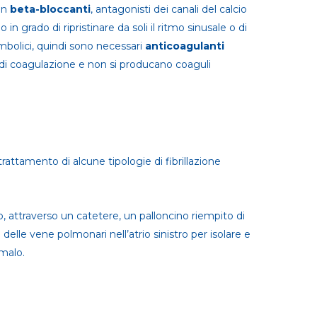
con
beta-bloccanti
, antagonisti dei canali del calcio
in grado di ripristinare da soli il ritmo sinusale o di
embolici, quindi sono necessari
anticoagulanti
 di coagulazione e non si producano coaguli
rattamento di alcune tipologie di fibrillazione
, attraverso un catetere, un palloncino riempito di
elle vene polmonari nell’atrio sinistro per isolare e
omalo.