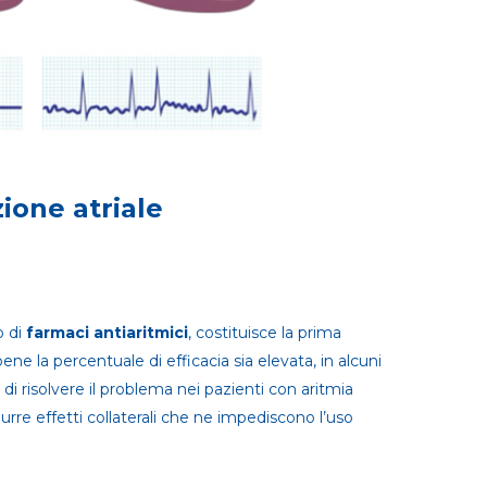
zione atriale
o di
farmaci antiaritmici
, costituisce la prima
bene la percentuale di efficacia sia elevata, in alcuni
di risolvere il problema nei pazienti con aritmia
durre effetti collaterali che ne impediscono l’uso