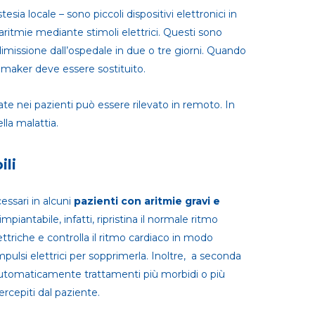
a locale – sono piccoli dispositivi elettronici in
e aritmie mediante stimoli elettrici. Questi sono
dimissione dall’ospedale in due o tre giorni. Quando
acemaker deve essere sostituito.
e nei pazienti può essere rilevato in remoto. In
la malattia.
ili
cessari in alcuni
pazienti con aritmie gravi e
impiantabile, infatti, ripristina il normale ritmo
riche e controlla il ritmo cardiaco in modo
pulsi elettrici per sopprimerla. Inoltre, a seconda
ica automaticamente trattamenti più morbidi o più
rcepiti dal paziente.