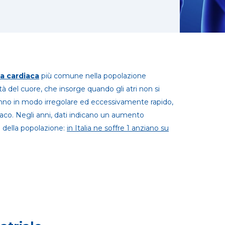
ia cardiaca
più comune nella popolazione
tà del cuore, che insorge quando gli atri non si
nno in modo irregolare ed eccessivamente rapido,
co. Negli anni, dati indicano un aumento
o della popolazione:
in Italia ne soffre 1 anziano su