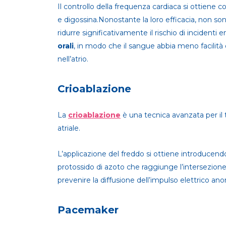
Il controllo della frequenza cardiaca si ottiene 
e digossina.Nonostante la loro efficacia, non sono 
ridurre significativamente il rischio di incidenti 
orali
, in modo che il sangue abbia meno facilità
nell’atrio.
Crioablazione
La
crioablazione
è una tecnica avanzata per il t
atriale.
L’applicazione del freddo si ottiene introducendo
protossido di azoto che raggiunge l’intersezione d
prevenire la diffusione dell’impulso elettrico an
Pacemaker