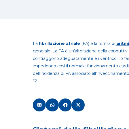
La
fibrillazione atriale
(FA) è la forma di
aritm
generale. La FA è un’alterazione della conduttivi
contraggono adeguatamente e i ventricoli lo fa
impedendo così il normale funzionamento cardia
dell’incidenza di FA associato all’invecchiament
12.