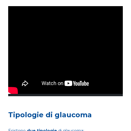
Tipologie di glaucoma
Esistono
due tipologie
di glaucoma: