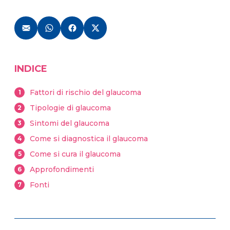
INDICE
Fattori di rischio del glaucoma
1
Tipologie di glaucoma
2
Sintomi del glaucoma
3
Come si diagnostica il glaucoma
4
Come si cura il glaucoma
5
Approfondimenti
6
Fonti
7