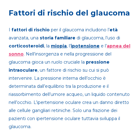
Fattori di rischio del glaucoma
I
fattori di rischio
per il glaucoma includono l’
età
avanzata, una
storia familiare
di glaucoma, l’uso di
corticosteroidi
, la
miopia
, l’
ipotensione
e l’
apnea del
sonno
. Nell’insorgenza e nella progressione del
glaucoma gioca un ruolo cruciale la
pressione
intraoculare
, un fattore di rischio su cui si può
intervenire. La pressione interna dell’occhio è
determinata dall’equilibrio tra la produzione e il
riassorbimento dell’umore acqueo, un liquido contenuto
nell’occhio. L’ipertensione oculare crea un danno diretto
alle cellule gangliari retiniche. Solo una frazione dei
pazienti con ipertensione oculare tuttavia sviluppa il
glaucoma.