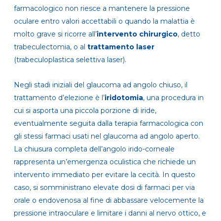
farmacologico non riesce a mantenere la pressione
oculare entro valori accettabili o quando la malattia è
molto grave si ricorre all’
intervento chirurgico
, detto
trabeculectomia, o al
trattamento laser
(trabeculoplastica selettiva laser).
Negli stadi iniziali del glaucoma ad angolo chiuso, il
trattamento d’elezione è l’
iridotomia
, una procedura in
cui si asporta una piccola porzione di iride,
eventualmente seguita dalla terapia farmacologica con
gli stessi farmaci usati nel glaucoma ad angolo aperto.
La chiusura completa dell’angolo irido-corneale
rappresenta un’emergenza oculistica che richiede un
intervento immediato per evitare la cecità. In questo
caso, si somministrano elevate dosi di farmaci per via
orale o endovenosa al fine di abbassare velocemente la
pressione intraoculare e limitare i danni al nervo ottico, e