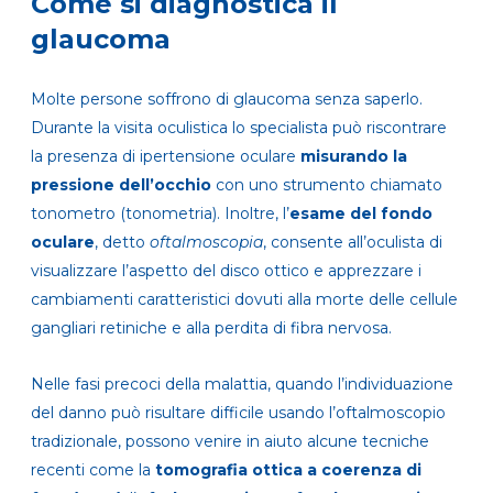
Come si diagnostica il
glaucoma
Molte persone soffrono di glaucoma senza saperlo.
Durante la visita oculistica lo specialista può riscontrare
la presenza di ipertensione oculare
misurando la
pressione dell’occhio
con uno strumento chiamato
tonometro (tonometria). Inoltre, l’
esame del fondo
oculare
, detto
oftalmoscopia
, consente all’oculista di
visualizzare l’aspetto del disco ottico e apprezzare i
cambiamenti caratteristici dovuti alla morte delle cellule
gangliari retiniche e alla perdita di fibra nervosa.
Nelle fasi precoci della malattia, quando l’individuazione
del danno può risultare difficile usando l’oftalmoscopio
tradizionale, possono venire in aiuto alcune tecniche
recenti come la
tomografia ottica a coerenza di