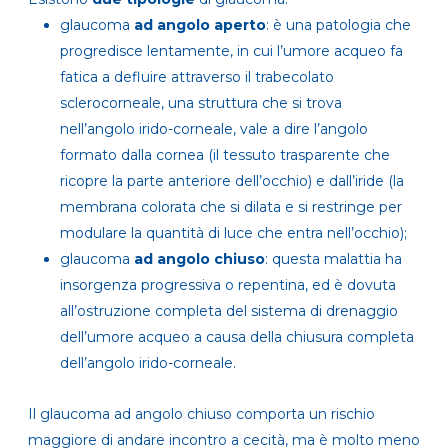
glaucoma
ad angolo aperto
: è una patologia che
progredisce lentamente, in cui l’umore acqueo fa
fatica a defluire attraverso il trabecolato
sclerocorneale, una struttura che si trova
nell’angolo irido-corneale, vale a dire l’angolo
formato dalla cornea (il tessuto trasparente che
ricopre la parte anteriore dell’occhio) e dall’iride (la
membrana colorata che si dilata e si restringe per
modulare la quantità di luce che entra nell’occhio);
glaucoma
ad angolo chiuso
: questa malattia ha
insorgenza progressiva o repentina, ed è
dovuta
all’ostruzione completa del sistema di drenaggio
dell’umore acqueo a causa della chiusura completa
dell’angolo irido-corneale.
Il glaucoma ad angolo chiuso comporta un rischio
maggiore di andare incontro a cecità, ma è molto meno