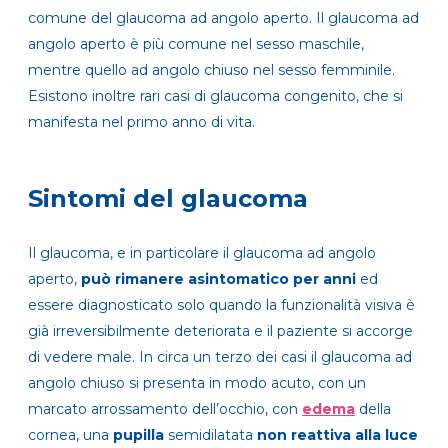
comune del glaucoma ad angolo aperto. Il glaucoma ad
angolo aperto è più comune nel sesso maschile,
mentre quello ad angolo chiuso nel sesso femminile.
Esistono inoltre rari casi di glaucoma congenito, che si
manifesta nel primo anno di vita.
Sintomi del glaucoma
Il glaucoma, e in particolare il glaucoma ad angolo
aperto,
può rimanere asintomatico per anni
ed
essere diagnosticato solo quando la funzionalità visiva è
già irreversibilmente deteriorata e il paziente si accorge
di vedere male. In circa un terzo dei casi il glaucoma ad
angolo chiuso si presenta in modo acuto, con un
marcato arrossamento dell’occhio,
con
edema
della
cornea, una
pupilla
semidilatata
non reattiva alla luce