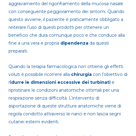
aggravamento del rigonfiamento della mucosa nasale
con conseguente peggioramento dei sintomi. Quando
questo avviene, il paziente è praticamente obbligato a
reiterare l’uso di questi prodotti per ottenere un
beneficio che dura comunque poco e che conduce alla
fine a una vera e propria
dipendenza
da questi
preparati.
Quando la terapia farmacologica non ottiene gli effetti
voluti è possibile ricorrere alla
chirurgia
con l’obiettivo di
r
idurre le dimensioni eccessive dei turbinati
e
ripristinare le condizioni anatomiche ottimali per una
respirazione senza difficoltà. L’intervento di
asportazione di queste strutture anatomiche viene di
regola condotto attraverso le narici e non lascia segni
cutanei esterni evidenti.