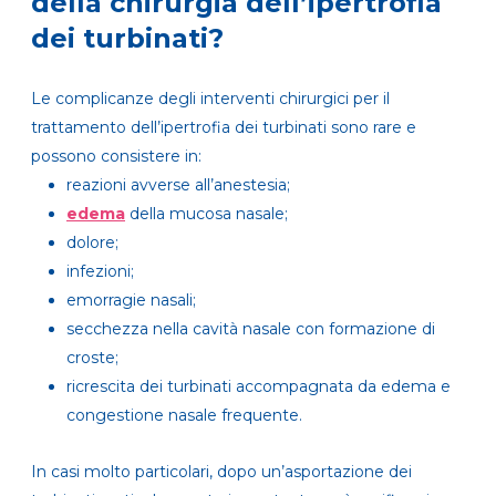
della chirurgia dell’ipertrofia
dei turbinati?
Le complicanze degli interventi chirurgici per il
trattamento dell’ipertrofia dei turbinati sono rare e
possono consistere in:
reazioni avverse all’anestesia;
edema
della mucosa nasale;
dolore;
infezioni;
emorragie nasali;
secchezza nella cavità nasale con formazione di
croste;
ricrescita dei turbinati accompagnata da edema e
congestione nasale frequente.
In casi molto particolari, dopo un’asportazione dei