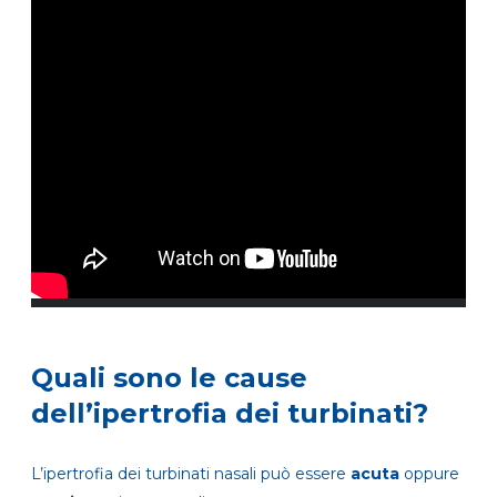
Quali sono le cause
dell’ipertrofia dei turbinati?
L’ipertrofia dei turbinati nasali può essere
acuta
oppure