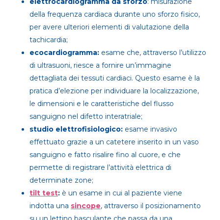
elettrocardiogramma da sforzo
: misurazione
della frequenza cardiaca durante uno sforzo fisico,
per avere ulteriori elementi di valutazione della
tachicardia;
ecocardiogramma:
esame che, attraverso l’utilizzo
di ultrasuoni, riesce a fornire un’immagine
dettagliata dei tessuti cardiaci. Questo esame è la
pratica d’elezione per individuare la localizzazione,
le dimensioni e le caratteristiche del flusso
sanguigno nel difetto interatriale;
studio elettrofisiologico:
esame invasivo
effettuato grazie a un catetere inserito in un vaso
sanguigno e fatto risalire fino al cuore, e che
permette di registrare l’attività elettrica di
determinate zone;
tilt test
:
è un esame in cui al paziente viene
indotta una
sincope
, attraverso il posizionamento
su un lettino basculante che passa da una