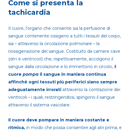
Come si presenta la
tachicardia
Il cuore, l’organo che consente sia la perfusione di
sangue contenente ossigeno a tutti i tessuti del corpo,
sia – attraverso la circolazione polmonare – la
riossigenazione del sangue. Costituito da camere cave
(
atri
e
ventricoli
) che, rispettivamente, accolgono il
sangue dalla circolazione e lo immettono in circolo, i
l
cuore
pompa
il sangue in maniera continua
affinché ogni tessuti più periferici siano sempre
adeguatamente irrorati
attraverso la contrazione dei
ventricoli – i quali, restringendosi, spingono il sangue
attraverso il sistema vascolare.
Il cuore deve pompare in maniera costante e
ritmica,
in modo che possa consentire agli atri prima, e