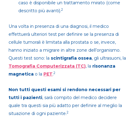
caso è disponibile un trattamento mirato (come
2
descritto più avanti).
Una volta in presenza di una diagnosi, il medico
effettuerà ulteriori test per definire se la presenza di
cellule tumorali è limitata alla prostata o se, invece,
hanno iniziato a migrare in altre zone dell’organismo.
Questi test sono: la
scintigrafia
ossea
, gli ultrasuoni, la
Tomografia Computerizzata (TC
)
, la
risonanza
2
magnetica
o la
PET
.
Non tutti questi esami si rendono necessari per
tutti i pazienti
, sarà compito del medico decidere
quale tra questi sia più adatto per definire al meglio la
2
situazione di ogni paziente.