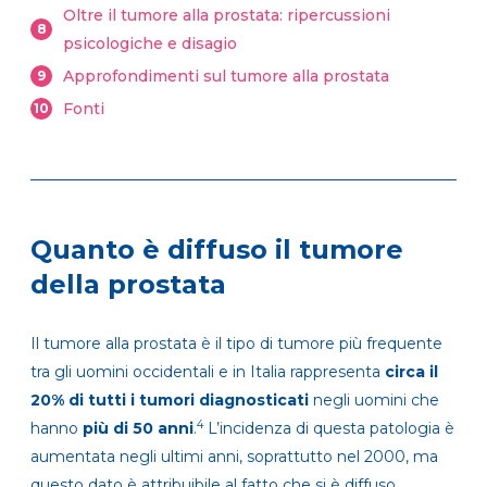
Oltre il tumore alla prostata: ripercussioni
8
psicologiche e disagio
Approfondimenti sul tumore alla prostata
9
Fonti
10
Quanto è diffuso il tumore
della prostata
Il tumore alla prostata è il tipo di tumore più frequente
tra gli uomini occidentali e in Italia rappresenta
circa il
20% di tutti i tumori diagnosticati
negli uomini che
4
hanno
più di 50 anni
.
L’incidenza di questa patologia è
aumentata negli ultimi anni, soprattutto nel 2000, ma
questo dato è attribuibile al fatto che si è diffuso