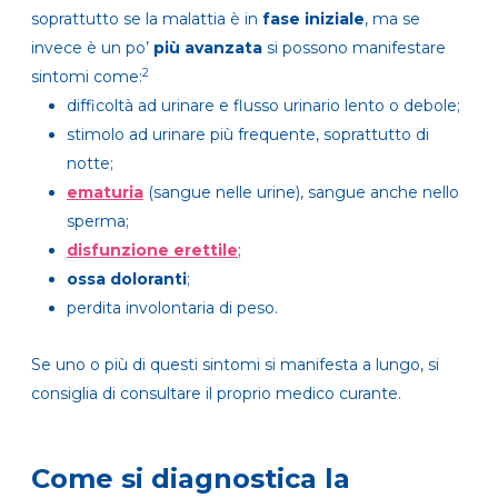
soprattutto se la malattia è in
fase iniziale
, ma se
invece è un po’
più avanzata
si possono manifestare
2
sintomi come:
difficoltà ad urinare e flusso urinario lento o debole;
stimolo ad urinare più frequente, soprattutto di
notte;
ematuria
(sangue nelle urine), sangue anche nello
sperma;
disfunzione erettile
;
ossa doloranti
;
perdita involontaria di peso.
Se uno o più di questi sintomi si manifesta a lungo, si
consiglia di consultare il proprio medico curante.
Come si diagnostica la