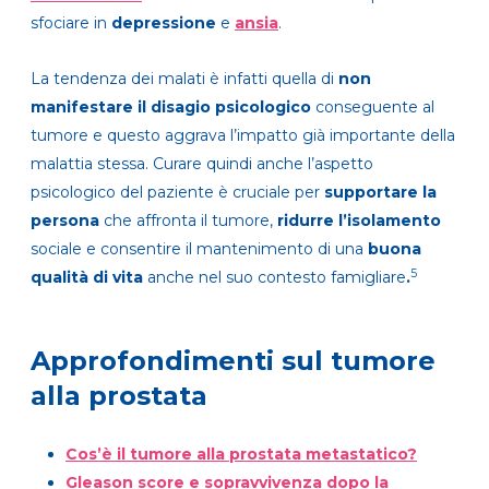
sfociare in
depressione
e
ansia
.
La tendenza dei malati è infatti quella di
non
manifestare il disagio psicologico
conseguente al
tumore e questo aggrava l’impatto già importante della
malattia stessa. Curare quindi anche l’aspetto
psicologico del paziente è cruciale per
supportare la
persona
che affronta il tumore,
ridurre l’isolamento
sociale e consentire il mantenimento di una
buona
5
qualità di vita
anche nel suo contesto famigliare
.
Approfondimenti sul tumore
alla prostata
Cos’è il tumore alla prostata metastatico?
Gleason score e sopravvivenza dopo la