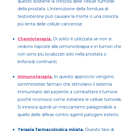
questo sostiene la crescita delle cellule tumorali
della prostata. L’interruzione della fornitura di
testosterone può causare la morte o una crescita
più lenta delle cellule cancerose.
Chemioterapia
,
Di solito è utilizzata se non si
vedono risposte alla ormonoterapia e in tumori che
non sono più localizzati solo nella prostata o
linfonodi confinanti;
Immunoterapia
,
In questo approccio vengono
somministrati farmaci che stimolano il sistema
immunitario del paziente a combattere il tumore
poiché riconosce come estranee le cellule tumorali.
Si innesca quindi un meccanismo paragonabile a
quello delle difese contro agenti patogeni esterni;
Terapia farmacologica mirata,
Questo tipo di