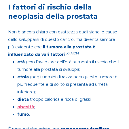
I fattori di rischio della
neoplasia della prostata
Non è ancora chiaro con esattezza quali siano le cause
dello svilupparsi di questo cancro, ma diventa sempre
più evidente che
il tumore alla prostata è
LG AIOM
influenzato da vari fattori
:
età
(con l’avanzare dell’età aumenta il rischio che il
tumore alla prostata si sviluppi);
etnia
(negli uomini di razza nera questo tumore è
più frequente e di solito si presenta ad un’età
inferiore);
dieta
troppo calorica e ricca di grassi;
obesità
;
fumo
.