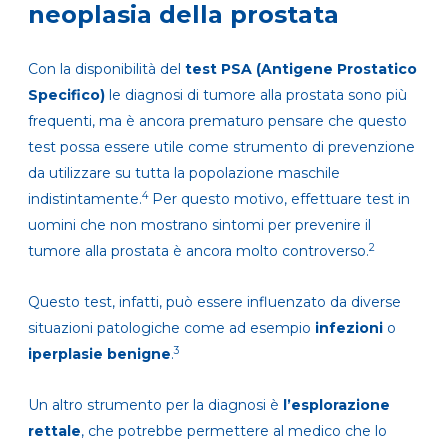
neoplasia della prostata
Con la disponibilità del
test PSA (Antigene Prostatico
Specifico)
le diagnosi di tumore alla prostata sono più
frequenti, ma è ancora prematuro pensare che questo
test possa essere utile come strumento di prevenzione
da utilizzare su tutta la popolazione maschile
4
indistintamente.
Per questo motivo, effettuare test in
uomini che non mostrano sintomi per prevenire il
2
tumore alla prostata è ancora molto controverso.
Questo test, infatti, può essere influenzato da diverse
situazioni patologiche come ad esempio
infezioni
o
3
iperplasie benigne
.
Un altro strumento per la diagnosi è
l’esplorazione
rettale
, che potrebbe permettere al medico che lo