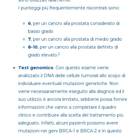
sono utilizzati raramente.
I punteggi più frequentemente riscontrati sono:
6
, per un cancro alla prostata considerato di
basso grado
7
, per un cancro alla prostata di medio grado
8-10
, per un cancro alla prostata definito di
2
grado elevato.
Test genomico
. Con questo esame viene
analizzato il DNA delle cellule tumorali allo scopo di
individuare eventuali mutazioni genetiche. Non
viene necessariamente eseguito alla diagnosi ed il
suo utilizzo è ancora limitato, sebbene possa fornire
informazioni che vanno a completare il quadro
clinico e contribuire alla scelta del trattamento più
adeguato. Infatti, alcuni pazienti possono avere
mutazioni nei geni BRCA-1 e BRCA-2 e in questo