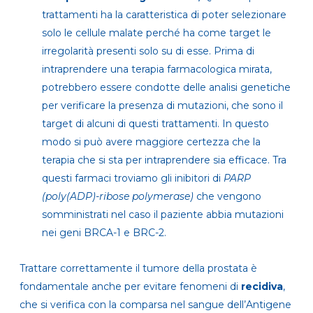
trattamenti ha la caratteristica di poter selezionare
solo le cellule malate perché ha come target le
irregolarità presenti solo su di esse. Prima di
intraprendere una terapia farmacologica mirata,
potrebbero essere condotte delle analisi genetiche
per verificare la presenza di mutazioni, che sono il
target di alcuni di questi trattamenti. In questo
modo si può avere maggiore certezza che la
terapia che si sta per intraprendere sia efficace. Tra
questi farmaci troviamo gli inibitori di
PARP
(poly(ADP)-ribose polymerase)
che vengono
somministrati nel caso il paziente abbia mutazioni
nei geni BRCA-1 e BRC-2.
Trattare correttamente il tumore della prostata è
fondamentale anche per evitare fenomeni di
recidiva
,
che si verifica con la comparsa nel sangue dell’Antigene