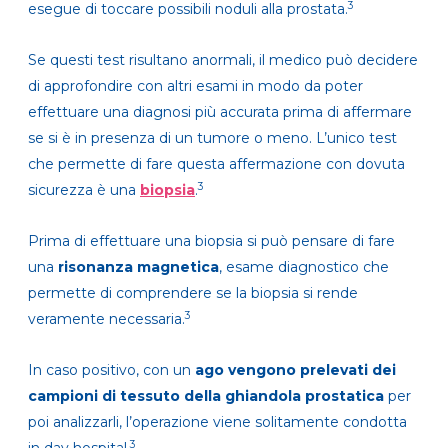
3
esegue di toccare possibili noduli alla prostata.
Se questi test risultano anormali, il medico può decidere
di approfondire con altri esami in modo da poter
effettuare una diagnosi più accurata prima di affermare
se si è in presenza di un tumore o meno. L’unico test
che permette di fare questa affermazione con dovuta
3
sicurezza è una
biopsia
.
Prima di effettuare una biopsia si può pensare di fare
una
risonanza magnetica
, esame diagnostico che
permette di comprendere se la biopsia si rende
3
veramente necessaria.
In caso positivo, con un
ago vengono prelevati dei
campioni di tessuto della ghiandola prostatica
per
poi analizzarli, l’operazione viene solitamente condotta
3