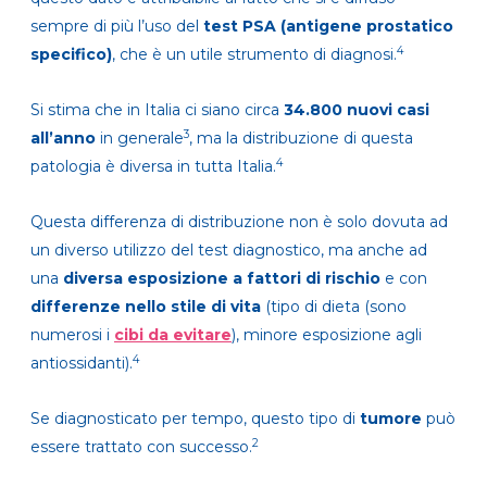
sempre di più l’uso del
test PSA (antigene prostatico
4
specifico)
, che è un utile strumento di diagnosi.
Si stima che in Italia ci siano circa
34.800 nuovi casi
3
all’anno
in generale
, ma la distribuzione di questa
4
patologia è diversa in tutta Italia.
Questa differenza di distribuzione non è solo dovuta ad
un diverso utilizzo del test diagnostico, ma anche ad
una
diversa esposizione a fattori di rischio
e con
differenze nello stile di vita
(tipo di dieta (sono
numerosi i
cibi da evitare
), minore esposizione agli
4
antiossidanti).
Se diagnosticato per tempo, questo tipo di
tumore
può
2
essere trattato con successo.