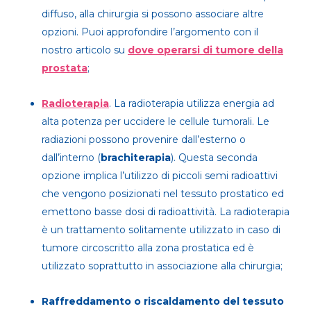
diffuso, alla chirurgia si possono associare altre
opzioni. Puoi approfondire l’argomento con il
nostro articolo su
dove operarsi di tumore della
prostata
;
Radioterapia
. L
a radioterapia utilizza energia ad
alta potenza per uccidere le cellule tumorali. Le
radiazioni possono provenire dall’esterno o
dall’interno (
brachiterapia
). Questa seconda
opzione implica l’utilizzo di piccoli semi radioattivi
che vengono posizionati nel tessuto prostatico ed
emettono basse dosi di radioattività. La radioterapia
è un trattamento solitamente utilizzato in caso di
tumore circoscritto alla zona prostatica ed è
utilizzato soprattutto in associazione alla chirurgia;
Raffreddamento o riscaldamento del tessuto