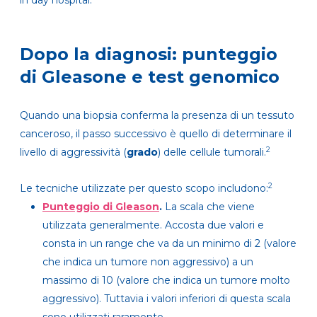
in day hospital.
Dopo la diagnosi: punteggio
di Gleasone e test genomico
Quando una biopsia conferma la presenza di un tessuto
canceroso, il passo successivo è quello di determinare il
2
livello di aggressività (
grado
) delle cellule tumorali.
2
Le tecniche utilizzate per questo scopo includono:
Punteggio di Gleason
.
La scala che viene
utilizzata generalmente. Accosta due valori e
consta in un range che va da un minimo di 2 (valore
che indica un tumore non aggressivo) a un
massimo di 10 (valore che indica un tumore molto
aggressivo). Tuttavia i valori inferiori di questa scala