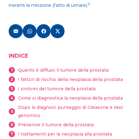
3
inerenti la minzione (l’atto di urinare).
INDICE
Quanto è diffuso il tumore della prostata
1
I fattori di rischio della neoplasia della prostata
2
I sintomi del tumore della prostata
3
Come si diagnostica la neoplasia della prostata
4
Dopo la diagnosi: punteggio di Gleasone e test
5
genomico
Prevenire il tumore della prostata
6
I trattamenti per la neoplasia alla prostata
7