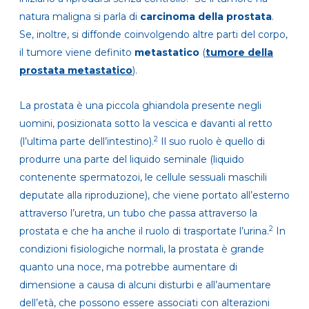
natura maligna si parla di
carcinoma della prostata
.
Se, inoltre, si diffonde coinvolgendo altre parti del corpo,
il tumore viene definito
metastatico
(
tumore della
prostata metastatico
).
La prostata è una piccola ghiandola presente negli
uomini, posizionata sotto la vescica e davanti al retto
2
(l’ultima parte dell’intestino).
Il suo ruolo è quello di
produrre una parte del liquido seminale (liquido
contenente spermatozoi, le cellule sessuali maschili
deputate alla riproduzione), che viene portato all’esterno
attraverso l’uretra, un tubo che passa attraverso la
2
prostata e che ha anche il ruolo di trasportate l’urina.
In
condizioni fisiologiche normali, la prostata è grande
quanto una noce, ma potrebbe aumentare di
dimensione a causa di alcuni disturbi e all’aumentare
dell’età, che possono essere associati con alterazioni