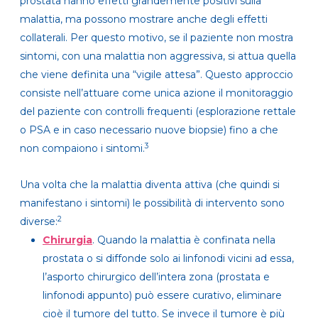
prostata hanno effetti grandemente positivi sulla
malattia, ma possono mostrare anche degli effetti
collaterali. Per questo motivo, se il paziente non mostra
sintomi, con una malattia non aggressiva, si attua quella
che viene definita una “vigile attesa”. Questo approccio
consiste nell’attuare come unica azione il monitoraggio
del paziente con controlli frequenti (esplorazione rettale
o PSA e in caso necessario nuove biopsie) fino a che
3
non compaiono i sintomi.
Una volta che la malattia diventa attiva (che quindi si
manifestano i sintomi) le possibilità di intervento sono
2
diverse:
Chirurgia
. Quando la malattia è confinata nella
prostata o si diffonde solo ai linfonodi vicini ad essa,
l’asporto chirurgico dell’intera zona (prostata e
linfonodi appunto) può essere curativo, eliminare
cioè il tumore del tutto. Se invece il tumore è più