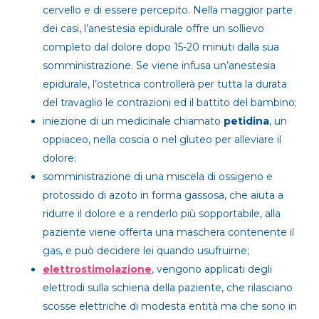
cervello e di essere percepito. Nella maggior parte
dei casi, l’anestesia epidurale offre un sollievo
completo dal dolore dopo 15-20 minuti dalla sua
somministrazione. Se viene infusa un’anestesia
epidurale, l’ostetrica controllerà per tutta la durata
del travaglio le contrazioni ed il battito del bambino;
iniezione di un medicinale chiamato
petidina
, un
oppiaceo, nella coscia o nel gluteo per alleviare il
dolore;
somministrazione di una miscela di ossigeno e
protossido di azoto in forma gassosa, che aiuta a
ridurre il dolore e a renderlo più sopportabile, alla
paziente viene offerta una maschera contenente il
gas, e può decidere lei quando usufruirne;
elettrostimolazione
, vengono applicati degli
elettrodi sulla schiena della paziente, che rilasciano
scosse elettriche di modesta entità ma che sono in