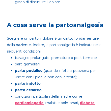
grado di diminuire il dolore.
A cosa serve la partoanalgesia
Scegliere un parto indolore è un diritto fondamentale
della paziente. Inoltre, la partoanalgesia è indicata nelle
seguenti condizioni:
travaglio prolungato, prematuro o post-termine;
parti gemellari;
parto podalico
(quando il feto si posiziona per
uscire con i piedi e non con la testa);
parto indotto
;
parto cesareo
;
condizioni particolari della madre come
cardiomiopatie
, malattie polmonari,
diabete
.