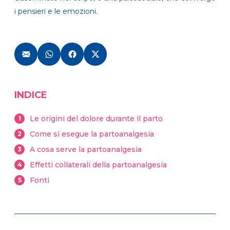
i pensieri e le emozioni.
INDICE
Le origini del dolore durante il parto
1
Come si esegue la partoanalgesia
2
A cosa serve la partoanalgesia
3
Effetti collaterali della partoanalgesia
4
Fonti
5