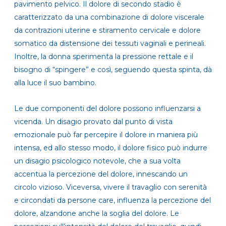
pavimento pelvico. Il dolore di secondo stadio è
caratterizzato da una combinazione di dolore viscerale
da contrazioni uterine e stiramento cervicale e dolore
somatico da distensione dei tessuti vaginali e perineali.
Inoltre, la donna sperimenta la pressione rettale e il
bisogno di “spingere” e così, seguendo questa spinta, dà
alla luce il suo bambino.
Le due componenti del dolore possono influenzarsi a
vicenda. Un disagio provato dal punto di vista
emozionale può far percepire il dolore in maniera più
intensa, ed allo stesso modo, il dolore fisico può indurre
un disagio psicologico notevole, che a sua volta
accentua la percezione del dolore, innescando un
circolo vizioso. Viceversa, vivere il travaglio con serenità
e circondati da persone care, influenza la percezione del
dolore, alzandone anche la soglia del dolore. Le