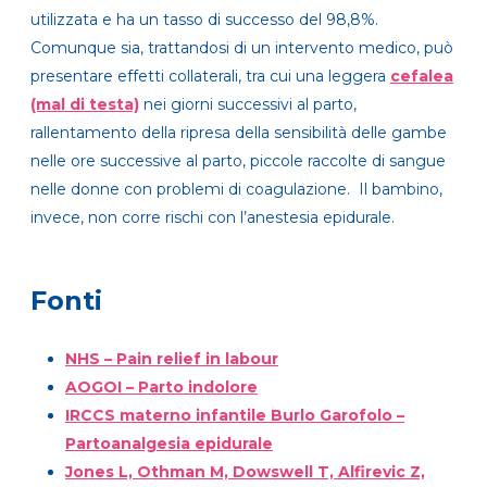
utilizzata e ha un tasso di successo del 98,8%.
Comunque sia, trattandosi di un intervento medico, può
presentare effetti collaterali, tra cui una leggera
cefalea
(mal di testa)
nei giorni successivi al parto,
rallentamento della ripresa della sensibilità delle gambe
nelle ore successive al parto, piccole raccolte di sangue
nelle donne con problemi di coagulazione. Il bambino,
invece, non corre rischi con l’anestesia epidurale.
Fonti
NHS – Pain relief in labour
AOGOI – Parto indolore
IRCCS materno infantile Burlo Garofolo –
Partoanalgesia epidurale
Jones L, Othman M, Dowswell T, Alfirevic Z,