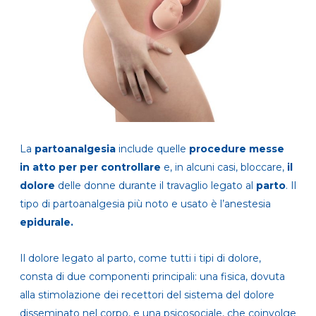
La
partoanalgesia
include quelle
procedure messe
in atto per per controllare
e, in alcuni casi, bloccare,
il
dolore
delle donne durante il travaglio legato al
parto
. Il
tipo di partoanalgesia più noto e usato è l’anestesia
epidurale.
Il dolore legato al parto, come tutti i tipi di dolore,
consta di due componenti principali: una fisica, dovuta
alla stimolazione dei recettori del sistema del dolore
disseminato nel corpo, e una psicosociale, che coinvolge