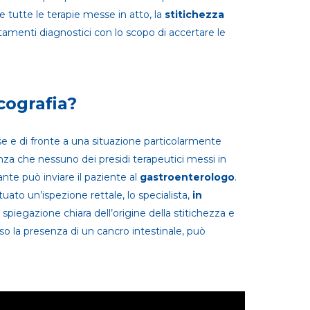
te tutte le terapie messe in atto, la
stitichezza
amenti diagnostici con lo scopo di accertare le
cografia?
e e di fronte a una situazione particolarmente
a che nessuno dei presidi terapeutici messi in
rante può inviare il paziente al
gastroenterologo
.
uato un’ispezione rettale, lo specialista,
in
spiegazione chiara dell’origine della stitichezza e
o la presenza di un cancro intestinale, può