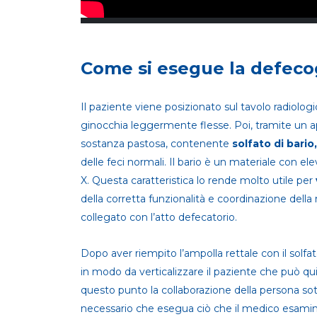
Come si esegue la defeco
Il paziente viene posizionato sul tavolo radiolog
ginocchia leggermente flesse. Poi, tramite un 
sostanza pastosa, contenente
solfato di bario,
delle feci normali. Il bario è un materiale con el
X. Questa caratteristica lo rende molto utile per
della corretta funzionalità e coordinazione della
collegato con l’atto defecatorio.
Dopo aver riempito l’ampolla rettale con il solfato
in modo da verticalizzare il paziente che può qui
questo punto la collaborazione della persona s
necessario che esegua ciò che il medico esaminat