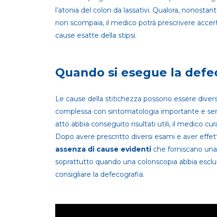
l’atonia del colon da lassativi. Qualora, nonostan
non scompaia, il medico potrà prescrivere accert
cause esatte della stipsi.
Quando si esegue la defe
Le cause della stitichezza possono essere divers
complessa con sintomatologia importante e senz
atto abbia conseguito risultati utili, il medico cu
Dopo avere prescritto diversi esami e aver effett
assenza di cause evidenti
che forniscano una 
soprattutto quando una colonscopia abbia esclus
consigliare la defecografia.