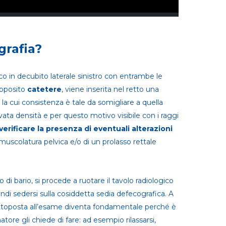
grafia?
ico in decubito laterale sinistro con entrambe le
apposito
catetere
, viene inserita nel retto una
la cui consistenza è tale da somigliare a quella
evata densità e per questo motivo visibile con i raggi
verificare la presenza di eventuali alterazioni
 muscolatura pelvica e/o di un prolasso rettale
 di bario, si procede a ruotare il tavolo radiologico
ndi sedersi sulla cosiddetta sedia defecografica. A
ottoposta all’esame diventa fondamentale perché è
ore gli chiede di fare: ad esempio rilassarsi,