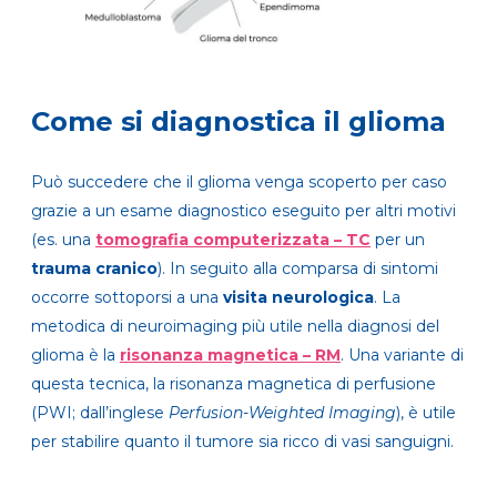
Come si diagnostica il glioma
Può succedere che il glioma venga scoperto per caso
grazie a un esame diagnostico eseguito per altri motivi
(es. una
tomografia computerizzata – TC
per un
trauma cranico
). In seguito alla comparsa di sintomi
occorre sottoporsi a una
visita neurologica
. La
metodica di neuroimaging più utile nella diagnosi del
glioma è la
risonanza magnetica – RM
. Una variante di
questa tecnica, la risonanza magnetica di perfusione
(PWI; dall’inglese
Perfusion-Weighted Imaging
), è utile
per stabilire quanto il tumore sia ricco di vasi sanguigni.