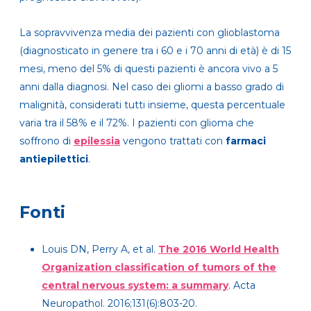
La sopravvivenza media dei pazienti con glioblastoma
(diagnosticato in genere tra i 60 e i 70 anni di età) è di 15
mesi, meno del 5% di questi pazienti è ancora vivo a 5
anni dalla diagnosi. Nel caso dei gliomi a basso grado di
malignità, considerati tutti insieme, questa percentuale
varia tra il 58% e il 72%. I pazienti con glioma che
soffrono di
epilessia
vengono trattati con
farmaci
antiepilettici
.
Fonti
Louis DN, Perry A, et al.
The 2016 World Health
Organization classification of tumors of the
central nervous system: a summary
. Acta
Neuropathol. 2016;131(6):803-20.