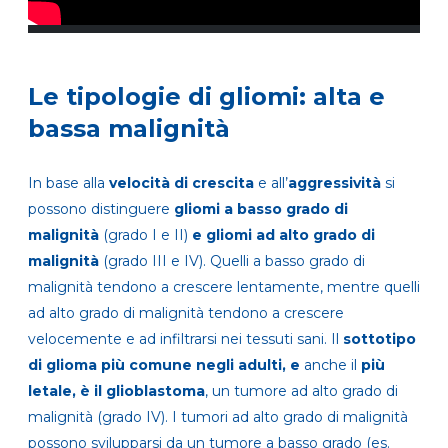
Le tipologie di gliomi: alta e
bassa malignità
In base alla
velocità di crescita
e all’
aggressività
si
possono distinguere
gliomi a basso grado di
malignità
(grado I e II)
e gliomi ad alto grado di
malignità
(grado III e IV). Quelli a basso grado di
malignità tendono a crescere lentamente, mentre quelli
ad alto grado di malignità tendono a crescere
velocemente e ad infiltrarsi nei tessuti sani. Il
sottotipo
di glioma più comune negli adulti, e
anche il
più
letale, è il glioblastoma
, un tumore ad alto grado di
malignità (grado IV). I tumori ad alto grado di malignità
possono svilupparsi da un tumore a basso grado (es.