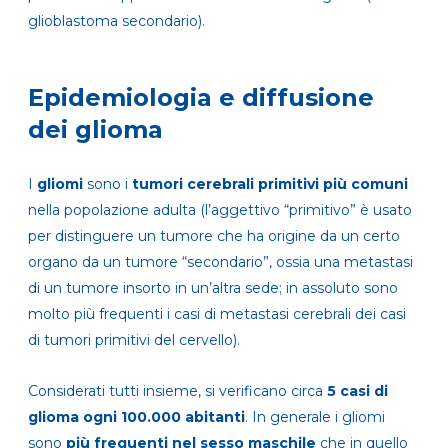
glioblastoma secondario).
Epidemiologia e diffusione
dei glioma
I
gliomi
sono i
tumori cerebrali primitivi più comuni
nella popolazione adulta (l’aggettivo “primitivo” è usato
per distinguere un tumore che ha origine da un certo
organo da un tumore “secondario”, ossia una metastasi
di un tumore insorto in un’altra sede; in assoluto sono
molto più frequenti i casi di metastasi cerebrali dei casi
di tumori primitivi del cervello).
Considerati tutti insieme, si verificano circa
5 casi di
glioma ogni 100.000 abitanti
. In generale i gliomi
sono
più frequenti nel sesso maschile
che in quello