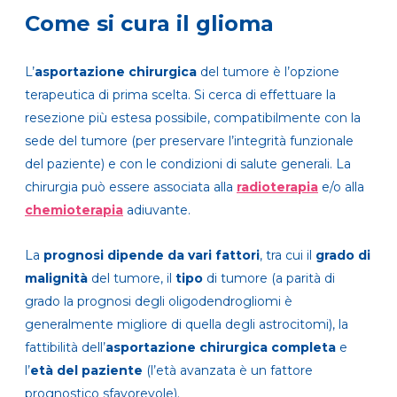
Come si cura il glioma
L’
asportazione chirurgica
del tumore è l’opzione
terapeutica di prima scelta. Si cerca di effettuare la
resezione più estesa possibile, compatibilmente con la
sede del tumore (per preservare l’integrità funzionale
del paziente) e con le condizioni di salute generali. La
chirurgia può essere associata alla
radioterapia
e/o alla
chemioterapia
adiuvante.
La
prognosi dipende da vari fattori
, tra cui il
grado di
malignità
del tumore, il
tipo
di tumore (a parità di
grado la prognosi degli oligodendrogliomi è
generalmente migliore di quella degli astrocitomi), la
fattibilità dell’
asportazione chirurgica completa
e
l’
età del paziente
(l’età avanzata è un fattore
prognostico sfavorevole).