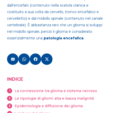
dall’encefalo (contenuto nella scatola cranica e
costituito a sua volta da cervello, tronco encefalico e
cervelletto) e dal midollo spinale (contenuto nel canale
vertebrale). È abbastanza raro che un glioma si sviluppi
nel midollo spinale, perciò il glioma
è considerato
essenzialmente una
patologia encefalica
.
INDICE
La connessione tra glioma e sistema nervoso
1
Le tipologie di gliomi: alta e bassa malignità
2
Epidemiologia e diffusione dei glioma
3