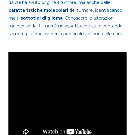
da cui ha avuto origine il tumore, ma anche delle
caratteristiche molecolari
del tumore, identificando
molti
sottotipi di glioma
. Conoscere le alterazioni
molecolari dei tumori è un aspetto che sta diventando
sempre più cruciale per la personalizzazione delle cure.