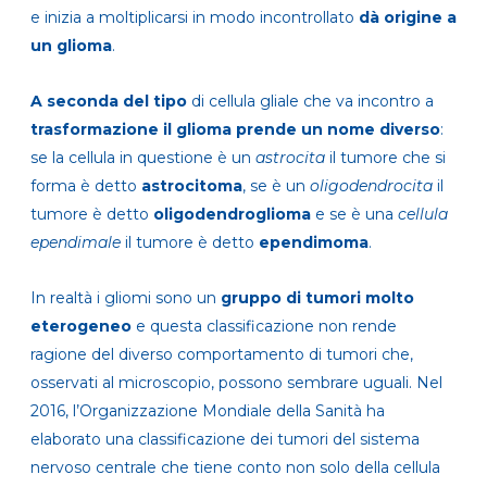
e inizia a moltiplicarsi in modo incontrollato
dà origine a
un glioma
.
A seconda del tipo
di cellula gliale che va incontro a
trasformazione il glioma prende un nome diverso
:
se la cellula in questione è un
astrocita
il tumore che si
forma è detto
astrocitoma
, se è un
oligodendrocita
il
tumore è detto
oligodendroglioma
e se è una
cellula
ependimale
il tumore è detto
ependimoma
.
In realtà i gliomi sono un
gruppo di tumori molto
eterogeneo
e questa classificazione non rende
ragione del diverso comportamento di tumori che,
osservati al microscopio, possono sembrare uguali. Nel
2016, l’Organizzazione Mondiale della Sanità ha
elaborato una classificazione dei tumori del sistema
nervoso centrale che tiene conto non solo della cellula