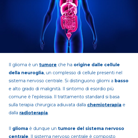
Il glioma è un
tumore
che ha
origine dalle cellule
della neuroglia
, un complesso di cellule presenti nel
sistema nervoso centrale. Si distinguono gliomi a
basso
e alto grado di malignità. Il sintomo di esordio più
comune è l’epilessia. Il trattamento standard si basa
sulla terapia chirurgica adiuvata dalla
chemioterapia
e
dalla
radioterapia
.
Il
glioma
è dunque un
tumore del sistema nervoso
centrale
. Il sistema nervoso centrale è composto