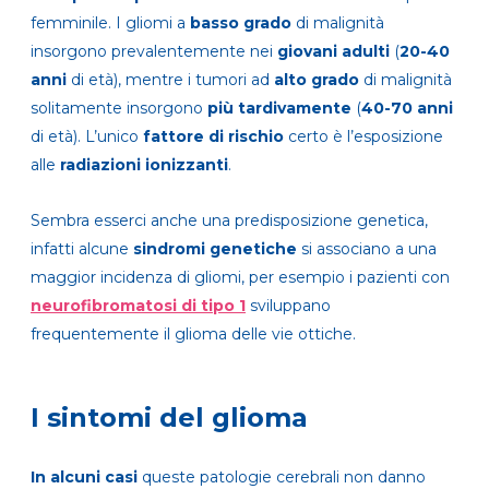
femminile. I gliomi a
basso grado
di malignità
insorgono prevalentemente nei
giovani adulti
(
20-40
anni
di età), mentre i tumori ad
alto grado
di malignità
solitamente insorgono
più tardivamente
(
40-70 anni
di età). L’unico
fattore di rischio
certo è l’esposizione
alle
radiazioni ionizzanti
.
Sembra esserci anche una predisposizione genetica,
infatti alcune
sindromi genetiche
si associano a una
maggior incidenza di gliomi, per esempio i pazienti con
neurofibromatosi di tipo 1
sviluppano
frequentemente il glioma delle vie ottiche.
I sintomi del glioma
In alcuni casi
queste patologie cerebrali non danno