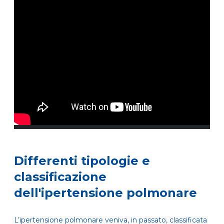
Differenti tipologie e
classificazione
dell'ipertensione polmonare
L’ipertensione polmonare veniva, in passato, classificata