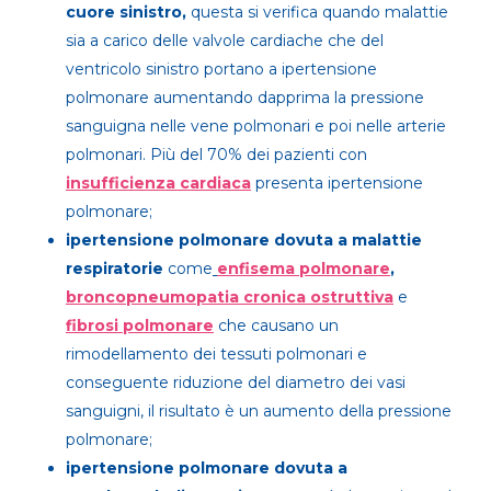
cuore sinistro
,
questa si verifica quando malattie
sia a carico delle valvole cardiache che del
ventricolo sinistro portano a ipertensione
polmonare aumentando dapprima la pressione
sanguigna nelle vene polmonari e poi nelle arterie
polmonari. Più del 70% dei pazienti con
insufficienza cardiaca
presenta ipertensione
polmonare;
ipertensione polmonare dovuta a malattie
respiratorie
come
enfisema polmonare
,
broncopneumopatia cronica ostruttiva
e
fibrosi polmonare
che causano un
rimodellamento dei tessuti polmonari e
conseguente riduzione del diametro dei vasi
sanguigni, il risultato è un aumento della pressione
polmonare;
ipertensione polmonare dovuta a