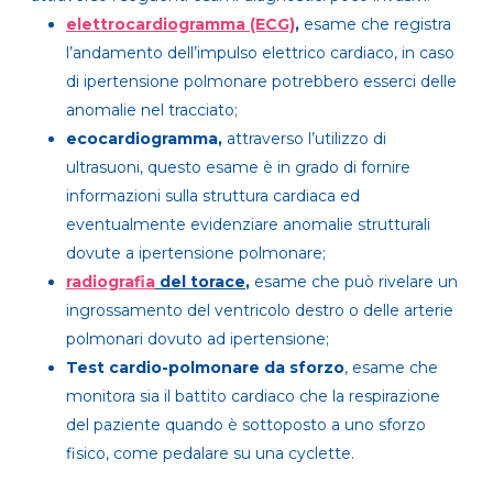
elettrocardiogramma (ECG)
,
esame che registra
l’andamento dell’impulso elettrico cardiaco, in caso
di ipertensione polmonare potrebbero esserci delle
anomalie nel tracciato;
ecocardiogramma,
attraverso l’utilizzo di
ultrasuoni, questo esame è in grado di fornire
informazioni sulla struttura cardiaca ed
eventualmente evidenziare anomalie strutturali
dovute a ipertensione polmonare;
radiografia
del torace
,
esame che può rivelare un
ingrossamento del ventricolo destro o delle arterie
polmonari dovuto ad ipertensione;
Test cardio-polmonare da sforzo
, esame che
monitora sia il battito cardiaco che la respirazione
del paziente quando è sottoposto a uno sforzo
fisico, come pedalare su una cyclette.