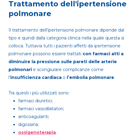
Trattamento dell'ipertensione
polmonare
Il trattamento dell’ipertensione polmonare dipende dal
tipo e quindi dalla categoria clinica nella quale questa si
colloca. Tuttavia tutti i pazienti affetti da ipertensione
polmonare possono essere trattati
con farmaci atti a
diminuire la pressione sulle pareti delle arterie
polmonari
e scongiurare complicanze come
l’
insufficienza cardiaca
o
l’embolia polmonare
.
Tra questi i più utilizzati sono:
farmaci diuretici;
farmaci vasodilatatori;
anticoagulanti;
digossina;
ossigenoterapia
.