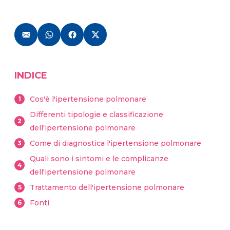
INDICE
Cos'è l'ipertensione polmonare
1
Differenti tipologie e classificazione
2
dell'ipertensione polmonare
Come di diagnostica l'ipertensione polmonare
3
Quali sono i sintomi e le complicanze
4
dell'ipertensione polmonare
Trattamento dell'ipertensione polmonare
5
Fonti
6