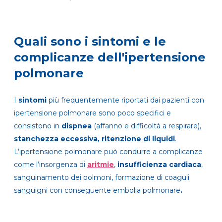
Quali sono i sintomi e le
complicanze dell'ipertensione
polmonare
I
sintomi
più frequentemente riportati dai pazienti con
ipertensione polmonare sono poco specifici e
consistono in
dispnea
(affanno e difficoltà a respirare),
stanchezza eccessiva, ritenzione di liquidi
.
L’ipertensione polmonare può condurre a complicanze
come l’insorgenza di
aritmie
,
insufficienza cardiaca
,
sanguinamento dei polmoni, formazione di coaguli
sanguigni con conseguente embolia polmonare
.