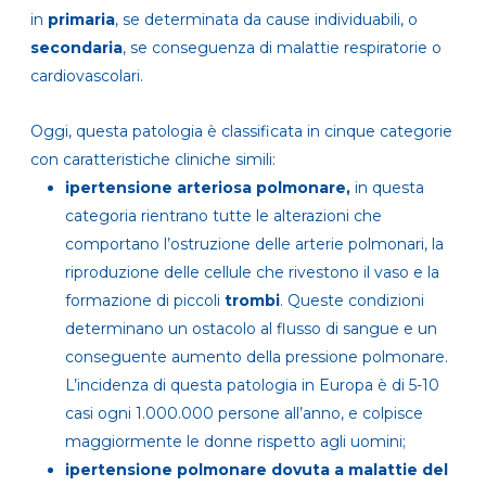
in
primaria
, se determinata da cause individuabili, o
secondaria
, se conseguenza di malattie respiratorie o
cardiovascolari.
Oggi, questa patologia è classificata in cinque categorie
con caratteristiche cliniche simili:
ipertensione arteriosa polmonare
,
in questa
categoria rientrano tutte le alterazioni che
comportano l’ostruzione delle arterie polmonari, la
riproduzione delle cellule che rivestono il vaso e la
formazione di piccoli
trombi
. Queste condizioni
determinano un ostacolo al flusso di sangue e un
conseguente aumento della pressione polmonare.
L’incidenza di questa patologia in Europa è di 5-10
casi ogni 1.000.000 persone all’anno, e colpisce
maggiormente le donne rispetto agli uomini;
ipertensione polmonare dovuta a malattie del