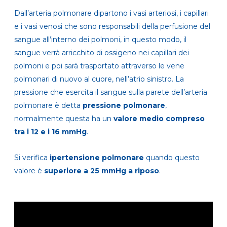
Dall’arteria polmonare dipartono i vasi arteriosi, i capillari
e i vasi venosi che sono responsabili della perfusione del
sangue all’interno dei polmoni, in questo modo, il
sangue verrà arricchito di ossigeno nei capillari dei
polmoni e poi sarà trasportato attraverso le vene
polmonari di nuovo al cuore, nell’atrio sinistro. La
pressione che esercita il sangue sulla parete dell’arteria
polmonare è detta
pressione polmonare
,
normalmente questa ha un
valore medio compreso
tra i 12 e i 16 mmHg
.
Si verifica
ipertensione polmonare
quando questo
valore è
superiore a 25 mmHg a riposo
.