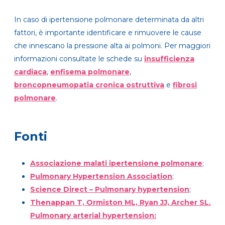
In caso di ipertensione polmonare determinata da altri
fattori, è importante identificare e rimuovere le cause
che innescano la pressione alta ai polmoni. Per maggiori
informazioni consultate le schede su
insufficienza
cardiaca
,
enfisema polmonare
,
broncopneumopatia cronica ostruttiva
e
fibrosi
polmonare
.
Fonti
Associazione malati ipertensione polmonare
;
Pulmonary Hypertension Association
;
Science Direct – Pulmonary hypertension
;
Thenappan T, Ormiston ML, Ryan JJ, Archer SL.
Pulmonary arterial hypertension: