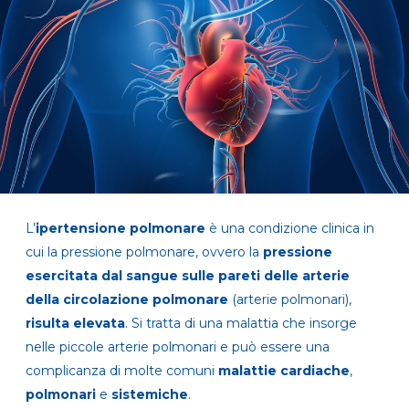
L’
ipertensione polmonare
è una condizione clinica in
cui la pressione polmonare, ovvero la
pressione
esercitata dal sangue sulle pareti delle arterie
della circolazione polmonare
(arterie polmonari),
risulta elevata
. Si tratta di una malattia che insorge
nelle piccole arterie polmonari e può essere una
complicanza di molte comuni
malattie cardiache
,
polmonari
e
sistemiche
.