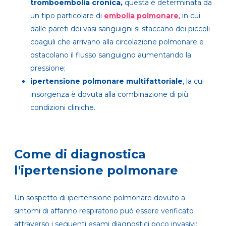
tromboembolia cronica,
questa è determinata da
un tipo particolare di
embolia polmonare
,
in cui
dalle pareti dei vasi sanguigni si staccano dei piccoli
coaguli che arrivano alla circolazione polmonare e
ostacolano il flusso sanguigno aumentando la
pressione;
ipertensione polmonare multifattoriale
, la cui
insorgenza è dovuta alla combinazione di più
condizioni cliniche.
Come di diagnostica
l'ipertensione polmonare
Un sospetto di ipertensione polmonare dovuto a
sintomi di affanno respiratorio può essere verificato
attraverso i seguenti esami diagnostici poco invasivi: