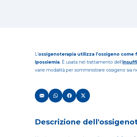
L’
ossigenoterapia
utilizza l’ossigeno come 
ipossiemia
. È usata nel trattamento dell’
insuff
varie modalità per somministrare ossigeno sia ne
Descrizione dell'ossigeno