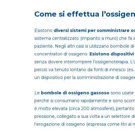
Come si effettua l’ossige
Esistono
diversi sistemi per somministrare 
sistema centralizzato (impianto a muro) che fa ar
paziente. Negli altri casi si utilizzano bombole d
concentratori di ossigeno.
Esistono dispositivi 
senza dovere interrompere l’ossigenoterapia. L
perciò va tenuto lontano da fonti di innesco (es.
un dispositivo per la somministrazione di ossige
Le
bombole di ossigeno gassoso
sono usate 
perché si consumano rapidamente e sono scom
è molto elevata (circa 200 atmosfere), pertanto 
pressione, collegato a sua volta a un selettore 
l’erogazione di ossigeno (espressa come litri al 