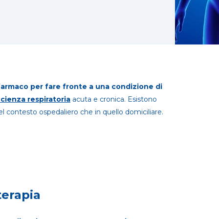
farmaco per fare fronte a una condizione di
icienza respiratoria
acuta e cronica. Esistono
l contesto ospedaliero che in quello domiciliare.
terapia