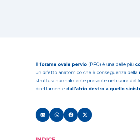
Il
forame ovale pervio
(PFO) è una delle più
c
un difetto anatomico che è conseguenza della
struttura normalmente presente nel cuore del fe
direttamente
dall’atrio destro a quello sinist
INDICE