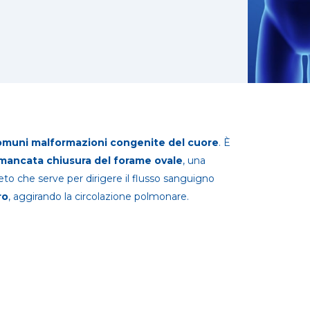
omuni malformazioni congenite del cuore
. È
mancata chiusura del forame ovale
, una
to che serve per dirigere il flusso sanguigno
ro
, aggirando la circolazione polmonare.