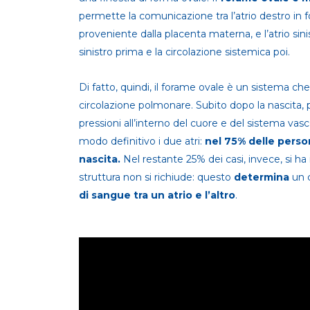
permette la comunicazione tra l’atrio destro in 
proveniente dalla placenta materna, e l’atrio sinis
sinistro prima e la circolazione sistemica poi.
Di fatto, quindi, il forame ovale è un sistema che 
circolazione polmonare. Subito dopo la nascita, pe
pressioni all’interno del cuore e del sistema vasc
modo definitivo i due atri:
nel 75% delle person
nascita.
Nel restante 25% dei casi, invece, si ha 
struttura non si richiude: questo
determina
un 
di sangue tra un atrio e l’altro
.