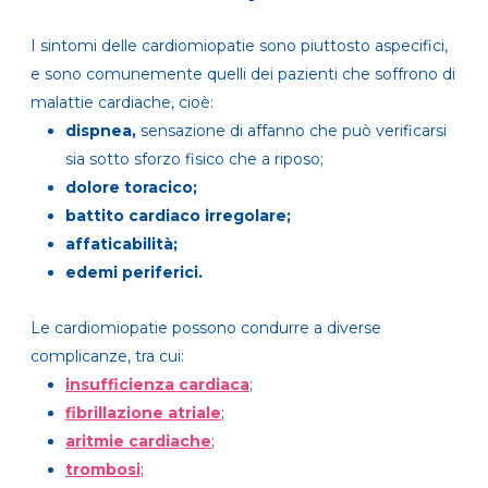
I sintomi delle cardiomiopatie sono piuttosto aspecifici,
e sono comunemente quelli dei pazienti che soffrono di
malattie cardiache, cioè:
dispnea,
sensazione di affanno che può verificarsi
sia sotto sforzo fisico che a riposo;
dolore toracico;
battito cardiaco irregolare;
affaticabilità;
edemi periferici.
Le cardiomiopatie possono condurre a diverse
complicanze, tra cui:
insufficienza cardiaca
;
fibrillazione atriale
;
aritmie cardiache
;
trombosi
;