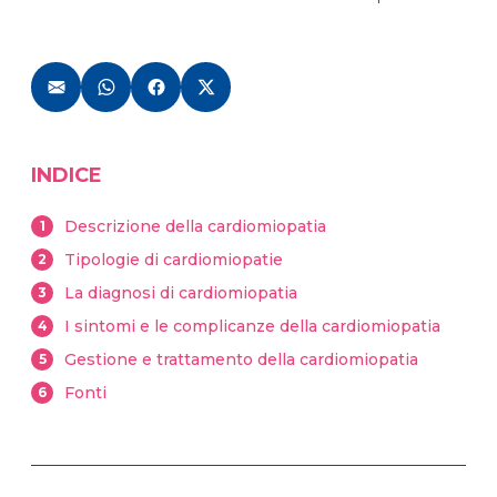
INDICE
Descrizione della cardiomiopatia
1
Tipologie di cardiomiopatie
2
La diagnosi di cardiomiopatia
3
I sintomi e le complicanze della cardiomiopatia
4
Gestione e trattamento della cardiomiopatia
5
Fonti
6