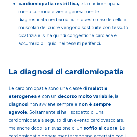
cardiomiopatia restrittiva,
è la cardiomiopatia
meno comune e viene generalmente
diagnosticata nei bambini. In questo caso le cellule
muscolari del cuore vengono sostituite con tessuto
cicatriziale, si ha quindi congestione cardiaca e
accumulo di liquidi nei tessuti periferici.
La diagnosi di cardiomiopatia
Le cardiomiopatie sono una classe di
malattie
eterogenea
e con un
decorso molto variabile
, la
diagnosi
non avviene sempre e
non è sempre
agevole
. Solitamente si ha il sospetto di una
cardiomiopatia a seguito di un evento cardiovascolare,
ma anche dopo la rilevazione di un
soffio al cuore
. Le
cardiomiopatie generalmente vengono accertate con i