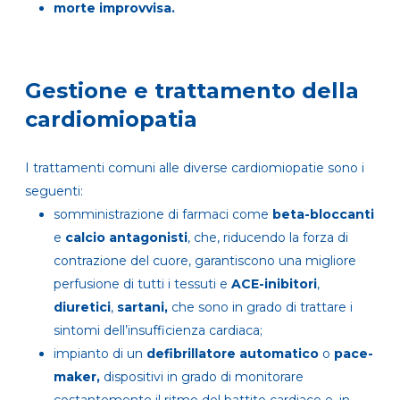
morte improvvisa.
Gestione e trattamento della
cardiomiopatia
I trattamenti comuni alle diverse cardiomiopatie sono i
seguenti:
somministrazione di farmaci come
beta-bloccanti
e
calcio antagonisti
, che, riducendo la forza di
contrazione del cuore, garantiscono una migliore
perfusione di tutti i tessuti e
ACE-inibitori
,
diuretici
,
sartani,
che sono in grado di trattare i
sintomi dell’insufficienza cardiaca;
impianto di un
defibrillatore automatico
o
pace-
maker,
dispositivi in grado di monitorare