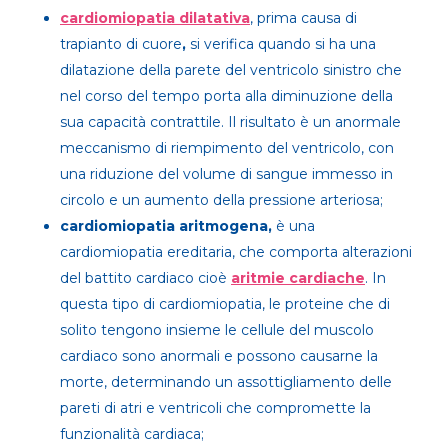
cardiomiopatia dilatativa
, prima causa di
trapianto di cuore
,
si verifica quando si ha una
dilatazione della parete del ventricolo sinistro che
nel corso del tempo porta alla diminuzione della
sua capacità contrattile. Il risultato è un anormale
meccanismo di riempimento del ventricolo, con
una riduzione del volume di sangue immesso in
circolo e un aumento della pressione arteriosa;
cardiomiopatia aritmogena,
è una
cardiomiopatia ereditaria, che comporta alterazioni
del battito cardiaco cioè
aritmie cardiache
. In
questa tipo di cardiomiopatia, le proteine che di
solito tengono insieme le cellule del muscolo
cardiaco sono anormali e possono causarne la
morte, determinando un assottigliamento delle
pareti di atri e ventricoli che compromette la
funzionalità cardiaca;