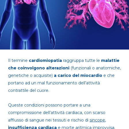
Il termine
cardiomiopatia
raggruppa tutte le
malattie
che coinvolgono alterazioni
(funzionali o anatomiche,
genetiche o acquisite)
a carico del miocardio
e che
portano ad un mal funzionamento dell’attività
contrattile del cuore.
Queste condizioni possono portare a una
compromissione dell’attività cardiaca, con scarso
afflusso di sangue nei tessuti e rischio di
sincope
,
insufficienza cardiaca
e morte aritmica improvvisa.