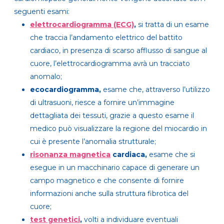
seguenti esami:
elettrocardiogramma (ECG)
,
si tratta di un esame
che traccia l’andamento elettrico del battito
cardiaco, in presenza di scarso afflusso di sangue al
cuore, l’elettrocardiogramma avrà un tracciato
anomalo;
ecocardiogramma,
esame che, attraverso l’utilizzo
di ultrasuoni, riesce a fornire un’immagine
dettagliata dei tessuti, grazie a questo esame il
medico può visualizzare la regione del miocardio in
cui è presente l’anomalia strutturale;
risonanza magnetica
cardiaca,
esame che si
esegue in un macchinario capace di generare un
campo magnetico e che consente di fornire
informazioni anche sulla struttura fibrotica del
cuore;
test genetici
,
volti a individuare eventuali