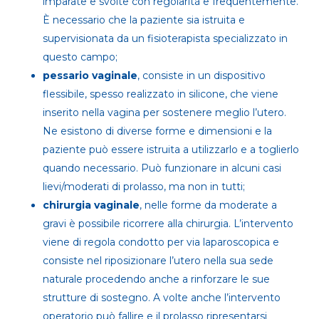
imparate e svolte con regolarità e frequentemente.
È necessario che la paziente sia istruita e
supervisionata da un fisioterapista specializzato in
questo campo;
pessario vaginale
, consiste in un dispositivo
flessibile, spesso realizzato in silicone, che viene
inserito nella vagina per sostenere meglio l’utero.
Ne esistono di diverse forme e dimensioni e la
paziente può essere istruita a utilizzarlo e a toglierlo
quando necessario. Può funzionare in alcuni casi
lievi/moderati di prolasso, ma non in tutti;
chirurgia vaginale
, nelle forme da moderate a
gravi è possibile ricorrere alla chirurgia. L’intervento
viene di regola condotto per via laparoscopica e
consiste nel riposizionare l’utero nella sua sede
naturale procedendo anche a rinforzare le sue
strutture di sostegno. A volte anche l’intervento
operatorio può fallire e il prolasso ripresentarsi