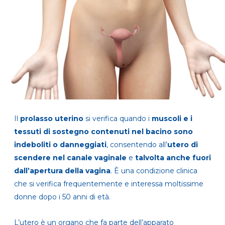
Il
prolasso uterino
si verifica quando i
muscoli e i
tessuti di sostegno contenuti nel bacino sono
indeboliti o danneggiati
, consentendo all’
utero di
scendere nel canale vaginale
e
talvolta anche fuori
dall’apertura della vagina
. È una condizione clinica
che si verifica frequentemente e interessa moltissime
donne dopo i 50 anni di età.
L’utero è un organo che fa parte dell’apparato