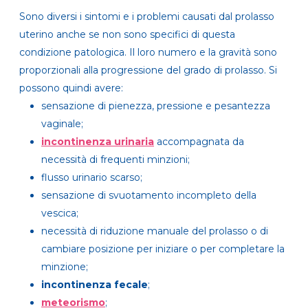
Sono diversi i sintomi e i problemi causati dal prolasso
uterino anche se non sono specifici di questa
condizione patologica. Il loro numero e la gravità sono
proporzionali alla progressione del grado di prolasso. Si
possono quindi avere:
sensazione di pienezza, pressione e pesantezza
vaginale;
incontinenza urinaria
accompagnata da
necessità di frequenti minzioni;
flusso urinario scarso;
sensazione di svuotamento incompleto della
vescica;
necessità di riduzione manuale del prolasso o di
cambiare posizione per iniziare o per completare la
minzione;
incontinenza fecale
;
meteorismo
;