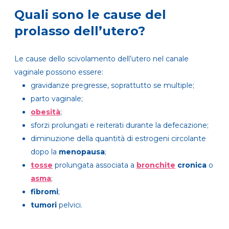
Quali sono le cause del
prolasso dell’utero?
Le cause dello scivolamento dell’utero nel canale
vaginale possono essere:
gravidanze pregresse, soprattutto se multiple;
parto vaginale;
obesità
;
sforzi prolungati e reiterati durante la defecazione;
diminuzione della quantità di estrogeni circolante
dopo la
menopausa
;
tosse
prolungata associata a
bronchite
cronica
o
asma
;
fibromi
;
tumori
pelvici.