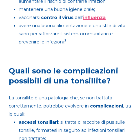
aumentare il rischio di contrarre infezioni;
mantenere una buona igiene orale;
vaccinarsi
contro il virus
dell’
influenza
;
avere una buona alimentazione e uno stile di vita
sano per rafforzare il sistema immunitario e
3
prevenire le infezioni.
Quali sono le complicazioni
possibili di una tonsillite?
La tonsillite è una patologia che, se non trattata
correttamente, potrebbe evolvere in
complicazioni
, tra
le quali:
ascessi tonsillari
: si tratta di raccolte di pus sulle
tonsille, formatesi in seguito ad infezioni tonsillari
non trattate;