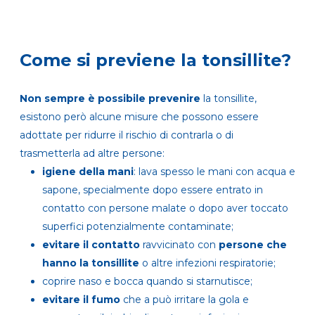
Come si previene la tonsillite?
Non sempre è possibile prevenire
la tonsillite,
esistono però alcune misure che possono essere
adottate per ridurre il rischio di contrarla o di
trasmetterla ad altre persone:
igiene della mani
: lava spesso le mani con acqua e
sapone, specialmente dopo essere entrato in
contatto con persone malate o dopo aver toccato
superfici potenzialmente contaminate;
evitare il contatto
ravvicinato con
persone che
hanno la tonsillite
o altre infezioni respiratorie;
coprire naso e bocca quando si starnutisce;
evitare il fumo
che a può irritare la gola e