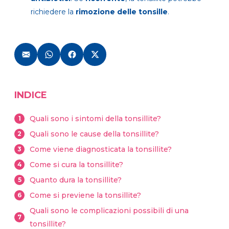
richiedere la
rimozione delle tonsille
.
INDICE
Quali sono i sintomi della tonsillite?
1
Quali sono le cause della tonsillite?
2
Come viene diagnosticata la tonsillite?
3
Come si cura la tonsillite?
4
Quanto dura la tonsillite?
5
Come si previene la tonsillite?
6
Quali sono le complicazioni possibili di una
7
tonsillite?