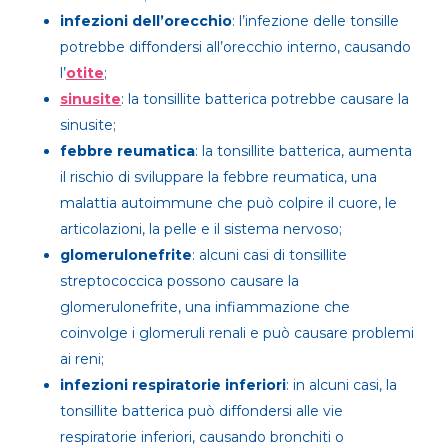
infezioni dell’orecchio
: l’infezione delle tonsille
potrebbe diffondersi all’orecchio interno, causando
l’
otite
;
sinusite
: la tonsillite batterica potrebbe causare la
sinusite;
febbre reumatica
: la tonsillite batterica, aumenta
il rischio di sviluppare la febbre reumatica, una
malattia autoimmune che può colpire il cuore, le
articolazioni, la pelle e il sistema nervoso;
glomerulonefrite
: alcuni casi di tonsillite
streptococcica possono causare la
glomerulonefrite, una infiammazione che
coinvolge i glomeruli renali e può causare problemi
ai reni;
infezioni respiratorie inferiori
: in alcuni casi, la
tonsillite batterica può diffondersi alle vie
respiratorie inferiori, causando bronchiti o