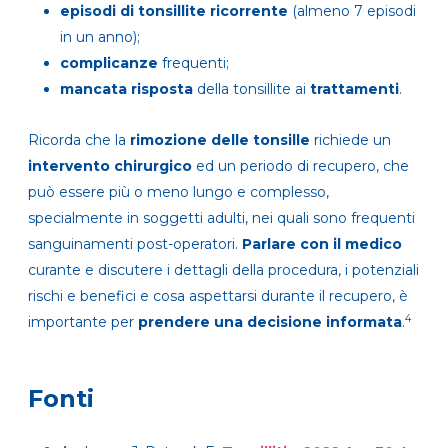
episodi di tonsillite ricorrente
(almeno 7 episodi
in un anno);
complicanze
frequenti;
mancata risposta
della tonsillite ai
trattamenti
.
Ricorda che la
rimozione delle tonsille
richiede un
intervento chirurgico
ed un periodo di recupero, che
può essere più o meno lungo e complesso,
specialmente in soggetti adulti, nei quali sono frequenti
sanguinamenti post-operatori.
Parlare con il medico
curante e discutere i dettagli della procedura, i potenziali
rischi e benefici e cosa aspettarsi durante il recupero, è
4
importante per
prendere una decisione informata
.
Fonti