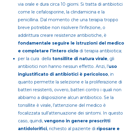
via orale e dura circa 10 giorni. Si tratta di antibiotici
come le cefalosporine, la clindamicina e la
penicillina. Dal momento che una terapia troppo
breve potrebbe non risolvere l’infezione, o
addirittura creare resistenze antibiotiche, è
fondamentale seguire le istruzioni del medico
e completare l’intero ciclo
di terapia antibiotica;
per la cura della
tonsillite di natura virale
, gli
antibiotici non hanno nessun effetto. Anzi, l’
uso
ingiustificato di antibiotici è pericoloso
, in
quanto permette la selezione e la proliferazione di
batteri resistenti, ovvero, batteri contro i quali non
abbiamo a disposizione alcun antibiotico. Se la
tonsillite è virale, l’attenzione del medico è
focalizzata sull’attenuazione dei sintomi. In questo
caso, quindi,
vengono in genere prescritti
antidolorifici
, richiesto al paziente di
riposare e