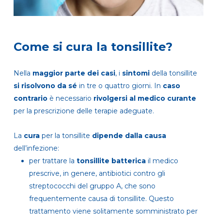
Come si cura la tonsillite?
Nella
maggior parte dei casi
, i
sintomi
della tonsillite
si risolvono da sé
in tre o quattro giorni. In
caso
contrario
è necessario
rivolgersi al medico curante
per la prescrizione delle terapie adeguate.
La
cura
per la tonsillite
dipende dalla causa
dell’infezione:
per trattare la
tonsillite batterica
il medico
prescrive, in genere, antibiotici contro gli
streptococchi del gruppo A, che sono
frequentemente causa di tonsillite. Questo
trattamento viene solitamente somministrato per