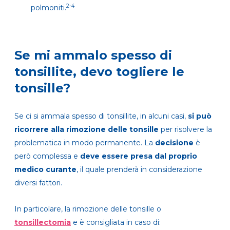
2-4
polmoniti.
Se mi ammalo spesso di
tonsillite, devo togliere le
tonsille?
Se ci si ammala spesso di tonsillite, in alcuni casi,
si può
ricorrere alla rimozione delle tonsille
per risolvere la
problematica in modo permanente. La
decisione
è
però complessa e
deve essere presa dal proprio
medico curante
, il quale prenderà in considerazione
diversi fattori.
In particolare, la rimozione delle tonsille o
tonsillectomia
e è consigliata in caso di: