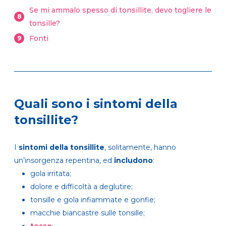
Se mi ammalo spesso di tonsillite, devo togliere le
8
tonsille?
Fonti
9
Quali sono i sintomi della
tonsillite?
I
sintomi della tonsillite
, solitamente, hanno
un’insorgenza repentina, ed
includono
:
gola irritata;
dolore e difficoltà a deglutire;
tonsille e gola infiammate e gonfie;
macchie biancastre sulle tonsille;