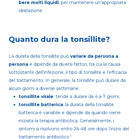
bere molti liquidi
, per mantenere un’appropriata
idratazione.
Quanto dura la tonsillite?
La durata della tonsillite può
variare da persona a
persona
e dipende da diversi fattori, tra cui la causa
sottostante dell’infezione, il tipo di tonsillite e l’efficacia
del trattamento. In generale, la tonsillite può durare da
alcuni giorni a diverse settimane:
tonsillite virale
: tende a durare da 4 a 7 giorni;
tonsillite batterica
: la durata della tonsillite
batterica è variabile e dipende da quando viene
iniziata la terapia antibiotica. Generalmente, i
sintomi si risolvono entro 24-48 ore dopo l’inizio del
1
trattamento antibiotico.