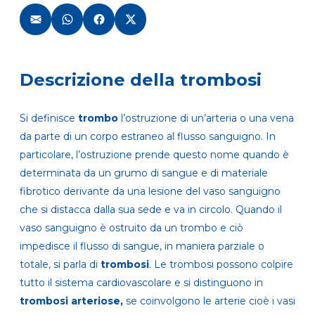
Descrizione della trombosi
Si definisce
trombo
l’ostruzione di un’arteria o una vena
da parte di un corpo estraneo al flusso sanguigno. In
particolare, l’ostruzione prende questo nome quando è
determinata da un grumo di sangue e di materiale
fibrotico derivante da una lesione del vaso sanguigno
che si distacca dalla sua sede e va in circolo. Quando il
vaso sanguigno è ostruito da un trombo e ciò
impedisce il flusso di sangue, in maniera parziale o
totale, si parla di
trombosi
. Le trombosi possono colpire
tutto il sistema cardiovascolare e si distinguono in
trombosi arteriose,
se coinvolgono le arterie cioè i vasi