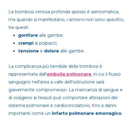
La trombosi venosa profonda spesso è asintomatica,
ma quando si manifestano, i sintomi non sono specifici,
tra questi:
gonfiore
alle gambe;
crampi
ai polpacci;
tensione
e
dolore
alle gambe.
La complicanza più temibile della trombosi è
rappresentata dall’
embolia polmonare
, in cui il flusso
sanguigno nell’area a valle dell’ostruzione sarà
gravemente compromesso. La mancanza di sangue e
di ossigeno ai tessuti può comportare alterazioni del
sistema polmonare e cardiocircolatorio, fino a danni
importanti come un
infarto polmonare emorragico
.