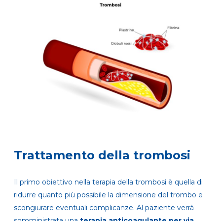
Trattamento della trombosi
Il primo obiettivo nella terapia della trombosi è quella di
ridurre quanto più possibile la dimensione del trombo e
scongiurare eventuali complicanze. Al paziente verrà
somministrata una
terapia anticoagulante per via