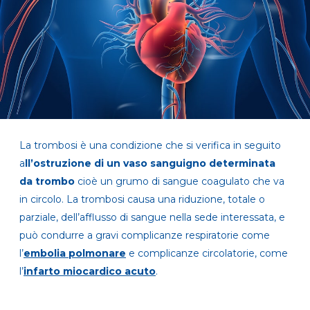
La trombosi è una condizione che si verifica in seguito
a
ll’ostruzione di un vaso sanguigno determinata
da trombo
cioè un grumo di sangue coagulato che va
in circolo. La trombosi causa una riduzione, totale o
parziale, dell’afflusso di sangue nella sede interessata, e
può condurre a gravi complicanze respiratorie come
l’
embolia polmonare
e complicanze circolatorie, come
l’
infarto miocardico acuto
.